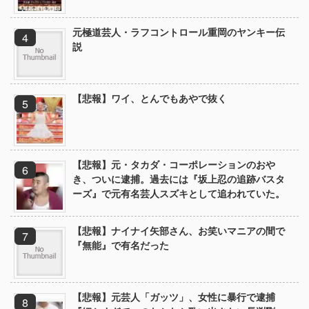
元極道芸人・ラフコントロール重岡のヤンキー伝
説
【悲報】ワイ、とんでもあやで抜く
【悲報】元・タカダ・コーポレーションのおや
き、ついに逮捕。過去には『坂上忍の追跡バスタ
ーズ』で元有名芸人スズキとして追われていた。
【悲報】ナイナイ矢部さん、お笑いマニアの間で
『無能』で有名だった
【悲報】元芸人「ガッツ」、女性に暴行で逮捕