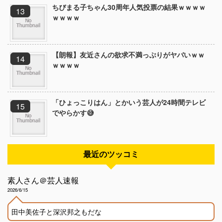
ちびまる子ちゃん30周年人気投票の結果ｗｗｗｗ
ｗｗｗｗ
【朗報】友近さんの欲求不満っぷりがヤバいｗｗ
ｗｗｗｗ
「ひょっこりはん」とかいう芸人が24時間テレビ
でやらかす😅
最近のツッコミ
素人さん＠芸人速報
2026/6/15
田中美佐子と深沢邦之もだな