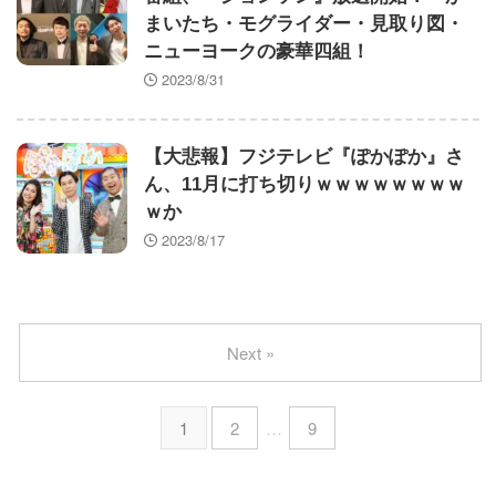
まいたち・モグライダー・見取り図・
ニューヨークの豪華四組！
2023/8/31
【大悲報】フジテレビ『ぽかぽか』さ
ん、11月に打ち切りｗｗｗｗｗｗｗｗ
ｗか
2023/8/17
Next »
1
2
…
9