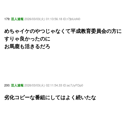
179:
2026/03/03(火) 01:13:56.18 ID:r7jbfJoN0
芸人速報
めちゃイケのやつじゃなくて平成教育委員会の方に
すりゃ良かったのに
お馬鹿も活きるだろ
200:
2026/03/03(火) 02:11:54.33 ID:ac7JyFDp0
芸人速報
劣化コピーな番組にしてはよく続いたな