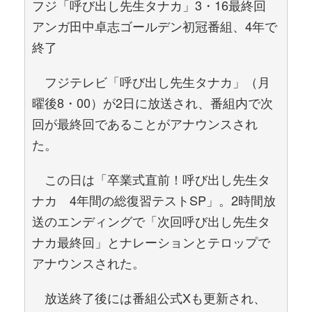
フジ「呼び出し先生タナカ」3・16最終回
アンガ田中卓志ゴールデン初冠番組、4年で
終了
フジテレビ「呼び出し先生タナカ」（月
曜後8・00）が2日に放送され、番組内で次
回が最終回であることがアナウンスされ
た。
この日は「卒業式直前！呼び出し先生タ
ナカ 4年間の総復習テストSP」。2時間放
送のエンディングで「次回呼び出し先生タ
ナカ最終回」とナレーションとテロップで
アナウンスされた。
放送終了後には番組公式Xも更新され、