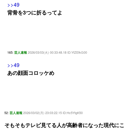
>>49
背骨を3つに折るってよ
165:
2026/03/03(火) 00:33:48.18 ID:YfZEfkG00
芸人速報
>>49
あの顔面コロッケめ
52:
2026/03/02(月) 23:03:22.15 ID:Hc5YtgK50
芸人速報
そもそもテレビ見てる人が高齢者になった現代にこ