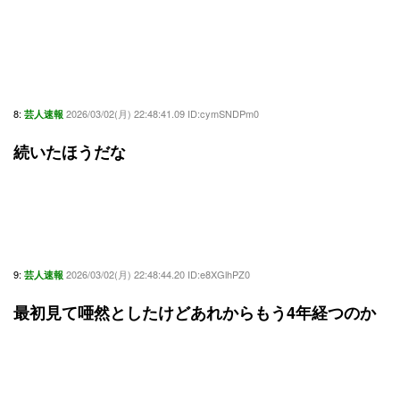
8:
2026/03/02(月) 22:48:41.09 ID:cymSNDPm0
芸人速報
続いたほうだな
9:
2026/03/02(月) 22:48:44.20 ID:e8XGlhPZ0
芸人速報
最初見て唖然としたけどあれからもう4年経つのか