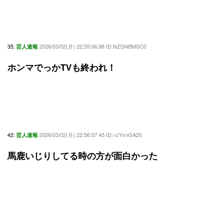
35:
2026/03/02(月) 22:55:06.98 ID:NZDNBMSC0
芸人速報
ホンマでっかTVも終われ！
42:
2026/03/02(月) 22:56:57.45 ID:+zYxnGA20
芸人速報
馬鹿いじりしてる時の方が面白かった