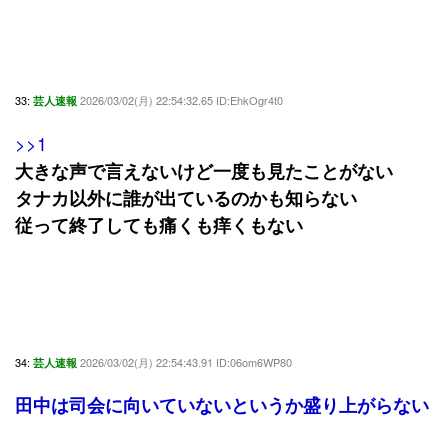
33:
2026/03/02(月) 22:54:32.65 ID:EhkOgr4t0
芸人速報
>>1
大きな声で言えないけど一度も見たことがない
タナカ以外に誰が出ているのかも知らない
従って終了しても痛くも痒くもない
34:
2026/03/02(月) 22:54:43.91 ID:06om6WP80
芸人速報
田中は司会に向いていないというか盛り上がらない