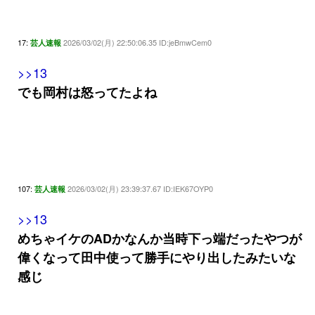
17:
2026/03/02(月) 22:50:06.35 ID:jeBmwCem0
芸人速報
>>13
でも岡村は怒ってたよね
107:
2026/03/02(月) 23:39:37.67 ID:IEK67OYP0
芸人速報
>>13
めちゃイケのADかなんか当時下っ端だったやつが
偉くなって田中使って勝手にやり出したみたいな
感じ