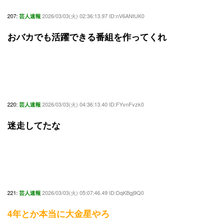
207:
2026/03/03(火) 02:36:13.97 ID:nV6ANtUK0
芸人速報
おバカでも活躍できる番組を作ってくれ
220:
2026/03/03(火) 04:36:13.40 ID:FYvnFvzk0
芸人速報
迷走してたな
221:
2026/03/03(火) 05:07:46.49 ID:DqKBgj9Q0
芸人速報
4年とか本当に大金星やろ