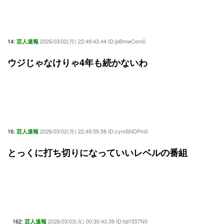
14:
2026/03/02(月) 22:49:43.44 ID:jeBmwCem0
芸人速報
ウジじゃなけりゃ4年も続かないわ
16:
2026/03/02(月) 22:49:59.58 ID:cymSNDPm0
芸人速報
とっくに打ち切りになっていいレベルの番組
162:
2026/03/03(火) 00:30:43.39 ID:fgl1557N0
芸人速報