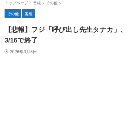
トップページ
>
番組
>
その他
>
その他
番組
【悲報】フジ「呼び出し先生タナカ」、
3/16で終了
2026年3月3日