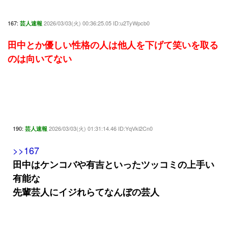
167:
2026/03/03(火) 00:36:25.05 ID:u2TyWpcb0
芸人速報
田中とか優しい性格の人は他人を下げて笑いを取る
のは向いてない
190:
2026/03/03(火) 01:31:14.46 ID:YqVkl2Cn0
芸人速報
>>167
田中はケンコバや有吉といったツッコミの上手い
有能な
先輩芸人にイジれらてなんぼの芸人