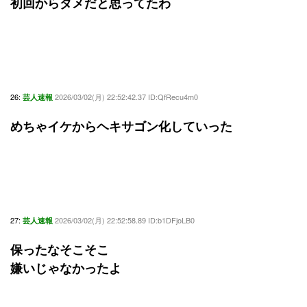
初回からダメだと思ってたわ
26:
2026/03/02(月) 22:52:42.37 ID:QfRecu4m0
芸人速報
めちゃイケからヘキサゴン化していった
27:
2026/03/02(月) 22:52:58.89 ID:b1DFjoLB0
芸人速報
保ったなそこそこ
嫌いじゃなかったよ