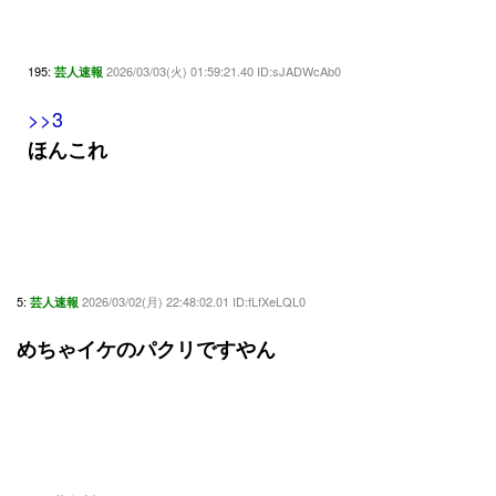
195:
2026/03/03(火) 01:59:21.40 ID:sJADWcAb0
芸人速報
>>3
ほんこれ
5:
2026/03/02(月) 22:48:02.01 ID:fLfXeLQL0
芸人速報
めちゃイケのパクリですやん