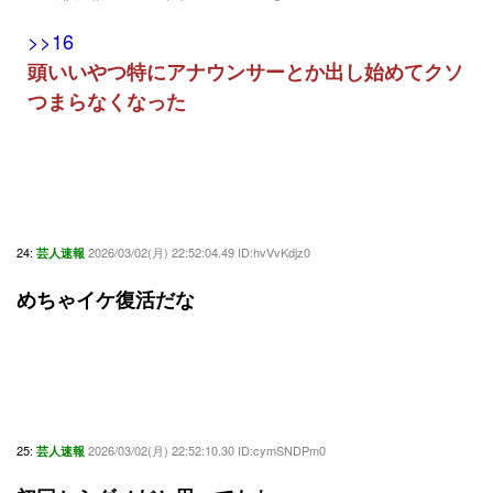
>>16
頭いいやつ特にアナウンサーとか出し始めてクソ
つまらなくなった
24:
2026/03/02(月) 22:52:04.49 ID:hvVvKdjz0
芸人速報
めちゃイケ復活だな
25:
2026/03/02(月) 22:52:10.30 ID:cymSNDPm0
芸人速報