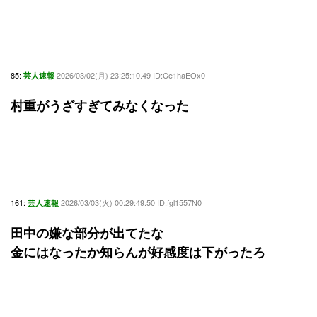
85:
2026/03/02(月) 23:25:10.49 ID:Ce1haEOx0
芸人速報
村重がうざすぎてみなくなった
161:
2026/03/03(火) 00:29:49.50 ID:fgl1557N0
芸人速報
田中の嫌な部分が出てたな
金にはなったか知らんが好感度は下がったろ