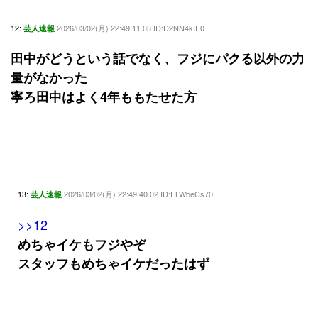
12:
2026/03/02(月) 22:49:11.03 ID:D2NN4kIF0
芸人速報
田中がどうという話でなく、フジにパクる以外の力
量がなかった
寧ろ田中はよく4年ももたせた方
13:
2026/03/02(月) 22:49:40.02 ID:ELWbeCs70
芸人速報
>>12
めちゃイケもフジやぞ
スタッフもめちゃイケだったはず