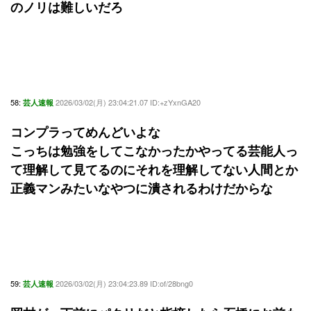
のノリは難しいだろ
58:
2026/03/02(月) 23:04:21.07 ID:+zYxnGA20
芸人速報
コンプラってめんどいよな
こっちは勉強をしてこなかったかやってる芸能人っ
て理解して見てるのにそれを理解してない人間とか
正義マンみたいなやつに潰されるわけだからな
59:
2026/03/02(月) 23:04:23.89 ID:of/28bng0
芸人速報