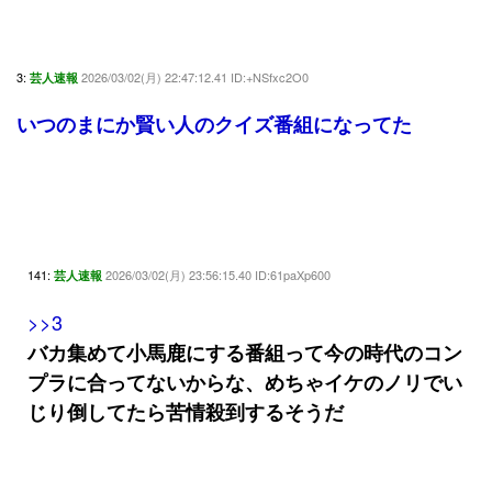
3:
2026/03/02(月) 22:47:12.41 ID:+NSfxc2O0
芸人速報
いつのまにか賢い人のクイズ番組になってた
141:
2026/03/02(月) 23:56:15.40 ID:61paXp600
芸人速報
>>3
バカ集めて小馬鹿にする番組って今の時代のコン
プラに合ってないからな、めちゃイケのノリでい
じり倒してたら苦情殺到するそうだ