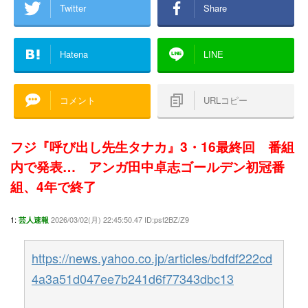
Twitter
Share
Hatena
LINE
コメント
URLコピー
フジ『呼び出し先生タナカ』3・16最終回 番組
内で発表… アンガ田中卓志ゴールデン初冠番
組、4年で終了
1:
2026/03/02(月) 22:45:50.47 ID:psf2BZ/Z9
芸人速報
https://news.yahoo.co.jp/articles/bdfdf222cd
4a3a51d047ee7b241d6f77343dbc13