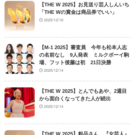
【THE W 2025】お見送り芸人しんいち
「THE Wの賞金は商品券でいい」
2025/12/16
【M-1 2025】審査員 今年も松本人志
の名前なし 9人発表 ミルクボーイ駒
場、フット後藤は初 21日決勝
2025/12/14
【THE W 2025】とんでもあや、2週目
から面白くなってきた人が続出
2025/12/14
【THE W 2025】粗品さん、『女芸人』