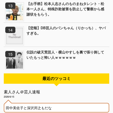
【お手柄】松本人志さんのものまねタレント・松
本一人さん、特殊詐欺被害を防止して警察から感
謝状をもらう。
【悲報】DB芸人のパンちゃん（りかっち）、ヤバ
すぎる。
伝説の破天荒芸人・横山やすしを裏で張り倒して
いたもっと怖い人ｗｗｗｗｗｗ
最近のツッコミ
素人さん＠芸人速報
2026/6/15
田中美佐子と深沢邦之もだな