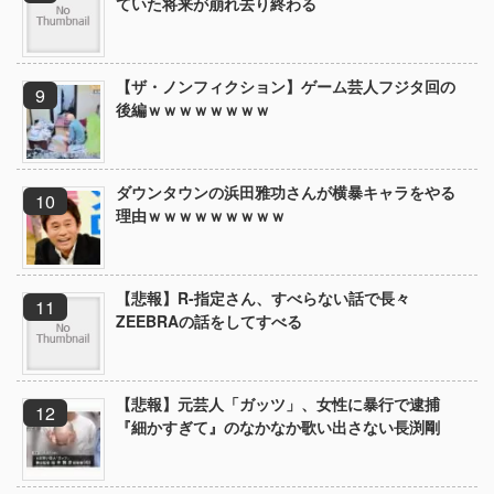
ていた将来が崩れ去り終わる
【ザ・ノンフィクション】ゲーム芸人フジタ回の
後編ｗｗｗｗｗｗｗｗ
ダウンタウンの浜田雅功さんが横暴キャラをやる
理由ｗｗｗｗｗｗｗｗｗ
【悲報】R-指定さん、すべらない話で長々
ZEEBRAの話をしてすべる
【悲報】元芸人「ガッツ」、女性に暴行で逮捕
『細かすぎて』のなかなか歌い出さない長渕剛