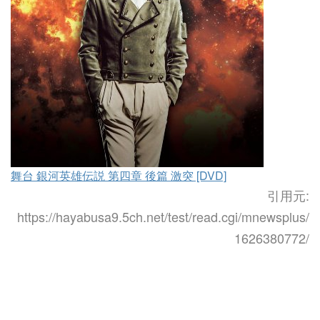
舞台 銀河英雄伝説 第四章 後篇 激突 [DVD]
引用元:
https://hayabusa9.5ch.net/test/read.cgi/mnewsplus/
1626380772/