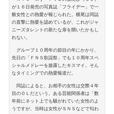
が１６日発売の写真誌「フライデー」で一
般女性との熱愛が報じられた。横尾は同誌
の直撃に熱愛を認めているが、これがジャ
ニーズタレントの新たな扉を開いたかもし
れない。
グループ１０周年の節目の年にかかり、
先日の「ＦＮＳ歌謡祭」でも１０周年スペ
シャルメドレーを披露したキスマイ。そん
なタイミングでの熱愛報道だ。
同誌によると、お相手の女性は交際４年
目のＯＬだという。ある芸能関係者は「数
年前にネット上でも騒がれていた女性のよ
うですが、当時は女性がＳＮＳなどで匂わ