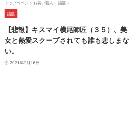
トップページ
>
お笑い芸人
>
話題
>
話題
【悲報】キスマイ横尾師匠（３５）、美
女と熱愛スクープされても誰も悲しまな
い。
2021年7月16日