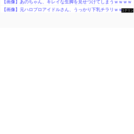
【画像】あのちゃん、キレイな生脚を見せつけてしまうｗｗｗｗ
【画像】元ハロプロアイドルさん、うっかり下乳チラリｗｗｗｗｗｗｗｗ
コテリン
- 固定リ
ンク自動
更新ツー
ル