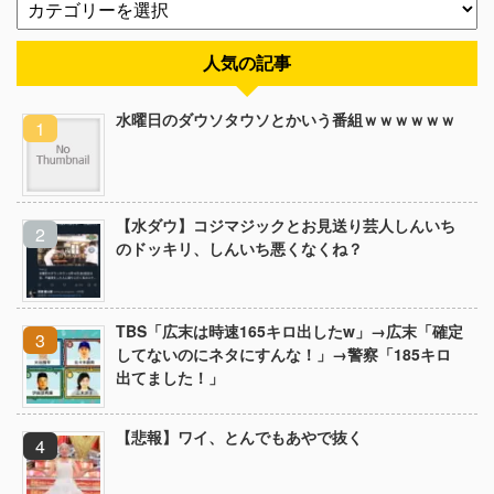
人気の記事
水曜日のダウソタウソとかいう番組ｗｗｗｗｗｗ
【水ダウ】コジマジックとお見送り芸人しんいち
のドッキリ、しんいち悪くなくね？
TBS「広末は時速165キロ出したw」→広末「確定
してないのにネタにすんな！」→警察「185キロ
出てました！」
【悲報】ワイ、とんでもあやで抜く