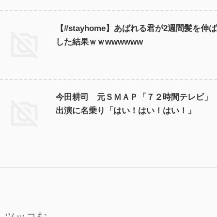
【#stayhome】あばれる君が2週間髪を伸ば
した結果ｗｗwwwwww
今田耕司 元ＳＭＡＰ「７２時間テレビ」
出演に名乗り「はい！はい！はい！」
ツッコむ