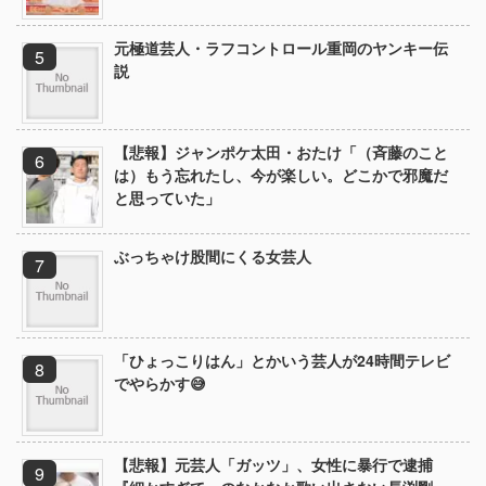
元極道芸人・ラフコントロール重岡のヤンキー伝
説
【悲報】ジャンポケ太田・おたけ「（斉藤のこと
は）もう忘れたし、今が楽しい。どこかで邪魔だ
と思っていた」
ぶっちゃけ股間にくる女芸人
「ひょっこりはん」とかいう芸人が24時間テレビ
でやらかす😅
【悲報】元芸人「ガッツ」、女性に暴行で逮捕