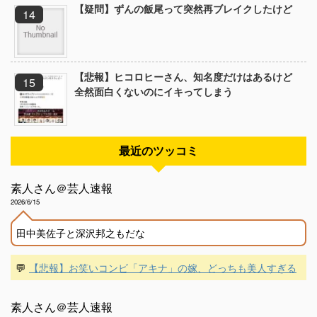
【疑問】ずんの飯尾って突然再ブレイクしたけど
【悲報】ヒコロヒーさん、知名度だけはあるけど
全然面白くないのにイキってしまう
最近のツッコミ
素人さん＠芸人速報
2026/6/15
田中美佐子と深沢邦之もだな
💬
【悲報】お笑いコンビ「アキナ」の嫁、どっちも美人すぎる
素人さん＠芸人速報