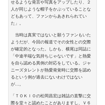
せるような発言や写真をアップしたり、２
人が同じような帽子をかぶっていることな
どもあって、ファンからあきれられてい
た」。
当時は真実ではないと願うファンもいた
ようだが、今回の報道でその女性との交際
が確定的となった。しかも、横尾は同誌に
「中途半端な気持ちじゃないです」と熱愛
を自ら認める異例の対応をしている。ジャ
ニーズタレントが熱愛発覚時に交際を認め
るという例が過去にないわけではない
が…。
「ＴＯＫＩＯの松岡昌宏は雑誌の直撃に交
際を堂々と認めたことがありますし、Ｖ６