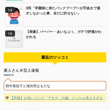
X民「学園祭に来たパンクブーブーが手抜きで漫
才しなかった事、未だに許せない」
【画像】パーパー・あいなぷぅ、ガチで評価がわ
かれる
最近のツッコミ
素人さん＠芸人速報
2026/6/15
田中美佐子と深沢邦之もだな
💬
【悲報】お笑いコンビ「アキナ」の嫁、どっちも美人すぎる