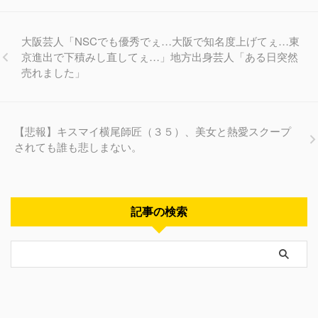
大阪芸人「NSCでも優秀でぇ…大阪で知名度上げてぇ…東
京進出で下積みし直してぇ…」地方出身芸人「ある日突然
売れました」
【悲報】キスマイ横尾師匠（３５）、美女と熱愛スクープ
されても誰も悲しまない。
記事の検索