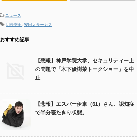
-
ニュース
-
団長安田
,
安田大サーカス
おすすめ記事
【悲報】神戸学院大学、セキュリティー上
の問題で「木下優樹菜トークショー」を中
止
【悲報】エスパー伊東（61）さん、認知症
で半分寝たきり状態。