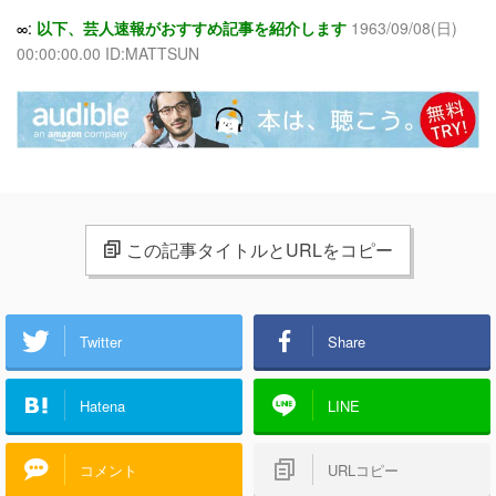
∞:
以下、芸人速報がおすすめ記事を紹介します
1963/09/08(日)
00:00:00.00 ID:MATTSUN
この記事タイトルとURLをコピー
Twitter
Share
Hatena
LINE
コメント
URLコピー