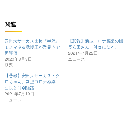
関連
安田大サーカス団長『半沢』
【悲報】新型コロナ感染の団
モノマネ＆我慢王が業界内で
長安田さん、肺炎になる。
再評価
2021年7月22日
2020年8月3日
ニュース
話題
【悲報】安田大サーカス・ク
ロちゃん、新型コロナ感染
団長とは別経路
2021年7月19日
ニュース