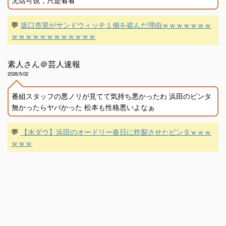
💬
坂口杏里がサンドウィッチ１個を盗んだ理由ｗｗｗｗｗｗｗ
ｗｗｗｗｗｗｗｗｗｗｗｗ
素人さん＠芸人速報
2026/5/02
番組スタッフの悪ノリが見てて気持ち悪かったわ 浜田のビンタ
無かったらヤバかった 松本も性格悪いよなぁ
💬
【水ダウ】浜田のオードリー春日に炸裂させたビンタｗｗｗ
ｗｗｗ