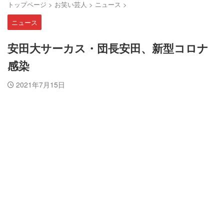
トップページ
>
お笑い芸人
>
ニュース
>
ニュース
安田大サーカス・団長安田、新型コロナ
感染
2021年7月15日