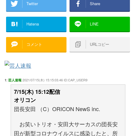
Twitter
Share
Hatena
LINE
コメント
URLコピー
1:
2021/07/15(木) 15:15:03.46 ID:CAP_USER9
芸人速報
7/15(木) 15:12配信
オリコン
団長安田 （C）ORICON NewS inc.
お笑いトリオ・安田大サーカスの団長安
田が新型コロナウイルスに感染したと、所