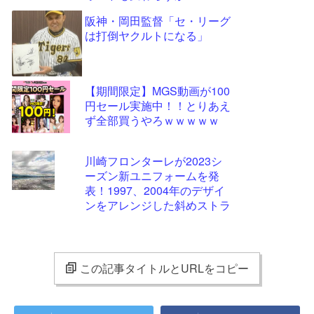
阪神・岡田監督「セ・リーグ
は打倒ヤクルトになる」
【期間限定】MGS動画が100
円セール実施中！！とりあえ
ず全部買うやろｗｗｗｗｗ
川崎フロンターレが2023シ
ーズン新ユニフォームを発
表！1997、2004年のデザイ
ンをアレンジした斜めストラ
イプ柄に
この記事タイトルとURLをコピー