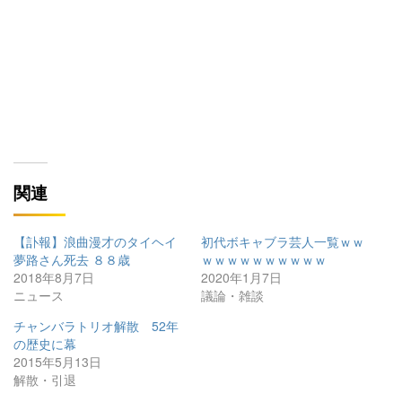
関連
【訃報】浪曲漫才のタイヘイ
初代ボキャブラ芸人一覧ｗｗ
夢路さん死去 ８８歳
ｗｗｗｗｗｗｗｗｗｗ
2018年8月7日
2020年1月7日
ニュース
議論・雑談
チャンバラトリオ解散 52年
の歴史に幕
2015年5月13日
解散・引退