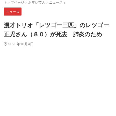
トップページ
>
お笑い芸人
>
ニュース
>
ニュース
漫才トリオ「レツゴー三匹」のレツゴー
正児さん（８０）が死去 肺炎のため
2020年10月4日