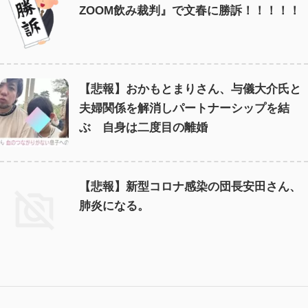
ZOOM飲み裁判』で文春に勝訴！！！！！
【悲報】おかもとまりさん、与儀大介氏と
夫婦関係を解消しパートナーシップを結
ぶ 自身は二度目の離婚
【悲報】新型コロナ感染の団長安田さん、
肺炎になる。