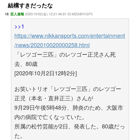
結構すきだったな
18:
2020/10/02(金) 12:21:46.81 ID:M2G8H1GF0
芸人速報
>>1
https://www.nikkansports.com/entertainment
/news/202010020000258.html
「レツゴー三匹」のレツゴー正児さん死
去、80歳
[2020年10月2日12時2分]
お笑いトリオ「レツゴー三匹」のレツゴー
正児（本名・直井正三）さんが
9月29日午後5時48分、肺炎のため、大阪市
内の病院で亡くなっていた。
所属の松竹芸能が2日、発表した。80歳だっ
た。