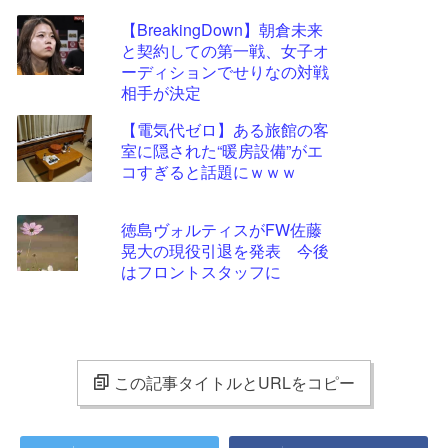
【BreakingDown】朝倉未来
と契約しての第一戦、女子オ
ーディションでせりなの対戦
相手が決定
【電気代ゼロ】ある旅館の客
室に隠された“暖房設備”がエ
コすぎると話題にｗｗｗ
徳島ヴォルティスがFW佐藤
晃大の現役引退を発表 今後
はフロントスタッフに
この記事タイトルとURLをコピー