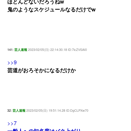
ほとんどないだろうねw
鬼のようなスケジュールなるだけでw
141:
2023/02/05(日) 22:14:30.18 ID:7icZVSAI0
芸人速報
>>9
芸道がおろそかになるだけか
32:
2023/02/05(日) 19:51:14.28 ID:DgCLPXw70
芸人速報
>>7