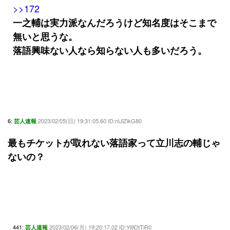
>>172
一之輔は実力派なんだろうけど知名度はそこまで
無いと思うな。
落語興味ない人なら知らない人も多いだろう。
6:
2023/02/05(日) 19:31:05.60 ID:nUlZikG80
芸人速報
最もチケットが取れない落語家って立川志の輔じゃ
ないの？
441:
2023/02/06(月) 19:20:17.02 ID:Yj9DtTiR0
芸人速報