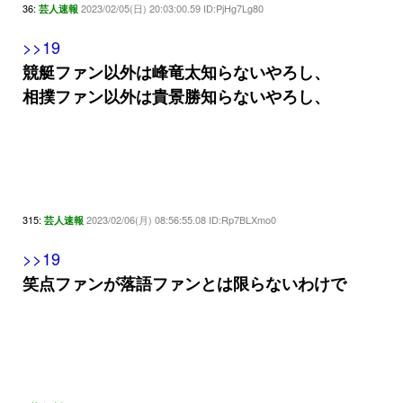
36:
2023/02/05(日) 20:03:00.59 ID:PjHg7Lg80
芸人速報
>>19
競艇ファン以外は峰竜太知らないやろし、
相撲ファン以外は貴景勝知らないやろし、
315:
2023/02/06(月) 08:56:55.08 ID:Rp7BLXmo0
芸人速報
>>19
笑点ファンが落語ファンとは限らないわけで