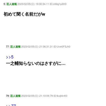
5:
2023/02/05(日) 19:30:34.11 ID:UMqj1p3H0
芸人速報
初めて聞く名前だがw
77:
2023/02/05(日) 21:06:31.31 ID:Uve0F5Jh0
芸人速報
>>5
一之輔知らないのはさすがに…
79:
2023/02/05(日) 21:10:09.79 ID:lkojt4nK0
芸人速報
>>77