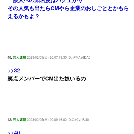
一般人への知名度はバク上がり
その人気も出たらCMやら企業のおしごととかもら
えるかもよ？
40:
2023/02/05(日) 20:07:19.35 ID:nPMA+6DA0
芸人速報
>>32
笑点メンバーでCM出た奴いるの
42:
2023/02/05(日) 20:09:16.82 ID:GzCvnF/30
芸人速報
>>40