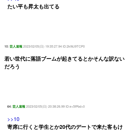
たい平も昇太も出てる
10:
2023/02/05(日) 19:35:27.94 ID:2kWJ9TCP0
芸人速報
若い世代に落語ブームが起きてるとかそんな訳ない
だろう
64:
2023/02/05(日) 20:38:26.99 ID:e+5fPbd+0
芸人速報
>>10
寄席に行くと学生とか20代のデートで来た客もけ