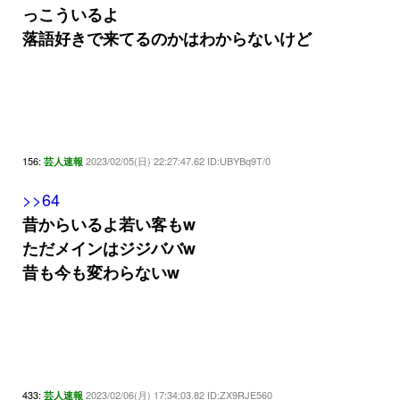
っこういるよ
落語好きで来てるのかはわからないけど
156:
2023/02/05(日) 22:27:47.62 ID:UBYBq9T/0
芸人速報
>>64
昔からいるよ若い客もw
ただメインはジジババw
昔も今も変わらないw
433:
2023/02/06(月) 17:34:03.82 ID:ZX9RJE560
芸人速報