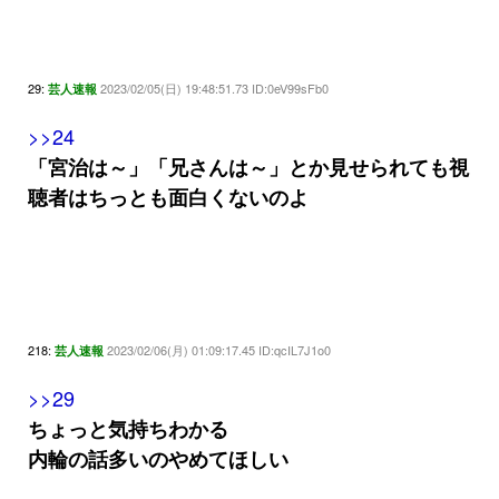
29:
2023/02/05(日) 19:48:51.73 ID:0eV99sFb0
芸人速報
>>24
「宮治は～」「兄さんは～」とか見せられても視
聴者はちっとも面白くないのよ
218:
2023/02/06(月) 01:09:17.45 ID:qcIL7J1o0
芸人速報
>>29
ちょっと気持ちわかる
内輪の話多いのやめてほしい