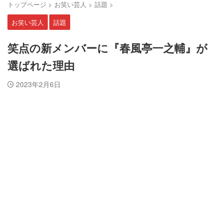
トップページ
>
お笑い芸人
>
話題
>
お笑い芸人
話題
笑点の新メンバーに『春風亭一之輔』が
選ばれた理由
2023年2月6日