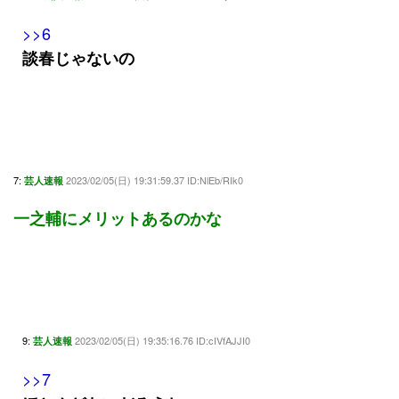
>>6
談春じゃないの
7:
2023/02/05(日) 19:31:59.37 ID:NlEb/RIk0
芸人速報
一之輔にメリットあるのかな
9:
2023/02/05(日) 19:35:16.76 ID:cIVfAJJI0
芸人速報
>>7