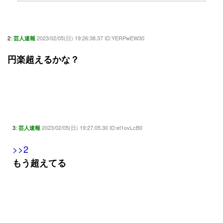
2:
2023/02/05(日) 19:26:38.37 ID:YERPwEW30
芸人速報
円楽超えるかな？
3:
2023/02/05(日) 19:27:05.30 ID:et1ovLcB0
芸人速報
>>2
もう超えてる