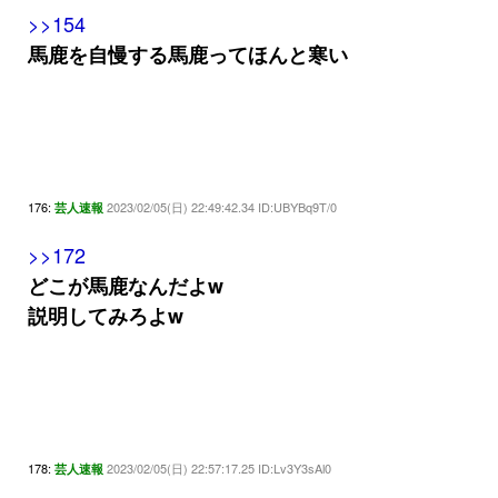
>>154
馬鹿を自慢する馬鹿ってほんと寒い
176:
2023/02/05(日) 22:49:42.34 ID:UBYBq9T/0
芸人速報
>>172
どこが馬鹿なんだよw
説明してみろよw
178:
2023/02/05(日) 22:57:17.25 ID:Lv3Y3sAl0
芸人速報