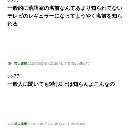
一般的に落語家の名前なんてあまり知られてない
テレビのレギュラーになってようやく名前を知ら
れる
154:
2023/02/05(日) 22:26:45.17 ID:53yeMFwR0
芸人速報
>>77
一般人に聞いても9割以上は知らんよこんなの
172:
2023/02/05(日) 22:45:54.43 ID:dk0465iT0
芸人速報