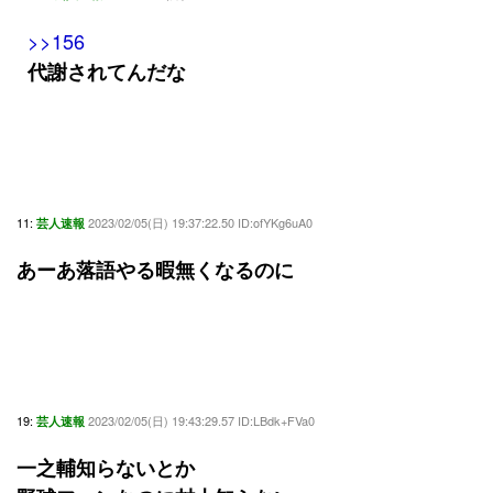
>>156
代謝されてんだな
11:
2023/02/05(日) 19:37:22.50 ID:ofYKg6uA0
芸人速報
あーあ落語やる暇無くなるのに
19:
2023/02/05(日) 19:43:29.57 ID:LBdk+FVa0
芸人速報
一之輔知らないとか