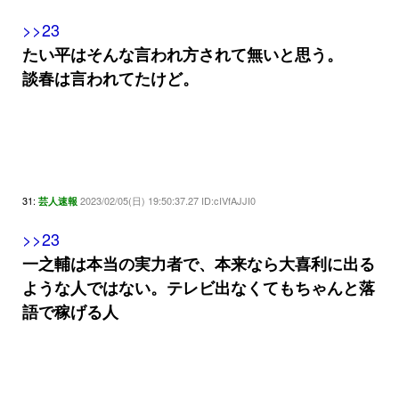
>>23
たい平はそんな言われ方されて無いと思う。
談春は言われてたけど。
31:
2023/02/05(日) 19:50:37.27 ID:cIVfAJJI0
芸人速報
>>23
一之輔は本当の実力者で、本来なら大喜利に出る
ような人ではない。テレビ出なくてもちゃんと落
語で稼げる人