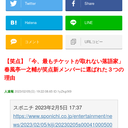
Twitter
Share
Hatena
LINE
コメント
URLコピー
【笑点】「今、最もチケットが取れない落語家」
春風亭一之輔が笑点新メンバーに選ばれた３つの
理由
2023/02/05(日) 19:22:08.65 ID:1yZkg/lX9
人速報
スポニチ 2023年2月5日 17:37
https://www.sponichi.co.jp/entertainment/ne
ws/2023/02/05/kiji/20230205s00041000500