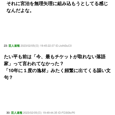
それに宮治を無理矢理に組み込もうとしてる感じ
なんだよな。
23:
2023/02/05(日) 19:45:22.07 ID:JoIhl3uC0
芸人速報
たい平も前は「今、最もチケットが取れない落語
家」って言われてなかった？
「10年に１度の逸材」みたく頻繁に出てくる謳い文
句？
30:
2023/02/05(日) 19:49:44.35 ID:FD3t3tcP0
芸人速報