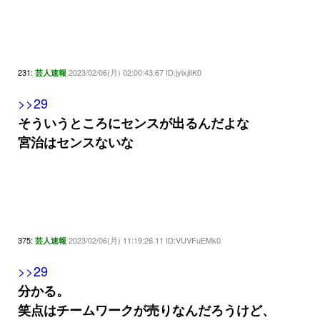
231:
2023/02/06(月) 02:00:43.67 ID:jyixjiIK0
芸人速報
>>29
そういうところにセンスが出るんだよな
宮治はセンスないな
375:
2023/02/06(月) 11:19:26.11 ID:VUVFuEMk0
芸人速報
>>29
分かる。
笑点はチームワークが売りなんだろうけど、