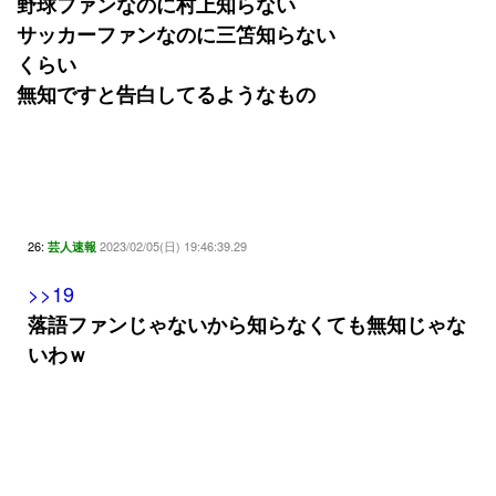
野球ファンなのに村上知らない
サッカーファンなのに三笘知らない
くらい
無知ですと告白してるようなもの
26:
2023/02/05(日) 19:46:39.29
芸人速報
>>19
落語ファンじゃないから知らなくても無知じゃな
いわｗ