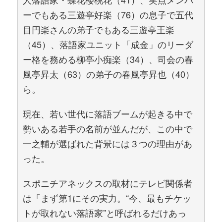
ーでもある三遊亭好楽（76）の息子で五代
目円楽さんの弟子でもある三遊亭王楽
（45）、落語家ユニット「成金」のリーダ
ー格を務める柳亭小痴楽（34）、司会の春
風亭昇太（63）の弟子の春風亭昇也（40）
ら。
現在、若い世代に落語ブームが起きる中で
勢いある若手の名前が並んだが、この中で
一之輔が選ばれた背景には３つの理由があ
った。
スポニチアネックスの取材にテレビ関係者
は「まず第1にその実力。“今、最もチケッ
トが取れない落語家”と呼ばれるだけあっ