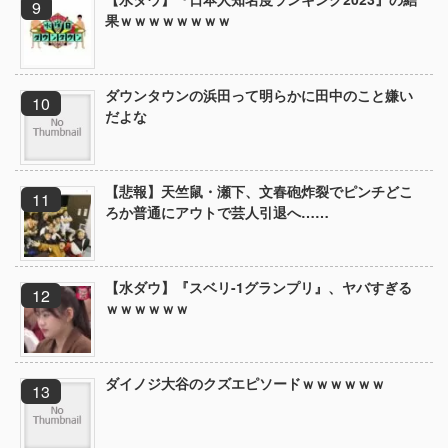
果ｗｗｗｗｗｗｗｗ
ダウンタウンの浜田って明らかに田中のこと嫌い
だよな
【悲報】天竺鼠・瀬下、文春砲炸裂でピンチどこ
ろか普通にアウトで芸人引退へ……
【水ダウ】『スベリ-1グランプリ』、ヤバすぎる
ｗｗｗｗｗｗ
ダイノジ大谷のクズエピソードｗｗｗｗｗｗ