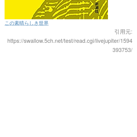
この素晴らしき世界
引用元:
https://swallow.5ch.net/test/read.cgi/livejupiter/1594
393753/