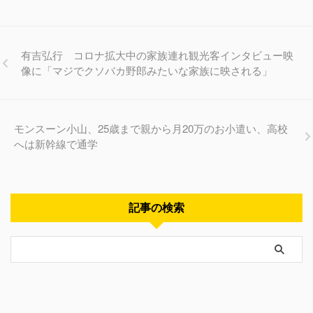
有吉弘行 コロナ拡大中の家族連れ観光客インタビュー映
像に「マジでクソバカ野郎みたいな家族に映される」
モンスーン小山、25歳まで親から月20万のお小遣い、高校
へは新幹線で通学
記事の検索