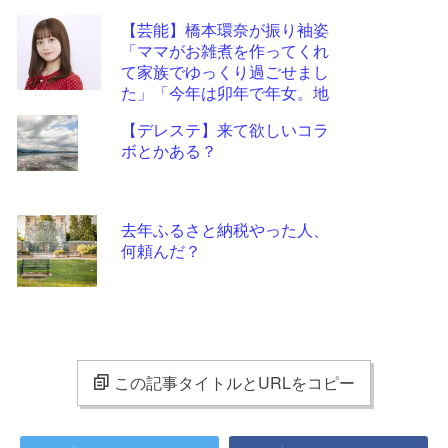
【芸能】橋本環奈が振り袖姿
「ママがお雑煮を作ってくれ
て家族でゆっくり過ごせまし
た」「今年は卯年で年女。地
に足をつけて頑張ります」
【デレステ】来て欲しいコラ
ボとかある？
去年ふるさと納税やった人、
何頼んだ？
この記事タイトルとURLをコピー