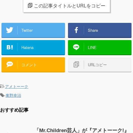
この記事タイトルとURLをコピー
Twitter
Share
Hatena
LINE
コメント
URLコピー
-
アメトーーク
-
東野幸治
おすすめ記事
「Mr.Children芸人」が『アメトーーク!』