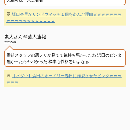
💬
坂口杏里がサンドウィッチ１個を盗んだ理由ｗｗｗｗｗｗｗ
ｗｗｗｗｗｗｗｗｗｗｗｗ
素人さん＠芸人速報
2026/5/02
番組スタッフの悪ノリが見てて気持ち悪かったわ 浜田のビンタ
無かったらヤバかった 松本も性格悪いよなぁ
💬
【水ダウ】浜田のオードリー春日に炸裂させたビンタｗｗｗ
ｗｗｗ