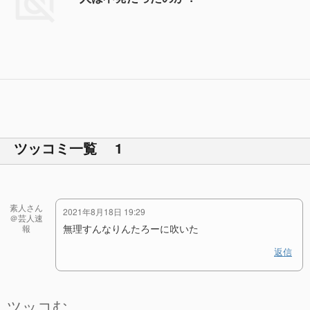
ツッコミ一覧 1
素人さん
2021年8月18日 19:29
＠芸人速
無理すんなりんたろーに吹いた
報
返信
ツッコむ