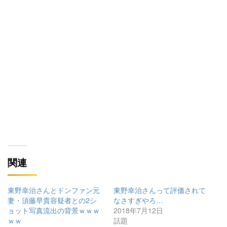
関連
東野幸治さんとドンファン元
東野幸治さんって評価されて
妻・須藤早貴容疑者との2シ
なさすぎやろ…
ョット写真流出の背景ｗｗｗ
2018年7月12日
ｗｗ
話題