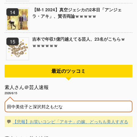
【M-1 2024】真空ジェシカの2本目「アンジェ
ラ・アキ」、賛否両論ｗｗｗｗｗ
吉本で年収1億円越えてる芸人、23名がこちらｗ
ｗｗｗｗｗｗ
最近のツッコミ
素人さん＠芸人速報
2026/6/15
田中美佐子と深沢邦之もだな
💬
【悲報】お笑いコンビ「アキナ」の嫁、どっちも美人すぎる