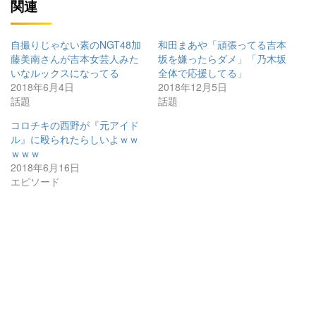
関連
自撮りじゃない素のNGT48加
和田まあや「頑張ってる吉本
藤美南さんが吉本女芸人みた
坂を嫌ったらダメ」「乃木坂
いなルックスになってる
全体で応援してる」
2018年6月4日
2018年12月5日
話題
話題
コロチキの西野が『元アイド
ル』に殴られたらしいよｗｗ
ｗｗｗ
2018年6月16日
エピソード