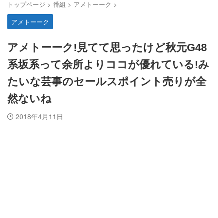
トップページ
>
番組
>
アメトーーク
>
アメトーーク
アメトーーク!見てて思ったけど秋元G48
系坂系って余所よりココが優れている!み
たいな芸事のセールスポイント売りが全
然ないね
2018年4月11日