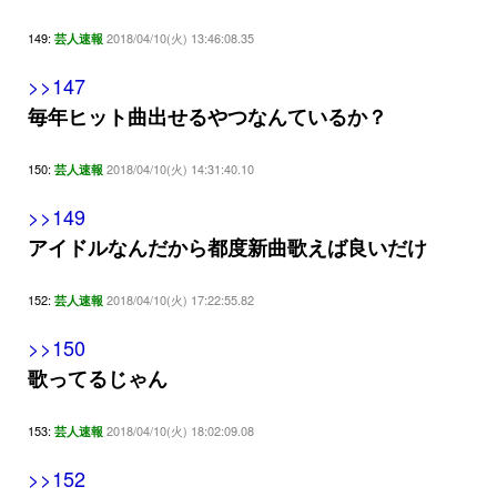
149:
2018/04/10(火) 13:46:08.35
芸人速報
>>147
毎年ヒット曲出せるやつなんているか？
150:
2018/04/10(火) 14:31:40.10
芸人速報
>>149
アイドルなんだから都度新曲歌えば良いだけ
152:
2018/04/10(火) 17:22:55.82
芸人速報
>>150
歌ってるじゃん
153:
2018/04/10(火) 18:02:09.08
芸人速報
>>152