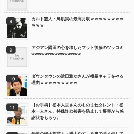
カルト芸人・鳥肌実の最高月収ｗｗｗｗｗｗｗｗ
ｗｗｗ
アジアン隅田の心を壊したフット後藤のツッコミ
wwwwwwwwwwwwwww
ダウンタウンの浜田雅功さんが横暴キャラをやる
理由ｗｗｗｗｗｗｗｗｗ
【お手柄】松本人志さんのものまねタレント・松
本一人さん、特殊詐欺被害を防止して警察から感
謝状をもらう。
伝説の破天荒芸人・横山やすしを裏で張り倒して