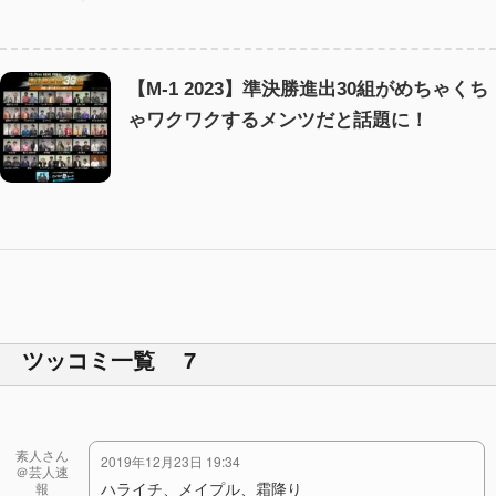
【M-1 2023】準決勝進出30組がめちゃくち
ゃワクワクするメンツだと話題に！
ツッコミ一覧 7
素人さん
2019年12月23日 19:34
＠芸人速
ハライチ、メイプル、霜降り
報