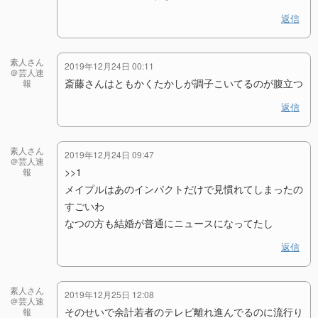
返信
素人さん
2019年12月24日 00:11
＠芸人速
斎藤さんはともかくたかしが調子こいてるのが腹立つ
報
返信
素人さん
2019年12月24日 09:47
＠芸人速
>>1
報
メイプルはあのインパクトだけで見慣れてしまったの
すごいわ
なつの方も結婚が普通にニュースになってたし
返信
素人さん
2019年12月25日 12:08
＠芸人速
そのせいで余計若者のテレビ離れ進んでるのに流行り
報