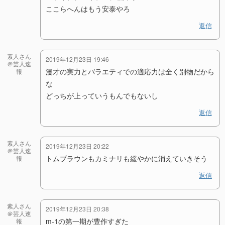
ここらへんはもう安泰やろ
返信
素人さん
2019年12月23日 19:46
＠芸人速
漫才の実力とバラエティでの適応力は全く別物だから
報
な
どっちが上っていうもんでもないし
返信
素人さん
2019年12月23日 20:22
＠芸人速
トムブラウンもカミナリも緩やかに消えていきそう
報
返信
素人さん
2019年12月23日 20:38
＠芸人速
m-1の第一期が豊作すぎた
報