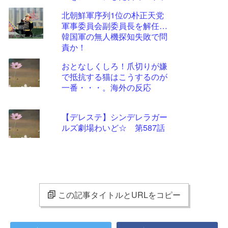
イプ柄に
北朝鮮軍序列1位の朴正天党
軍事委員会副委員長を解任…
韓国軍の無人機探知失敗で問
責か！
おとなしくしろ！爪切りが嫌
で抵抗する猫はこうするのが
一番・・・。海外の反応
【デレステ】シンデレラガー
ルズ劇場わいど☆ 第587話
この記事タイトルとURLをコピー