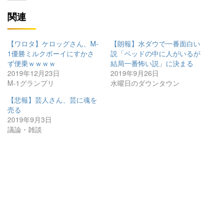
関連
【ワロタ】ケロッグさん、M-
【朗報】水ダウで一番面白い
1優勝ミルクボーイにすかさ
説「ベッドの中に人がいるが
ず便乗ｗｗｗｗ
結局一番怖い説」に決まる
2019年12月23日
2019年9月26日
M-1グランプリ
水曜日のダウンタウン
【悲報】芸人さん、芸に魂を
売る
2019年9月3日
議論・雑談