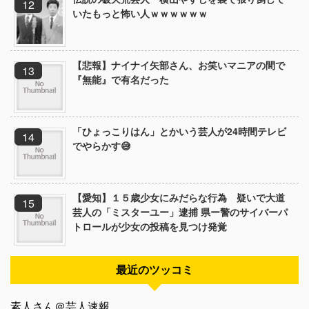
いたもっと怖い人ｗｗｗｗｗｗ
【悲報】ナイナイ矢部さん、お笑いマニアの間で
『無能』で有名だった
「ひょっこりはん」とかいう芸人が24時間テレビ
でやらかす😅
【愛知】１５歳少女にみだらな行為 疑いで大道
芸人の「ミスターユー」逮捕 県ー警のサイバーパ
トロールが少女の投稿を見つけ発覚
最近のツッコミ
素人さん＠芸人速報