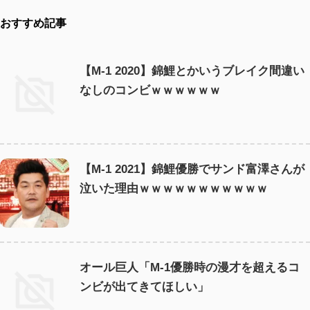
おすすめ記事
【M-1 2020】錦鯉とかいうブレイク間違い
なしのコンビｗｗｗｗｗｗ
【M-1 2021】錦鯉優勝でサンド富澤さんが
泣いた理由ｗｗｗｗｗｗｗｗｗｗｗ
オール巨人「M-1優勝時の漫才を超えるコ
ンビが出てきてほしい」