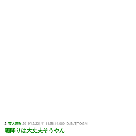
2:
2019/12/23(月) 11:58:14.000 ID:jBpTjTOGM
芸人速報
霜降りは大丈夫そうやん