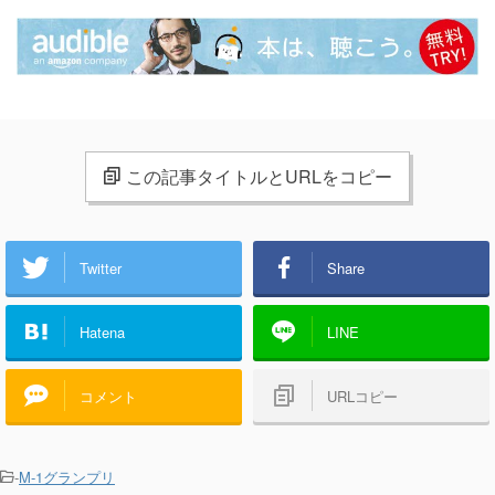
この記事タイトルとURLをコピー
Twitter
Share
Hatena
LINE
コメント
URLコピー
-
M-1グランプリ