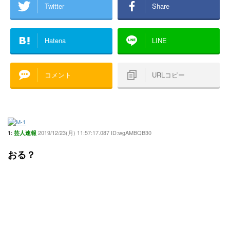
Twitter
Share
Hatena
LINE
コメント
URLコピー
1:
2019/12/23(月) 11:57:17.087 ID:wgAMBQB30
芸人速報
おる？