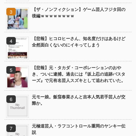
【ザ・ノンフィクション】ゲーム芸人フジタ回の
後編ｗｗｗｗｗｗｗｗ
【悲報】ヒコロヒーさん、知名度だけはあるけど
全然面白くないのにイキってしまう
【悲報】元・タカダ・コーポレーションのおや
き、ついに逮捕。過去には『坂上忍の追跡バスタ
ーズ』で元有名芸人スズキとして追われていた。
元モー娘。飯窪春菜さんと吉本人気若手芸人が交
際か。
元極道芸人・ラフコントロール重岡のヤンキー伝
説