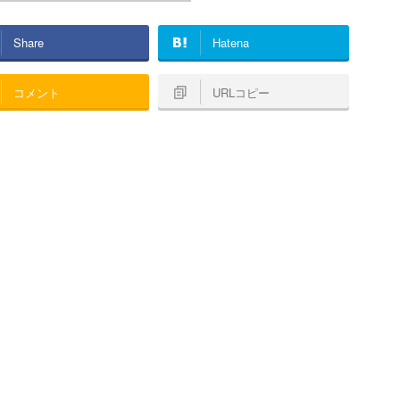
Share
Hatena
コメント
URLコピー