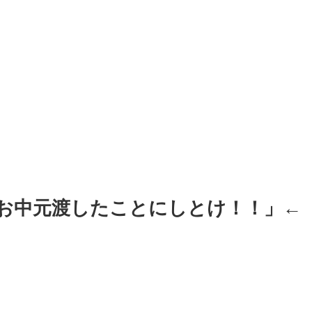
お中元渡したことにしとけ！！」←