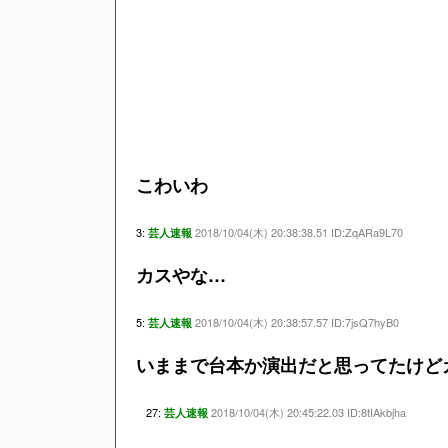
こわいわ
3:
2018/10/04(木) 20:38:38.51 ID:ZqARa9L70
芸人速報
カスやな…
5:
2018/10/04(木) 20:38:57.57 ID:7jsQ7hyB0
芸人速報
いままで台本か演出だと思ってたけど
27:
2018/10/04(木) 20:45:22.03 ID:8tIAkbjha
芸人速報