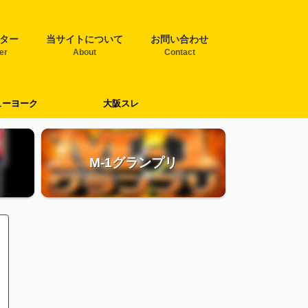
ター
当サイトについて
お問い合わせ
ter
About
Contact
ューヨーク
大阪スレ
M-1グランプリ