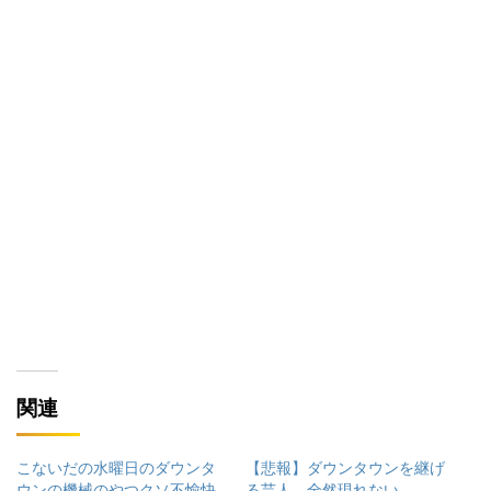
関連
こないだの水曜日のダウンタ
【悲報】ダウンタウンを継げ
ウンの機械のやつクソ不愉快
る芸人、全然現れない