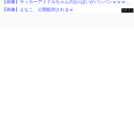
【画像】サッカーアイドルちゃんのお○ぱいがパンパンｗｗｗｗｗｗｗｗｗｗｗｗ
【画像】えなこ、公開処刑されるｗ
コテリン
- 固定リ
ンク自動
更新ツー
ル