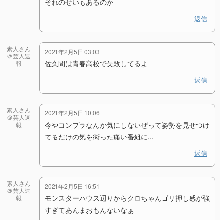
それのせいもあるのか
返信
素人さん
2021年2月5日 03:03
＠芸人速
佐久間は青春高校で失敗してるよ
報
返信
素人さん
2021年2月5日 10:06
＠芸人速
今やコンプラなんか気にしないぜって姿勢を見せつけ
報
てるだけの気を衒った痛い番組に...
返信
素人さん
2021年2月5日 16:51
＠芸人速
モンスターハウス辺りからクロちゃんゴリ押し感が強
報
すぎてあんまおもんないなぁ