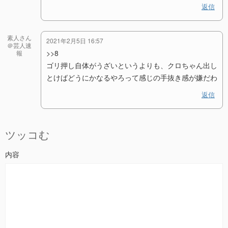
返信
素人さん
2021年2月5日 16:57
＠芸人速
>>8
報
ゴリ押し自体がうざいというよりも、クロちゃん出し
とけばどうにかなるやろって感じの手抜き感が嫌だわ
返信
ツッコむ