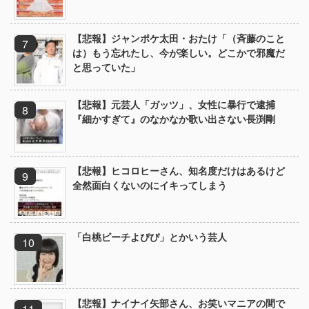
【悲報】ジャンポケ太田・おたけ「（斉藤のこと
は）もう忘れたし、今が楽しい。どこかで邪魔だ
と思っていた」
【悲報】元芸人「ガッツ」、女性に暴行で逮捕
『細かすぎて』のなかなか歌い出さない長渕剛
【悲報】ヒコロヒーさん、知名度だけはあるけど
全然面白くないのにイキってしまう
「白桃ピーチよぴぴ」とかいう芸人
【悲報】ナイナイ矢部さん、お笑いマニアの間で