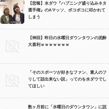
【悲報】水ダウ『ハプニング盛り込みネタ
選手権』のAマッソ、ボコボコに叩かれて
しまう
【神回】昨日の水曜日ダウンタウンの泥酔
大喜利ｗｗｗｗｗｗｗ
「そのスポーツが好きなファン、素人のフ
リして話出来ない説」ってのを水ダウでし
てほしい
数ヶ月前に「水曜日のダウンタウン」に説