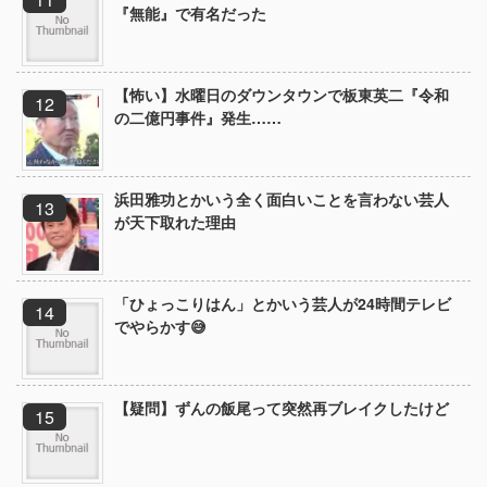
『無能』で有名だった
【怖い】水曜日のダウンタウンで板東英二『令和
の二億円事件』発生……
浜田雅功とかいう全く面白いことを言わない芸人
が天下取れた理由
「ひょっこりはん」とかいう芸人が24時間テレビ
でやらかす😅
【疑問】ずんの飯尾って突然再ブレイクしたけど