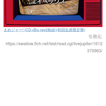
まめジャー! (CD+Blu-ray2枚組)(初回生産限定盤)
引用元:
https://swallow.5ch.net/test/read.cgi/livejupiter/1612
370963/