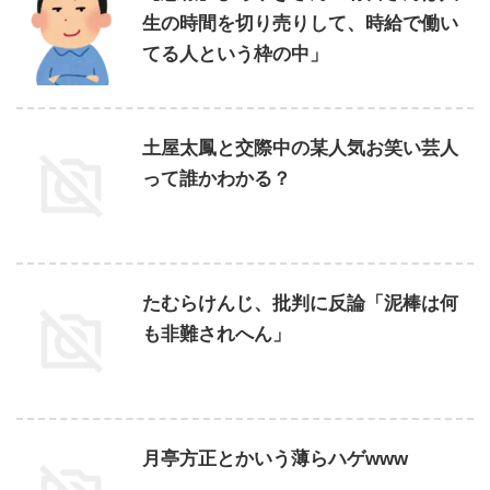
生の時間を切り売りして、時給で働い
てる人という枠の中」
土屋太鳳と交際中の某人気お笑い芸人
って誰かわかる？
たむらけんじ、批判に反論「泥棒は何
も非難されへん」
月亭方正とかいう薄らハゲwww