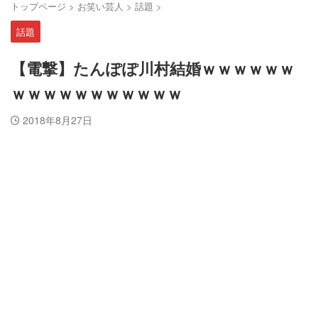
トップページ
>
お笑い芸人
>
話題
>
話題
【電撃】たんぽぽ川村結婚ｗｗｗｗｗｗ
ｗｗｗｗｗｗｗｗｗｗｗ
2018年8月27日