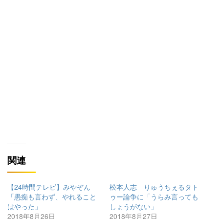
関連
【24時間テレビ】みやぞん
松本人志 りゅうちぇるタト
「愚痴も言わず、やれること
ゥー論争に「うらみ言っても
はやった」
しょうがない」
2018年8月26日
2018年8月27日