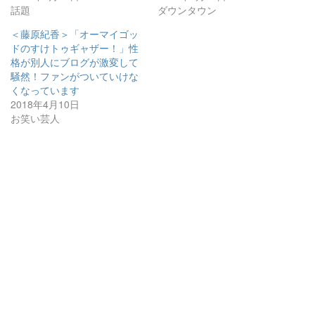
話題
ダウンタウン
＜藤原紀香＞「オーマイゴッ
ドのすけトゥギャザー！」性
格が別人にブログが激変して
騒然！ファンがついていけな
くなっています
2018年4月10日
お笑い芸人