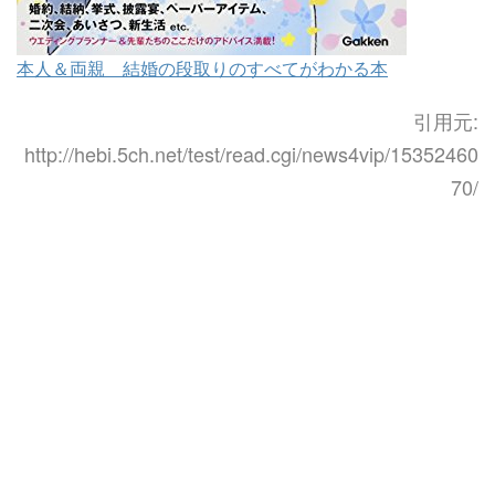
本人＆両親 結婚の段取りのすべてがわかる本
引用元:
http://hebi.5ch.net/test/read.cgi/news4vip/15352460
70/