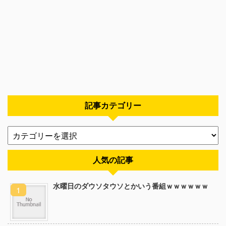
記事カテゴリー
人気の記事
水曜日のダウソタウソとかいう番組ｗｗｗｗｗｗ