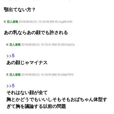
顎出てない方？
5:
2018/08/26(日) 10:16:09.299 ID:nLg2E/oH0
芸人速報
あの乳ならあの顔でも許される
6:
2018/08/26(日) 10:16:41.993 ID:40rCefsCa
芸人速報
>>5
あの顔じゃマイナス
9:
2018/08/26(日) 10:18:50.866 ID:s6Ipt79Y0
芸人速報
>>5
それはない顔が全て
胸とかどうでもいいしそもそもおばちゃん体型す
ぎて胸を議論する以前の問題