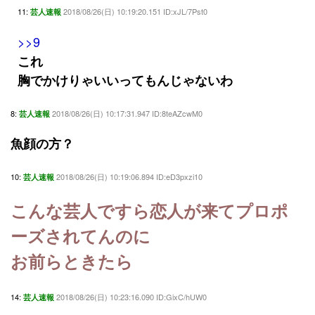
11:
2018/08/26(日) 10:19:20.151 ID:xJL/7Pst0
芸人速報
>>9
これ
胸でかけりゃいいってもんじゃないわ
8:
2018/08/26(日) 10:17:31.947 ID:8teAZcwM0
芸人速報
魚顔の方？
10:
2018/08/26(日) 10:19:06.894 ID:eD3pxzi10
芸人速報
こんな芸人ですら恋人が来てプロポ
ーズされてんのに
お前らときたら
14:
2018/08/26(日) 10:23:16.090 ID:GixC/hUW0
芸人速報