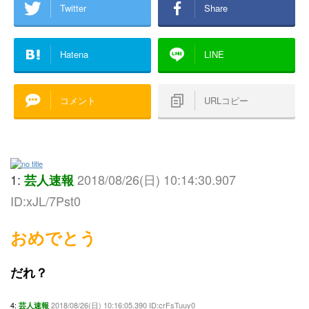
Twitter
Share
Hatena
LINE
コメント
URLコピー
1:
2018/08/26(日) 10:14:30.907
芸人速報
ID:xJL/7Pst0
おめでとう
だれ？
4:
2018/08/26(日) 10:16:05.390 ID:crFsTuuy0
芸人速報