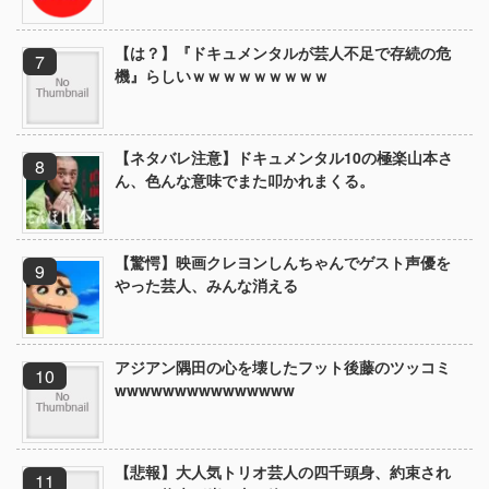
【は？】『ドキュメンタルが芸人不足で存続の危
機』らしいｗｗｗｗｗｗｗｗｗ
【ネタバレ注意】ドキュメンタル10の極楽山本さ
ん、色んな意味でまた叩かれまくる。
【驚愕】映画クレヨンしんちゃんでゲスト声優を
やった芸人、みんな消える
アジアン隅田の心を壊したフット後藤のツッコミ
wwwwwwwwwwwwwww
【悲報】大人気トリオ芸人の四千頭身、約束され