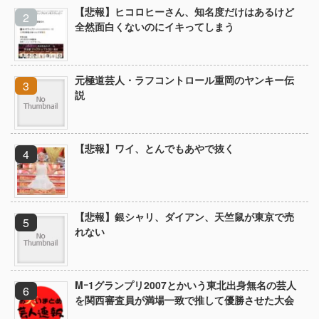
【悲報】ヒコロヒーさん、知名度だけはあるけど
全然面白くないのにイキってしまう
元極道芸人・ラフコントロール重岡のヤンキー伝
説
【悲報】ワイ、とんでもあやで抜く
【悲報】銀シャリ、ダイアン、天竺鼠が東京で売
れない
Mｰ1グランプリ2007とかいう東北出身無名の芸人
を関西審査員が満場一致で推して優勝させた大会