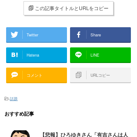
この記事タイトルとURLをコピー
Twitter
Share
Hatena
LINE
コメント
URLコピー
-
話題
おすすめ記事
【悲報】ひろゆきさん「有吉さんは人