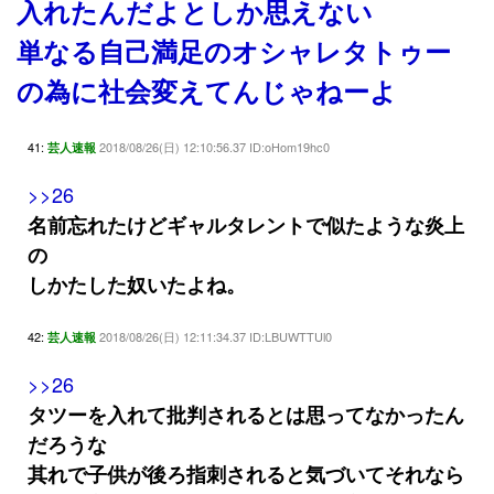
入れたんだよとしか思えない
単なる自己満足のオシャレタトゥー
の為に社会変えてんじゃねーよ
41:
2018/08/26(日) 12:10:56.37 ID:oHom19hc0
芸人速報
>>26
名前忘れたけどギャルタレントで似たような炎上
の
しかたした奴いたよね。
42:
2018/08/26(日) 12:11:34.37 ID:LBUWTTUl0
芸人速報
>>26
タツーを入れて批判されるとは思ってなかったん
だろうな
其れで子供が後ろ指刺されると気づいてそれなら