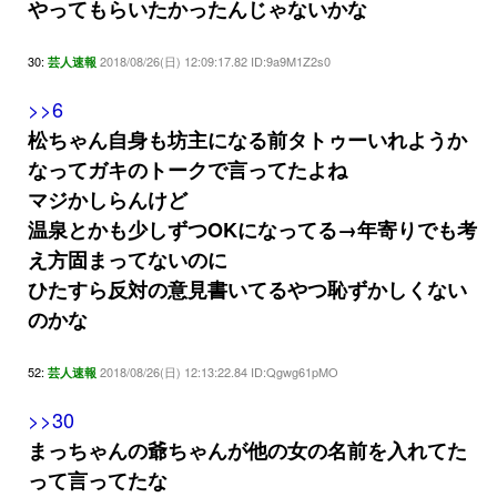
やってもらいたかったんじゃないかな
30:
2018/08/26(日) 12:09:17.82 ID:9a9M1Z2s0
芸人速報
>>6
松ちゃん自身も坊主になる前タトゥーいれようか
なってガキのトークで言ってたよね
マジかしらんけど
温泉とかも少しずつOKになってる→年寄りでも考
え方固まってないのに
ひたすら反対の意見書いてるやつ恥ずかしくない
のかな
52:
2018/08/26(日) 12:13:22.84 ID:Qgwg61pMO
芸人速報
>>30
まっちゃんの爺ちゃんが他の女の名前を入れてた
って言ってたな