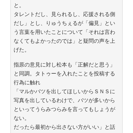
と。
タレントだし、見られるし、応援される側
だし」とし、りゅうちぇるが「偏見」とい
う言葉を用いたことについて「それは言わ
なくてもよかったのでは」と疑問の声を上
げた。
指原の意見に対し松本も「正解だと思う」
と同調。タトゥーを入れたことを投稿する
行為に触れ
「マルかバツを出してほしいからＳＮＳに
写真を出しているわけで、バツが多いから
といってうらみつらみを言ってもしょうが
ない。
だったら最初から出さない方がいい」と話