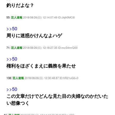
釣りだよな？
55:
2018/08/26(日) 12:14:07.49 ID:Jiqh0MCi0
芸人速報
>>50
周りに迷惑かけんなよハゲ
71:
2018/08/26(日) 12:18:27.35 ID:mcS4mrQ00
芸人速報
>>50
権利をほざくまえに義務を果たせ
138:
2018/08/26(日) 12:30:48.87 ID:hR21uGb+0
芸人速報
>>50
この文章だけでどんな見た目の夫婦なのかだいた
い想像つく