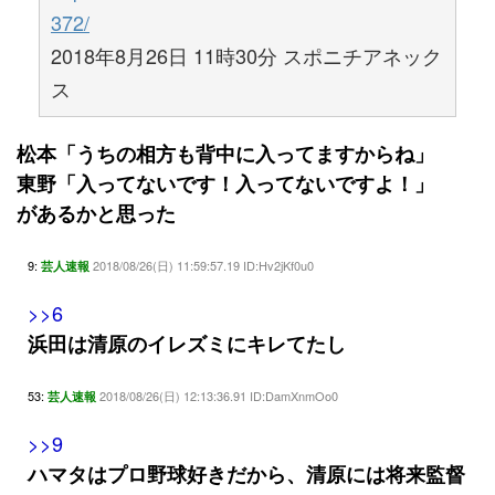
372/
2018年8月26日 11時30分 スポニチアネック
ス
松本「うちの相方も背中に入ってますからね」
東野「入ってないです！入ってないですよ！」
があるかと思った
9:
2018/08/26(日) 11:59:57.19 ID:Hv2jKf0u0
芸人速報
>>6
浜田は清原のイレズミにキレてたし
53:
2018/08/26(日) 12:13:36.91 ID:DamXnmOo0
芸人速報
>>9
ハマタはプロ野球好きだから、清原には将来監督