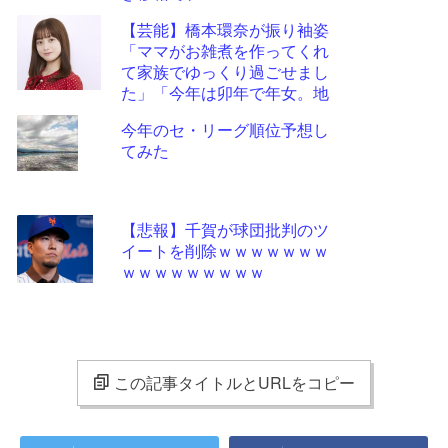
【芸能】橋本環奈が振り袖姿
「ママがお雑煮を作ってくれ
て家族でゆっくり過ごせまし
た」「今年は卯年で年女。地
に足をつけて頑張ります」
今年のセ・リーグ順位予想し
てみた
【悲報】千賀が球団批判のツ
イートを削除ｗｗｗｗｗｗｗ
ｗｗｗｗｗｗｗｗｗ
この記事タイトルとURLをコピー