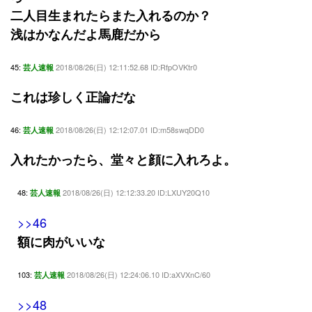
二人目生まれたらまた入れるのか？
浅はかなんだよ馬鹿だから
45:
2018/08/26(日) 12:11:52.68 ID:RfpOVKtr0
芸人速報
これは珍しく正論だな
46:
2018/08/26(日) 12:12:07.01 ID:m58swqDD0
芸人速報
入れたかったら、堂々と顔に入れろよ。
48:
2018/08/26(日) 12:12:33.20 ID:LXUY20Q10
芸人速報
>>46
額に肉がいいな
103:
2018/08/26(日) 12:24:06.10 ID:aXVXnC/60
芸人速報
>>48