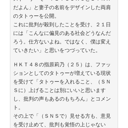
だよん」と妻子の名前をデザインした両肩
のタトゥーを公開。
これに批判が殺到したことを受け、２１日
には「こんなに偏見のある社会どうなんだ
ろう。仕方ないよね。ではなく、僕は変え
ていきたい」と思いをつづっていた。
ＨＫＴ４８の指原莉乃（２５）は、ファッ
ションとしてのタトゥーが増えている現状
を受けて「タトゥーを入れること、（ＳＮ
Ｓに）上げることは別にいいと思います
し、批判の声もあるのもちろん」とコメン
ト。
その上で「（ＳＮＳで）見せる方も、意見
を受け止めて、批判も覚悟の上じゃない