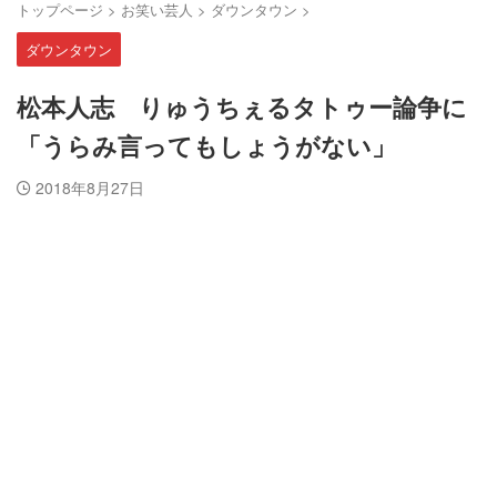
トップページ
>
お笑い芸人
>
ダウンタウン
>
ダウンタウン
松本人志 りゅうちぇるタトゥー論争に
「うらみ言ってもしょうがない」
2018年8月27日