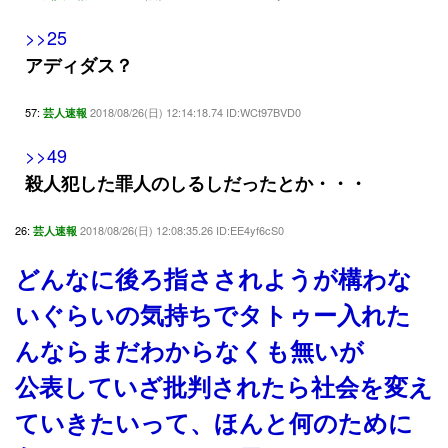
>>25
アディダス？
57:
2018/08/26(日) 12:14:18.74 ID:WCt97BVD0
芸人速報
>>49
殺人犯した罪人のしるしだったとか・・・
26:
2018/08/26(日) 12:08:35.26 ID:EE4yf6cS0
芸人速報
どんなに後ろ指さされようが構わな
いぐらいの気持ちでタトゥー入れた
んならまだわからなくも無いが
公表していざ批判されたら社会を変え
ていきたいって、ほんと何のために