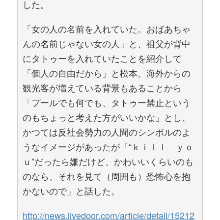
した。
「女の人の名前を入れていた。おばあちゃ
んの名前じゃない女の人」と、祖父が背中
にタトゥーを入れていたことを紹介して
「個人の自由だから」と松本。海外からの
観光客が増えている背景もあることから
「プールでも何でも、タトゥー禁止という
のもちょっと考えた方がいいかな」とし、
かつては反社会勢力の人間のシンボルのよ
うなイメージがあったが「“ｋｉｌｌ ｙｏ
ｕ”だったら嫌だけど、かわいいくらいのも
のなら、それを見て（周囲も）恐怖心を抱
かないので」と話した。
http://news.livedoor.com/article/detail/15212