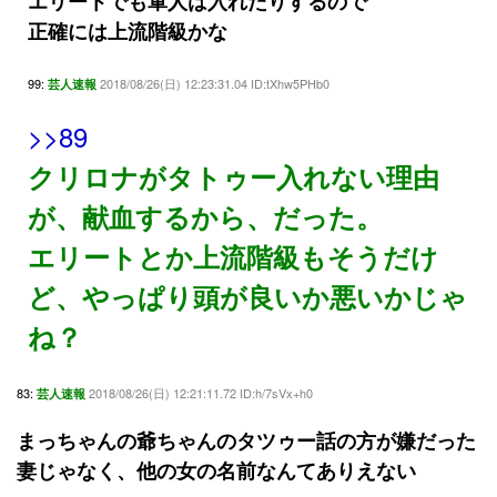
エリートでも軍人は入れたりするので
正確には上流階級かな
99:
2018/08/26(日) 12:23:31.04 ID:tXhw5PHb0
芸人速報
>>89
クリロナがタトゥー入れない理由
が、献血するから、だった。
エリートとか上流階級もそうだけ
ど、やっぱり頭が良いか悪いかじゃ
ね？
83:
2018/08/26(日) 12:21:11.72 ID:h/7sVx+h0
芸人速報
まっちゃんの爺ちゃんのタツゥー話の方が嫌だった
妻じゃなく、他の女の名前なんてありえない