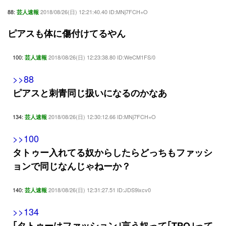
88:
2018/08/26(日) 12:21:40.40 ID:MNj7FCH+O
芸人速報
ピアスも体に傷付けてるやん
100:
2018/08/26(日) 12:23:38.80 ID:WeCM1FS/0
芸人速報
>>88
ピアスと刺青同じ扱いになるのかなあ
134:
2018/08/26(日) 12:30:12.66 ID:MNj7FCH+O
芸人速報
>>100
タトゥー入れてる奴からしたらどっちもファッシ
ョンで同じなんじゃねーか？
140:
2018/08/26(日) 12:31:27.51 ID:JDS9ixcv0
芸人速報
>>134
｢タトゥーはファッション｣言う奴って｢TPO｣って