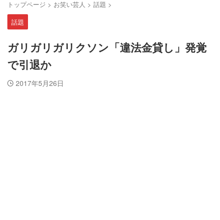
トップページ
>
お笑い芸人
>
話題
>
話題
ガリガリガリクソン「違法金貸し」発覚
で引退か
2017年5月26日