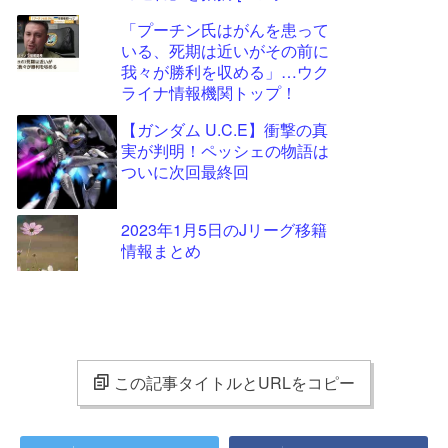
★]
「プーチン氏はがんを患って
いる、死期は近いがその前に
我々が勝利を収める」…ウク
ライナ情報機関トップ！
【ガンダム U.C.E】衝撃の真
実が判明！ペッシェの物語は
ついに次回最終回
2023年1月5日のJリーグ移籍
情報まとめ
この記事タイトルとURLをコピー