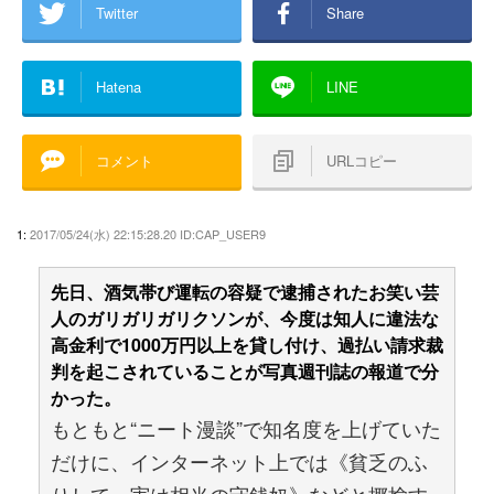
Twitter
Share
Hatena
LINE
コメント
URLコピー
1:
2017/05/24(水) 22:15:28.20 ID:CAP_USER9
先日、酒気帯び運転の容疑で逮捕されたお笑い芸
人のガリガリガリクソンが、今度は知人に違法な
高金利で1000万円以上を貸し付け、過払い請求裁
判を起こされていることが写真週刊誌の報道で分
かった。
もともと“ニート漫談”で知名度を上げていた
だけに、インターネット上では《貧乏のふ