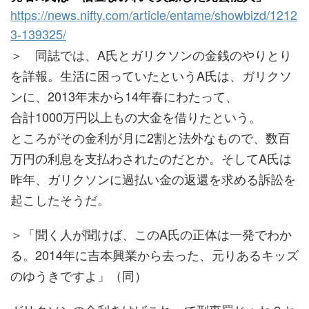
https://news.nifty.com/article/entame/showbizd/1212
3-139325/
＞ 同誌では、A氏とガリクソンの金銭のやりとり
を詳報。生活に困っていたというA氏は、ガリクソ
ンに、2013年末から14年春にわたって、
合計1000万円以上もの大金を借りたという。
ところがその金利が月に2割と法外なもので、数百
万円の利息を支払わされたのだとか。そしてA氏は
昨年、ガリクソンに過払い金の返還を求める訴訟を
起こしたそうだ。
＞「聞く人が聞けば、このA氏の正体は一発でわか
る。2014年に吉本興業から去った、元りあるキッズ
のゆうきですよ」（同）