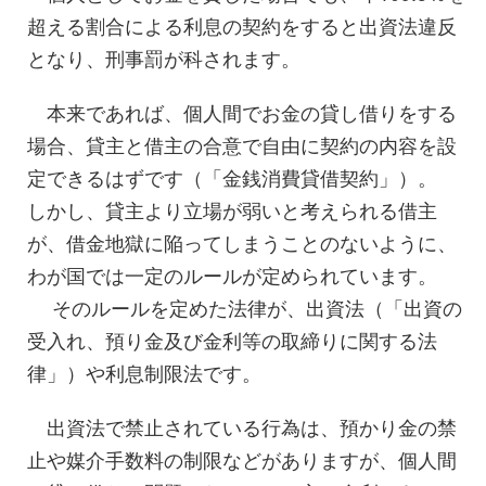
超える割合による利息の契約をすると出資法違反
となり、刑事罰が科されます。
本来であれば、個人間でお金の貸し借りをする
場合、貸主と借主の合意で自由に契約の内容を設
定できるはずです（「金銭消費貸借契約」）。
しかし、貸主より立場が弱いと考えられる借主
が、借金地獄に陥ってしまうことのないように、
わが国では一定のルールが定められています。
そのルールを定めた法律が、出資法（「出資の
受入れ、預り金及び金利等の取締りに関する法
律」）や利息制限法です。
出資法で禁止されている行為は、預かり金の禁
止や媒介手数料の制限などがありますが、個人間