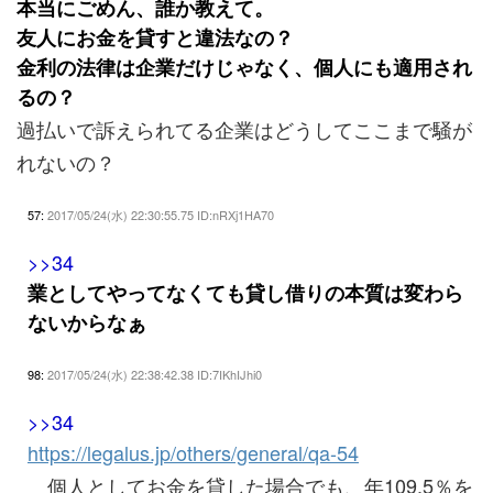
本当にごめん、誰か教えて。
友人にお金を貸すと違法なの？
金利の法律は企業だけじゃなく、個人にも適用され
るの？
過払いで訴えられてる企業はどうしてここまで騒が
れないの？
57:
2017/05/24(水) 22:30:55.75 ID:nRXj1HA70
>>34
業としてやってなくても貸し借りの本質は変わら
ないからなぁ
98:
2017/05/24(水) 22:38:42.38 ID:7IKhIJhi0
>>34
https://legalus.jp/others/general/qa-54
個人としてお金を貸した場合でも、年109.5％を