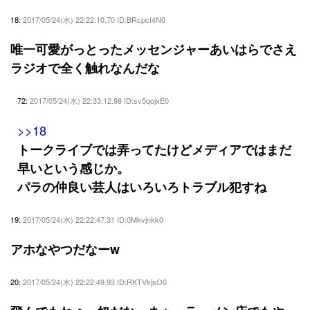
18:
2017/05/24(水) 22:22:10.70 ID:BRcpcI4N0
唯一可愛がっとったメッセンジャーあいはらでさえ
ラジオで全く触れなんだな
72:
2017/05/24(水) 22:33:12.98 ID:sv5qojxE0
>>18
トークライブでは弄ってたけどメディアではまだ
早いという感じか。
パラの仲良い芸人はいろいろトラブル犯すね
19:
2017/05/24(水) 22:22:47.31 ID:0Mkvjnkk0
アホなやつだなーw
20:
2017/05/24(水) 22:22:49.93 ID:RKTVkjsO0