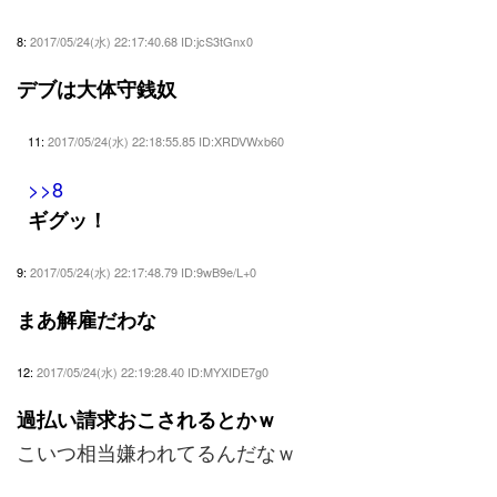
8:
2017/05/24(水) 22:17:40.68 ID:jcS3tGnx0
デブは大体守銭奴
11:
2017/05/24(水) 22:18:55.85 ID:XRDVWxb60
>>8
ギグッ！
9:
2017/05/24(水) 22:17:48.79 ID:9wB9e/L+0
まあ解雇だわな
12:
2017/05/24(水) 22:19:28.40 ID:MYXIDE7g0
過払い請求おこされるとかｗ
こいつ相当嫌われてるんだなｗ