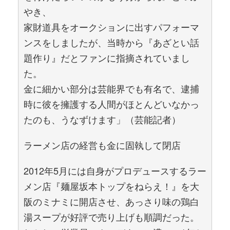
やき、
家財道具をオークションに出すパフォーマ
ンスをしましたが、当時から『あざとい話
題作り』だとファンに指摘されていまし
た。
金に細かい部分は芸能界でも有名で、逮捕
時に彼を擁護する人間がほとんどいなかっ
たのも、うなずけます」（芸能記者）
ラーメン店の経営も金に固執して閉店
2012年5月には自身がプロデュースするラー
メン店『麺屋坂本トップをねらえ！』を大
阪のミナミに開店させ、あっさり味の鶏白
湯スープが好評で売り上げも順調だった。