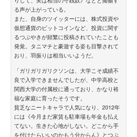
りして、実は相当の守銭奴》などと揶揄す
る声が上がっている。
また、自身のツイッターには、株式投資や
仮想通貨のビットコインなど、投資に関す
るつぶやきが頻繁に投稿されていたことも
発覚。タニマチと豪遊する姿も目撃されて
おり、羽振りは相当いいようだ。
「ガリガリガリクソンは、大学こそ成績不
良で入学できませんでしたが、中学高校と
関西大学の付属校に通っており、かなり裕
福な家庭に育ったそうです。
貧乏なニートキャラで人気になり、2012年
には《今月まだ家賃も駐車場も年金も払え
てない。生きた心地がしない。どこから手
を付けたらいいのかもう分からん》とつぶ