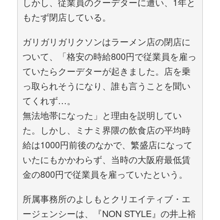
しかし、従業員のクーデターに遭い、1年と
もたず閉店している。
ガリガリガリクソンはラーメン店の閉店に
ついて、「格安の時給800円で従業員を雇っ
ていたらクーデターが起きました。店を乗
っ取られそうになり、誰も言うことを聞い
てくれず…。
無法地帯になった」と理由を説明してい
た。しかし、ミナミ界隈の飲食店の平均時
給は1000円前後のなかで、繁盛店になって
いたにもかかわらず、当時の大阪府最低賃
金の800円で従業員を雇っていたという。
所属事務所のよしもとクリエイティブ・エ
ージェンシーは、『NON STYLE』の井上裕