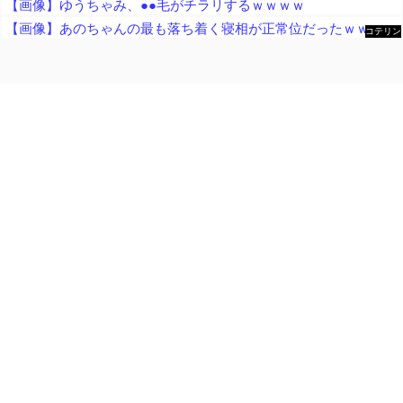
【画像】ゆうちゃみ、●●毛がチラリするｗｗｗｗ
【画像】あのちゃんの最も落ち着く寝相が正常位だったｗｗｗｗｗｗｗｗｗｗｗｗｗｗｗｗｗｗｗｗｗｗｗｗｗｗｗｗｗｗｗｗｗｗｗｗ
コテリン
- 固定リ
ンク自動
更新ツー
ル