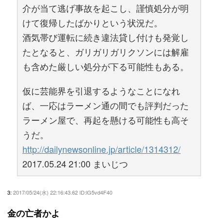
介が当て逃げ事故を起こし、謹慎処分が明
けて復帰したばかりという状況だ。
酒気帯び運転に続き違法貸し付けも発覚し
たとなると、ガリガリガリクソンには解雇
も含めた厳しい処分が下る可能性もある。
仮に芸能界を引退するようなことになれ
ば、一応はラーメン通の間でも評判だった
ラーメン屋で、再起を懸ける可能性も高そ
うだ。
http://dailynewsonline.jp/article/1314312/
2017.05.24 21:00 まいじつ
3:
2017/05/24(水) 22:16:43.62 ID:lG5vd4F40
金の亡者かよ