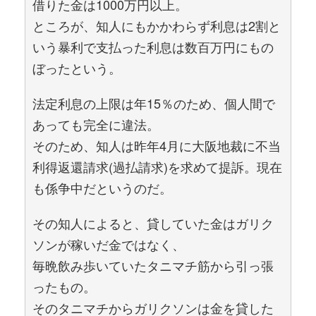
借りた金は1000万円以上。
ところが、知人にもかかわらず利息は2割と
いう暴利で支払った利息は数百万円にもの
ぼったという。
法定利息の上限は年15％のため、個人間で
あっても完全に違法。
そのため、知人は昨年4月に大阪地裁に不当
利得返還請求(過払請求)を求めて提訴。現在
も係争中だというのだ。
その知人によると、貸していた金はガリク
ソンが稼いだ金ではなく、
毎晩飲み歩いていたタニマチ筋から引っ張
ったもの。
そのタニマチからガリクソンは金を貸した