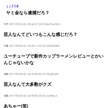
>>114
ヤミ金なら逮捕だろ？
117:
2017/05/24(水) 22:44:47.38 ID:6esFwzWz0
芸人なんてどいつもこんな感じだろ？
118:
2017/05/24(水) 22:45:11.09 ID:s4Z232Mb0
ユーチューブで新作カップラーメンレビューとかい
んじゃないかな
120:
2017/05/24(水) 22:45:55.52 ID:Y9cqj0Q20
芸人なんて大多数がクズ
133:
2017/05/24(水) 22:49:00.35 ID:ycoPifaL0
あちゃー(笑)