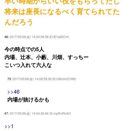
早い時期からいい役をもらってたし
将来は座長になるべく育てられてた
んだろう
46:
2017/05/26(金) 14:04:08.98 ID:iE1a92Or0
今の時点での5人
内場、辻本、小藪、川畑、すっちー
こいつ入れて六人な
73:
2017/05/26(金) 14:08:59.36 ID:GBx0nZOW0
>>46
内場が抜けるかも
47:
2017/05/26(金) 14:04:26.66 ID:mpRxiRx6O
>>1