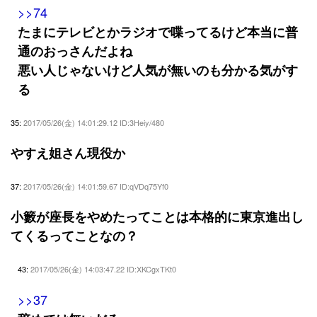
>>74
たまにテレビとかラジオで喋ってるけど本当に普
通のおっさんだよね
悪い人じゃないけど人気が無いのも分かる気がす
る
35:
2017/05/26(金) 14:01:29.12 ID:3Heiy/480
やすえ姐さん現役か
37:
2017/05/26(金) 14:01:59.67 ID:qVDq75Yf0
小籔が座長をやめたってことは本格的に東京進出し
てくるってことなの？
43:
2017/05/26(金) 14:03:47.22 ID:XKCgxTKt0
>>37