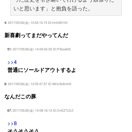
いと思います」と抱負を語った。
4:
2017/05/26(金) 13:54:15.74 ID:Hnh2l01h0
新喜劇ってまだやってんだ
51:
2017/05/26(金) 14:05:40.05 ID:fTIboaKt0
>>4
普通にソールドアウトするよ
8:
2017/05/26(金) 13:55:47.57 ID:WHz3k8mH0
なんだこの豚
67:
2017/05/26(金) 14:08:18.13 ID:OvEZ7zIL0
>>8
そうそうそう