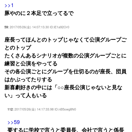
>>1
豚やのに２本足で立ってるで
59:
2017/05/26(金) 14:07:13.30 ID:iE1a92Or0
座長ってほんとのトップじゃなくて公演グループご
とのトップ
たくさんあるシナリオが複数の公演グループごとに
練習と公演をやってる
その各公演ごとにグループを仕切るのが座長、団員
はかぶってたりする
新喜劇好きの中には「○○座長公演じゃないと見な
い」って人もいる
112:
2017/05/26(金) 14:17:33.98 ID:nB5swg8N0
>>59
要するに学校で言うと委員長、会社で言うと係長