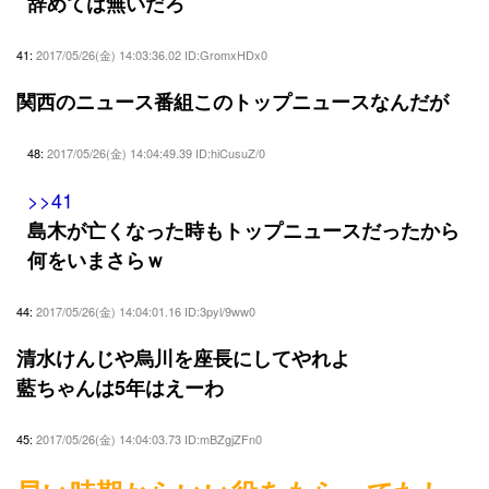
辞めては無いだろ
41:
2017/05/26(金) 14:03:36.02 ID:GromxHDx0
関西のニュース番組このトップニュースなんだが
48:
2017/05/26(金) 14:04:49.39 ID:hiCusuZ/0
>>41
島木が亡くなった時もトップニュースだったから
何をいまさらｗ
44:
2017/05/26(金) 14:04:01.16 ID:3pyl/9ww0
清水けんじや烏川を座長にしてやれよ
藍ちゃんは5年はえーわ
45:
2017/05/26(金) 14:04:03.73 ID:mBZgjZFn0