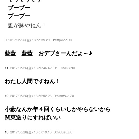
ブーブー
ブーブー
誰が豚やねん！
9:
2017/05/26(金) 13:55:55.29 ID:S8piJeZR0
藍藍 藍藍 おデブさーんだよ～♪
11:
2017/05/26(金) 13:56:46.42 ID:JFSsIRYN0
わたし人間ですねん！
12:
2017/05/26(金) 13:56:52.26 ID:hlnnW+1Z0
小藪なんか年４回くらいしかやらないから
関東送りにすればいい
13:
2017/05/26(金) 13:57:19.16 ID:hiCusuZ/0