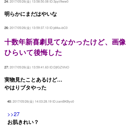
24:
2017/05/26(金) 13:58:50.08 ID:3pyl/9ww0
明らかにまだはやいな
26:
2017/05/26(金) 13:59:37.13 ID:jdl4a+bC0
十数年新喜劇見てなかったけど、画像
ひらいて後悔した
27:
2017/05/26(金) 13:59:41.63 ID:DjfGZVhIO
実物見たことあるけど…
やはりブタやった
40:
2017/05/26(金) 14:03:28.19 ID:zamBKByo0
>>27
お肌きれい？