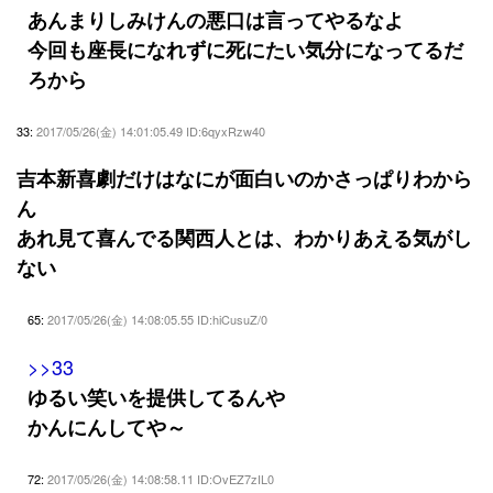
あんまりしみけんの悪口は言ってやるなよ
今回も座長になれずに死にたい気分になってるだ
ろから
33:
2017/05/26(金) 14:01:05.49 ID:6qyxRzw40
吉本新喜劇だけはなにが面白いのかさっぱりわから
ん
あれ見て喜んでる関西人とは、わかりあえる気がし
ない
65:
2017/05/26(金) 14:08:05.55 ID:hiCusuZ/0
>>33
ゆるい笑いを提供してるんや
かんにんしてや～
72:
2017/05/26(金) 14:08:58.11 ID:OvEZ7zIL0