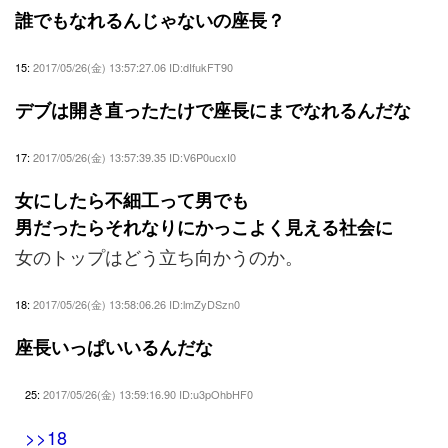
誰でもなれるんじゃないの座長？
15:
2017/05/26(金) 13:57:27.06 ID:dIfukFT90
デブは開き直ったたけで座長にまでなれるんだな
17:
2017/05/26(金) 13:57:39.35 ID:V6P0ucxI0
女にしたら不細工って男でも
男だったらそれなりにかっこよく見える社会に
女のトップはどう立ち向かうのか。
18:
2017/05/26(金) 13:58:06.26 ID:lmZyDSzn0
座長いっぱいいるんだな
25:
2017/05/26(金) 13:59:16.90 ID:u3pOhbHF0
>>18