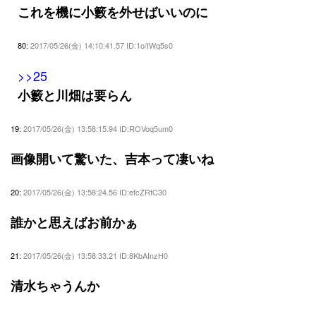
これを機に小籔を外せばいいのに
80:
2017/05/26(金) 14:10:41.57 ID:1o/IWq5s0
>>25
小籔と川畑は要らん
19:
2017/05/26(金) 13:58:15.94 ID:ROVoq5um0
画像開いて驚いた、吉本って凄いね
20:
2017/05/26(金) 13:58:24.56 ID:efcZRfC30
誰かと思えばお前かぁ
21:
2017/05/26(金) 13:58:33.21 ID:8KbAInzH0
清水ちゃうんか