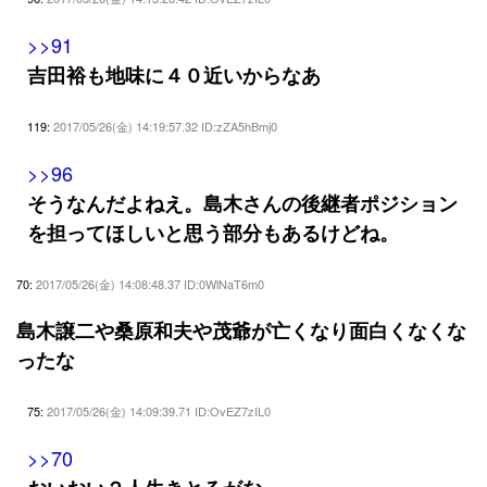
>>91
吉田裕も地味に４０近いからなあ
119:
2017/05/26(金) 14:19:57.32 ID:zZA5hBmj0
>>96
そうなんだよねえ。島木さんの後継者ポジション
を担ってほしいと思う部分もあるけどね。
70:
2017/05/26(金) 14:08:48.37 ID:0WlNaT6m0
島木譲二や桑原和夫や茂爺が亡くなり面白くなくな
ったな
75:
2017/05/26(金) 14:09:39.71 ID:OvEZ7zIL0
>>70