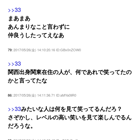
>>33
まあまあ
あんまりなこと言わずに
仲良うしたってえなあ
79:
2017/05/26(金) 14:10:20.16 ID:GBx0nZOW0
>>33
関西出身関東在住の人が、何であれで笑ってたの
かと言ってたな
86:
2017/05/26(金) 14:11:36.71 ID:aMYa0liR0
>>33
みたいな人は何を見て笑ってるんだろ？
さぞかし、レベルの高い笑いを見て楽しんでるん
だろうな。