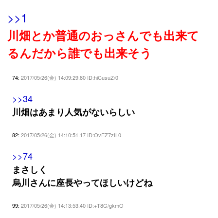
>>1
川畑とか普通のおっさんでも出来て
るんだから誰でも出来そう
74:
2017/05/26(金) 14:09:29.80 ID:hiCusuZ/0
>>34
川畑はあまり人気がないらしい
82:
2017/05/26(金) 14:10:51.17 ID:OvEZ7zIL0
>>74
まさしく
烏川さんに座長やってほしいけどね
99:
2017/05/26(金) 14:13:53.40 ID:+T8G/gkmO