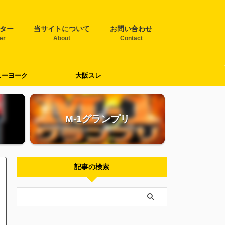
ター
当サイトについて
お問い合わせ
ter
About
Contact
ューヨーク
大阪スレ
M-1グランプリ
記事の検索