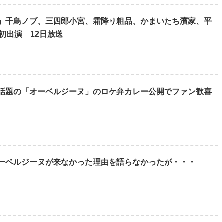
」千鳥ノブ、三四郎小宮、霜降り粗品、かまいたち濱家、平
初出演 12日放送
話題の「オーベルジーヌ」のロケ弁カレー公開でファン歓喜
ーベルジーヌが来なかった理由を語らなかったが・・・