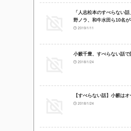
「人志松本のすべらない話
野ノラ、和牛水田ら10名が
2019/1/11
小籔千豊、すべらない話で
2018/1/24
【すべらない話】小籔はオ
2018/1/24