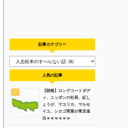
記事カテゴリー
人気の記事
【朗報】ロングコートダデ
ィ、ニッポンの社長、紅し
ょうが、マユリカ、マルセ
イユ、シカゴ実業が東京進
出ｗｗｗｗｗｗ