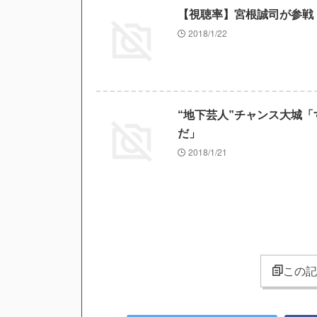
【視聴率】宮根誠司が参戦
2018/1/22
“地下芸人”チャンス大城
だ」
2018/1/21
この記