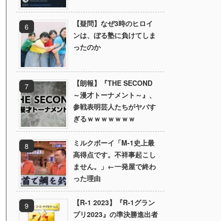
【疑問】なぜ3時のヒロイ
ンは、ぼる塾に負けてしま
ったのか
【朗報】『THE SECOND
～漫才トーナメント～』、
参戦表明芸人たちがヤバす
ぎるｗｗｗｗｗｗｗ
ミルクボーイ「M-1史上最
高得点です。不祥事起こし
ません。」←一発屋で終わ
った理由
【R-1 2023】『R-1グラン
プリ2023』の準決勝進出者