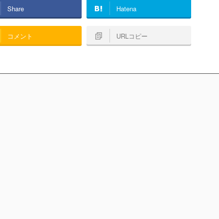
Share
Hatena
コメント
URLコピー