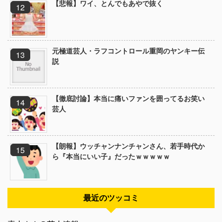
【悲報】ワイ、とんでもあやで抜く
元極道芸人・ラフコントロール重岡のヤンキー伝
説
【徹底討論】本当に痛いファンを囲ってるお笑い
芸人
【朗報】ウッチャンナンチャンさん、若手時代か
ら『本当にいい子』だったｗｗｗｗｗ
最近のツッコミ