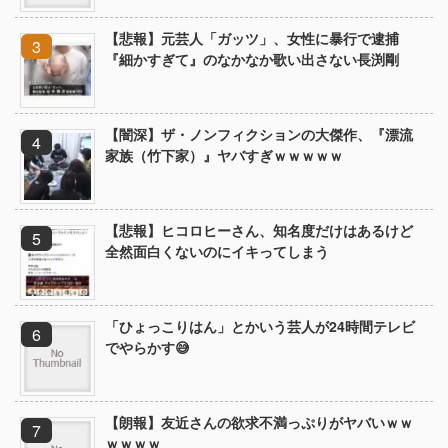
【悲報】元芸人「ガッツ」、女性に暴行で逮捕
『細かすぎて』のなかなか歌い出さない長渕剛
【闇深】ザ・ノンフィクションの大傑作、『漂流
家族（竹下家）』ヤバすぎｗｗｗｗｗ
【悲報】ヒコロヒーさん、知名度だけはあるけど
全然面白くないのにイキってしまう
「ひょっこりはん」とかいう芸人が24時間テレビ
でやらかす😅
【朗報】友近さんの欲求不満っぷりがヤバいｗｗ
ｗｗｗｗ