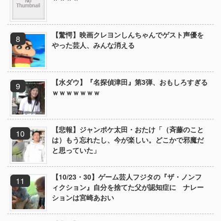
【驚愕】映画クレヨンしんちゃんでゲスト声優を
やった芸人、みんな消える
【水ダウ】『名探偵津田』第3弾、おもしろすぎる
ｗｗｗｗｗｗｗ
【悲報】ジャンポケ太田・おたけ「（斉藤のこと
は）もう忘れたし、今が楽しい。どこかで邪魔だ
と思っていた」
【10/23・30】ゲーム芸人フジタの『ザ・ノンフ
ィクション』自分を捨てた父が認知症に ナレー
ションは宮崎あおい