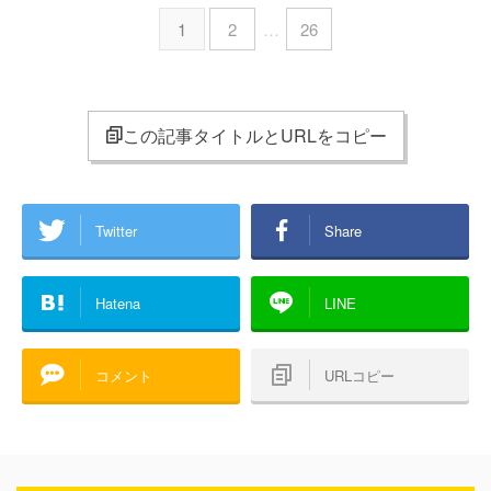
1
2
…
26
この記事タイトルとURLをコピー
Twitter
Share
Hatena
LINE
コメント
URLコピー