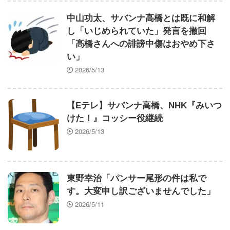
元朝日新聞記者さん 消費税減税を批判する新聞が
中山功太、サバンナ高橋とは既に和解
適用されている軽減税率の闇に触れてしまう「自分た
し「いじめられていた」発言を撤回
ちだけが特別扱いされる理由を社説で論じてほしい」
「高橋さんへの誹謗中傷はおやめ下さ
エンカーナシオン(De) 25試合 .304(102-31) 6本 26
い」
打点 出塁率.311 OPS.831 wRC+137 WAR+0.7
2026/5/13
【ウマ娘】便利に慣れ過ぎると後が怖い…TP半額
キャンペーンが待ち遠しいわね
【正論】広島「世界が平和になりますように！」ア
【Eテレ】サバンナ高橋、NHK『みいつ
フリカのガキ「でも僕たちは苦しんでるよ？」
けた！』コッシー役継続
【衝撃】みんなで大家さん、ガチで『深刻な状態』
2026/5/13
になってしまう・・・・
中国外務省、広島原爆投下に関して「同情を得よう
と核被害者の立場を政治利用」と主張！
保健師「まずは社食で大盛り頼むのを辞めてみま
東野幸治「パンサー尾形の件は私で
す？」ワイ「食っちゃいけないものを売ってるの
す。大変申し訳ございませんでした」
か！？」
2026/5/11
【画像】ドイツの『ナチス時代の国会』がガチでカ
ッコ良すぎるwwwwwww