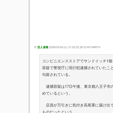
1:
2026/03/24(火) 21:02:22.28 ID:K0148Pt10
芸人速報
コンビニエンスストアでサンドイッチ1個
容疑で警視庁に現行犯逮捕されていたこと
勾留されている。
逮捕容疑は17日午後、東京都八王子市
めているという。
店員が万引きに気付き高尾署に届け出て
ものだったという。