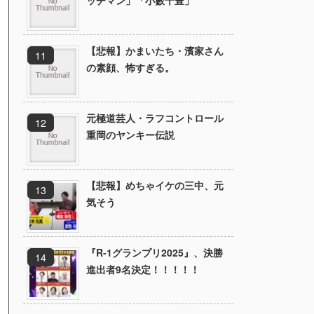
ッチマン」「小籔千豊」
【悲報】かまいたち・濱家さん
の素顔、怖すぎる。
元極道芸人・ラフコントロール
重岡のヤンキー伝説
【悲報】めちゃイケの三中、元
気そう
『R-1グランプリ2025』、決勝
進出者9名決定！！！！！