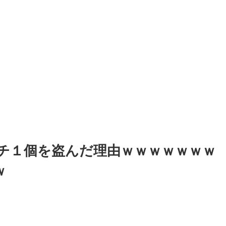
チ１個を盗んだ理由ｗｗｗｗｗｗｗ
ｗ