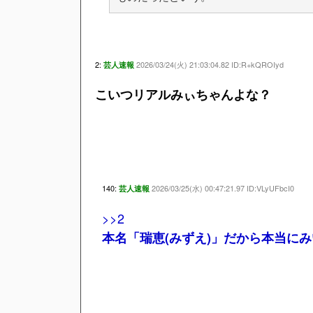
2:
2026/03/24(火) 21:03:04.82 ID:R+kQROIyd
芸人速報
こいつリアルみぃちゃんよな？
140:
2026/03/25(水) 00:47:21.97 ID:VLyUFbcI0
芸人速報
>>2
本名「瑞恵(みずえ)」だから本当に