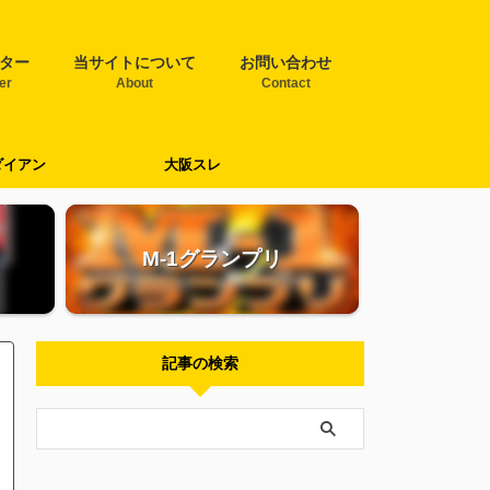
ター
当サイトについて
お問い合わせ
ter
About
Contact
ダイアン
大阪スレ
M-1グランプリ
記事の検索