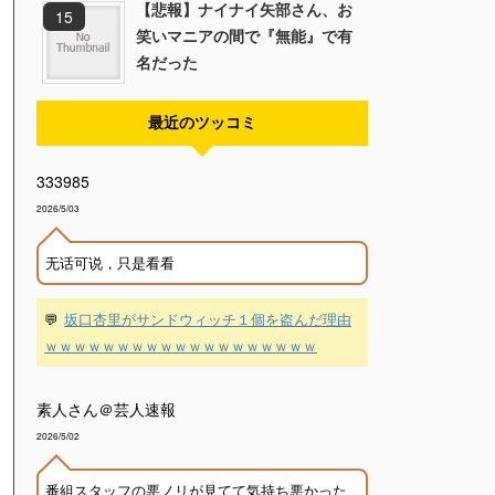
【悲報】ナイナイ矢部さん、お
笑いマニアの間で『無能』で有
名だった
最近のツッコミ
333985
2026/5/03
无话可说，只是看看
💬
坂口杏里がサンドウィッチ１個を盗んだ理由
ｗｗｗｗｗｗｗｗｗｗｗｗｗｗｗｗｗｗｗ
素人さん＠芸人速報
2026/5/02
番組スタッフの悪ノリが見てて気持ち悪かった