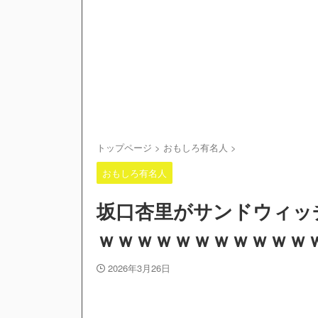
トップページ
>
おもしろ有名人
>
おもしろ有名人
坂口杏里がサンドウィッ
ｗｗｗｗｗｗｗｗｗｗｗ
2026年3月26日