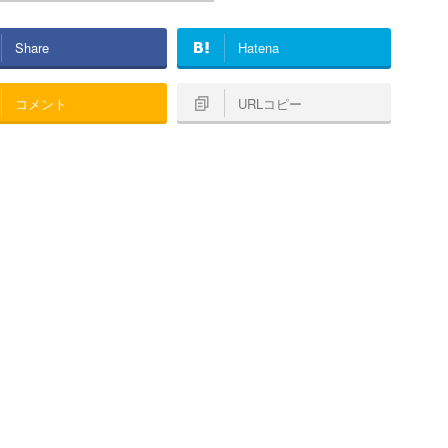
Share
Hatena
コメント
URLコピー