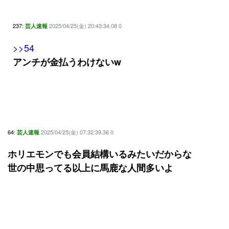
237:
2025/04/25(金) 20:43:34.08 0
芸人速報
>>54
アンチが金払うわけないw
64:
2025/04/25(金) 07:32:39.36 0
芸人速報
ホリエモンでも会員結構いるみたいだからな
世の中思ってる以上に馬鹿な人間多いよ