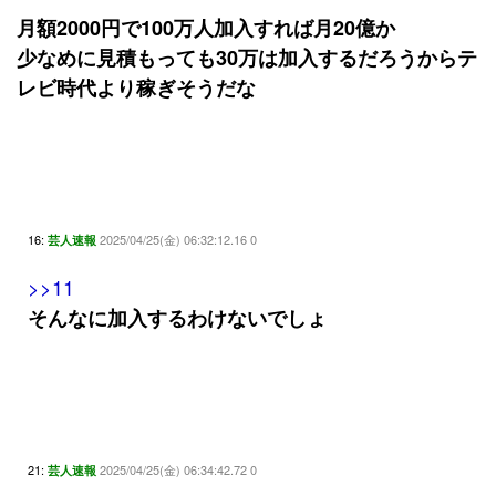
月額2000円で100万人加入すれば月20億か
少なめに見積もっても30万は加入するだろうからテ
レビ時代より稼ぎそうだな
16:
2025/04/25(金) 06:32:12.16 0
芸人速報
>>11
そんなに加入するわけないでしょ
21:
2025/04/25(金) 06:34:42.72 0
芸人速報