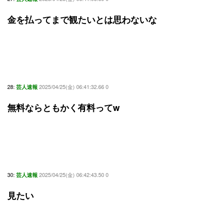
金を払ってまで観たいとは思わないな
28:
2025/04/25(金) 06:41:32.66 0
芸人速報
無料ならともかく有料ってw
30:
2025/04/25(金) 06:42:43.50 0
芸人速報
見たい