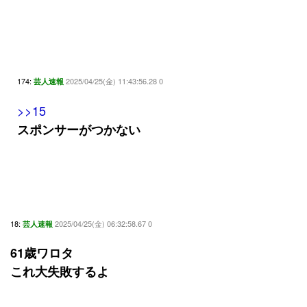
174:
2025/04/25(金) 11:43:56.28 0
芸人速報
>>15
スポンサーがつかない
18:
2025/04/25(金) 06:32:58.67 0
芸人速報
61歳ワロタ
これ大失敗するよ