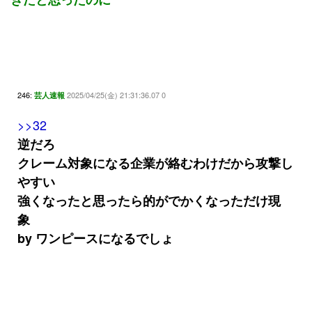
246:
2025/04/25(金) 21:31:36.07 0
芸人速報
>>32
逆だろ
クレーム対象になる企業が絡むわけだから攻撃し
やすい
強くなったと思ったら的がでかくなっただけ現
象
by ワンピースになるでしょ