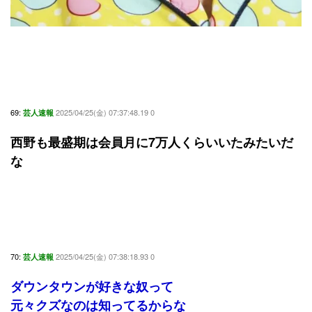
69:
2025/04/25(金) 07:37:48.19 0
芸人速報
西野も最盛期は会員月に7万人くらいいたみたいだ
な
70:
2025/04/25(金) 07:38:18.93 0
芸人速報
ダウンタウンが好きな奴って
元々クズなのは知ってるからな