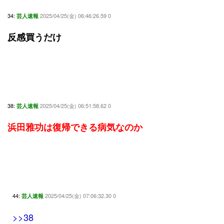
34:
2025/04/25(金) 06:46:26.59 0
芸人速報
反感買うだけ
38:
2025/04/25(金) 06:51:58.62 0
芸人速報
浜田雅功は復帰できる病気なのか
44:
2025/04/25(金) 07:06:32.30 0
芸人速報
>>38