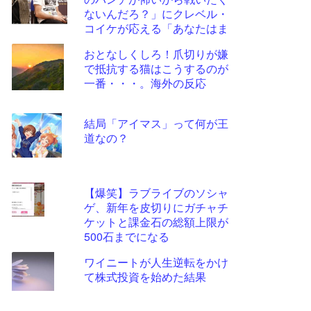
ツー
ないんだろ？」にクレベル・
ル
コイケが応える「あなたはま
だ私には弱すぎる」
おとなしくしろ！爪切りが嫌
で抵抗する猫はこうするのが
一番・・・。海外の反応
結局「アイマス」って何が王
道なの？
【爆笑】ラブライブのソシャ
ゲ、新年を皮切りにガチャチ
ケットと課金石の総額上限が
500石までになる
ワイニートが人生逆転をかけ
て株式投資を始めた結果