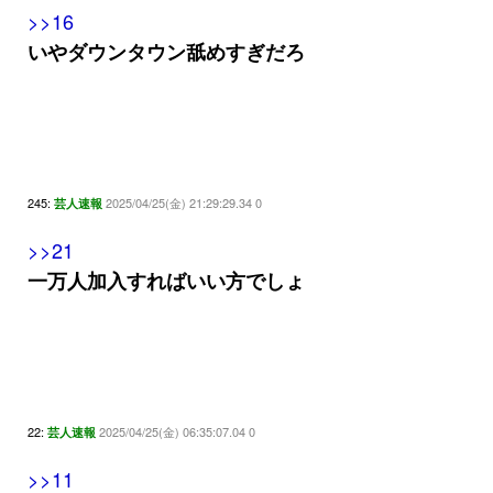
>>16
いやダウンタウン舐めすぎだろ
245:
2025/04/25(金) 21:29:29.34 0
芸人速報
>>21
一万人加入すればいい方でしょ
22:
2025/04/25(金) 06:35:07.04 0
芸人速報
>>11