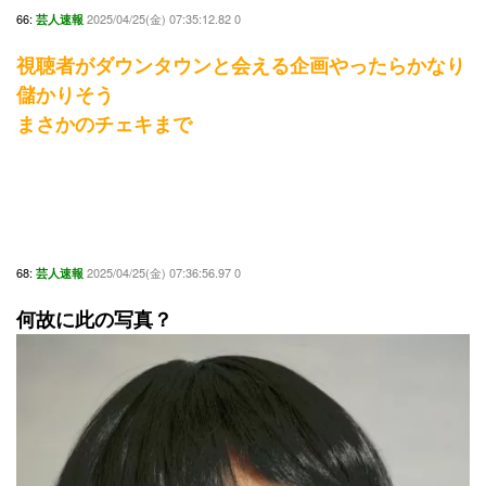
66:
2025/04/25(金) 07:35:12.82 0
芸人速報
視聴者がダウンタウンと会える企画やったらかなり
儲かりそう
まさかのチェキまで
68:
2025/04/25(金) 07:36:56.97 0
芸人速報
何故に此の写真？