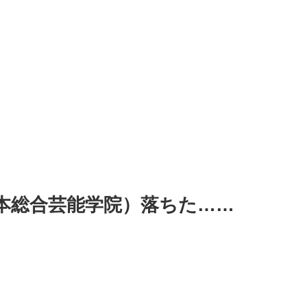
吉本総合芸能学院）落ちた……