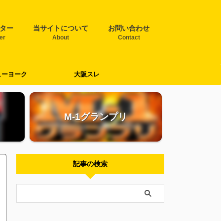
ター
当サイトについて
お問い合わせ
ter
About
Contact
ューヨーク
大阪スレ
M-1グランプリ
記事の検索