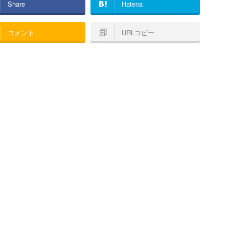
Share
Hatena
コメント
URLコピー