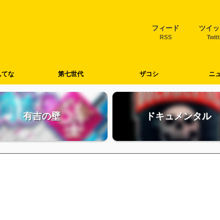
フィード
ツイッ
RSS
Twit
んてな
第七世代
ザコシ
ニ
有吉の壁
ドキュメンタル