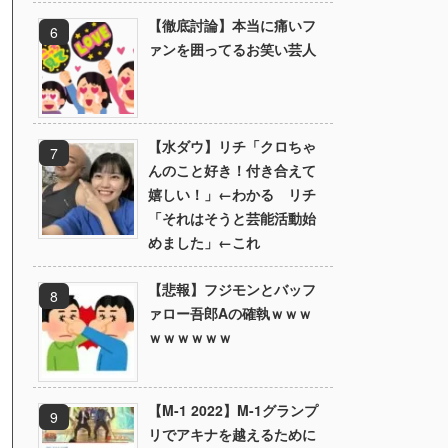
【徹底討論】本当に痛いフ
ァンを囲ってるお笑い芸人
【水ダウ】リチ「クロちゃ
んのこと好き！付き合えて
嬉しい！」←わかる リチ
「それはそうと芸能活動始
めました」←これ
【悲報】フジモンとバッフ
ァロー吾郎Aの確執ｗｗｗ
ｗｗｗｗｗｗ
【M-1 2022】M-1グランプ
リでアキナを越えるために