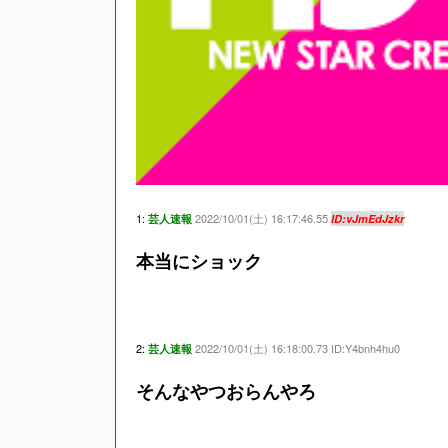
1:
2022/10/01(土) 16:17:46.55
芸人速報
ID:vJmEdJzkr
本当にショック
2:
2022/10/01(土) 16:18:00.73 ID:Y4bnh4hu0
芸人速報
そんなやつおらんやろ