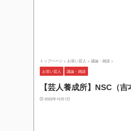
トップページ
>
お笑い芸人
>
議論・雑談
>
お笑い芸人
議論・雑談
【芸人養成所】NSC（
2022年10月1日