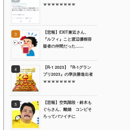
ｗｗｗｗｗｗｗｗ
【悲報】EXIT兼近さん、
『ルフィ』こと渡辺優樹容
疑者の仲間だった……
【R-1 2023】『R-1グラン
プリ2023』の準決勝進出者
ｗｗｗｗｗｗｗｗ
【悲報】空気階段・鈴木も
ぐらさん、離婚 コンビそ
ろってバツイチに