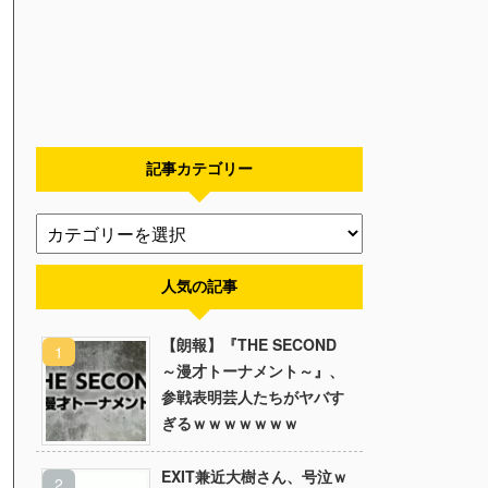
記事カテゴリー
人気の記事
【朗報】『THE SECOND
～漫才トーナメント～』、
参戦表明芸人たちがヤバす
ぎるｗｗｗｗｗｗｗ
EXIT兼近大樹さん、号泣ｗ