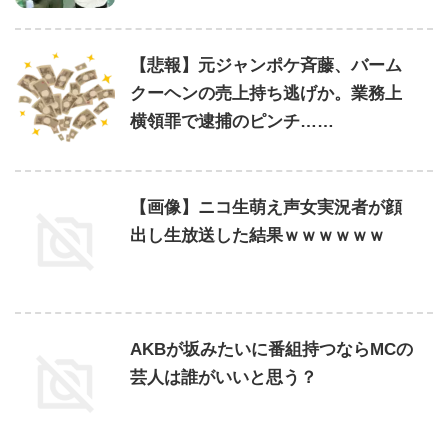
【悲報】元ジャンポケ斉藤、バーム
クーヘンの売上持ち逃げか。業務上
横領罪で逮捕のピンチ……
【画像】ニコ生萌え声女実況者が顔
出し生放送した結果ｗｗｗｗｗｗ
AKBが坂みたいに番組持つならMCの
芸人は誰がいいと思う？