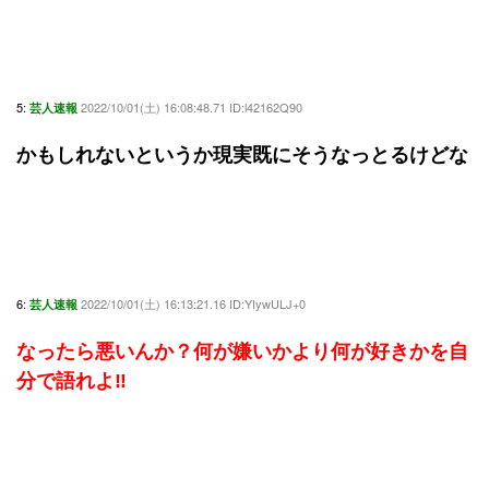
5:
2022/10/01(土) 16:08:48.71 ID:l42162Q90
芸人速報
かもしれないというか現実既にそうなっとるけどな
6:
2022/10/01(土) 16:13:21.16 ID:YIywULJ+0
芸人速報
なったら悪いんか？何が嫌いかより何が好きかを自
分で語れよ‼