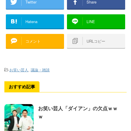
Twitter
Share
Hatena
LINE
コメント
URLコピー
-
お笑い芸人
,
議論・雑談
おすすめ記事
お笑い芸人「ダイアン」の欠点ｗｗ
ｗ