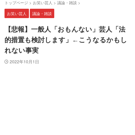
トップページ
>
お笑い芸人
>
議論・雑談
>
お笑い芸人
議論・雑談
【悲報】一般人「おもんない」芸人「法
的措置も検討します」←こうなるかもし
れない事実
2022年10月1日