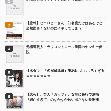
【悲報】ヒコロヒーさん、知名度だけはあるけど
全然面白くないのにイキってしまう
元極道芸人・ラフコントロール重岡のヤンキー伝
説
【水ダウ】『名探偵津田』第3弾、おもしろすぎる
ｗｗｗｗｗｗｗ
【悲報】元芸人「ガッツ」、女性に暴行で逮捕
『細かすぎて』のなかなか歌い出さない長渕剛