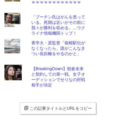
ｗｗｗｗｗｗｗｗｗｗｗｗ
「プーチン氏はがんを患って
いる、死期は近いがその前に
我々が勝利を収める」…ウク
ライナ情報機関トップ！
青学大・原監督「箱根駅伝が
なくなったら、誰がこんなき
つい長距離をやるのかと」
【BreakingDown】朝倉未来
と契約しての第一戦、女子オ
ーディションでせりなの対戦
相手が決定
この記事タイトルとURLをコピー