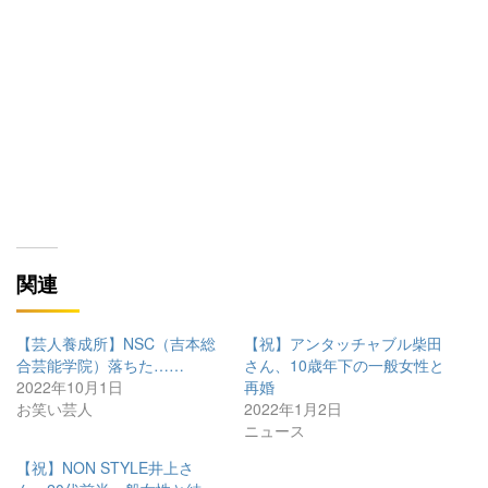
関連
【芸人養成所】NSC（吉本総
【祝】アンタッチャブル柴田
合芸能学院）落ちた……
さん、10歳年下の一般女性と
2022年10月1日
再婚
お笑い芸人
2022年1月2日
ニュース
【祝】NON STYLE井上さ