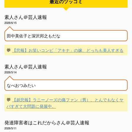
最近のツッコミ
素人さん＠芸人速報
2026/6/15
田中美佐子と深沢邦之もだな
💬
【悲報】お笑いコンビ「アキナ」の嫁、どっちも美人すぎる
素人さん＠芸人速報
2026/5/14
なべおつみたい
💬
【超悲報】ラニーノーズの痛ファン（男）、とんでもなくヤ
バすぎて大問題に発展中。
発達障害者はこれだからさん＠芸人速報
2026/5/11