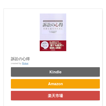
訴訟の心得
created by
Rinker
Kindle
Amazon
楽天市場