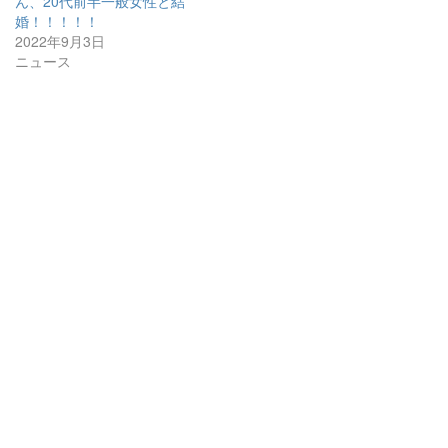
ん、20代前半一般女性と結
婚！！！！！
2022年9月3日
ニュース