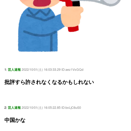
1:
2022/10/01(土) 16:03:33.29 ID:aez1VxGQd
芸人速報
批評すら許されなくなるかもしれない
2:
2022/10/01(土) 16:05:22.85 ID:bxLjC6uS0
芸人速報
中国かな