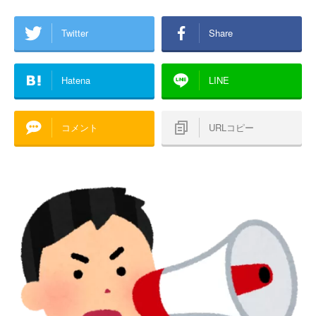
Twitter
Share
Hatena
LINE
コメント
URLコピー