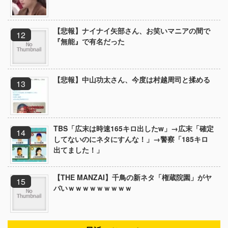
【悲報】ナイナイ矢部さん、お笑いマニアの間で
『無能』で有名だった
【悲報】中山功太さん、今度は村越周司と揉める
TBS「広末は時速165キロ出したw」→広末「確定
してないのにネタにすんな！」→警察「185キロ
出てました！」
【THE MANZAI】千鳥の新ネタ「権蔵院園」がヤ
バいｗｗｗｗｗｗｗｗｗ