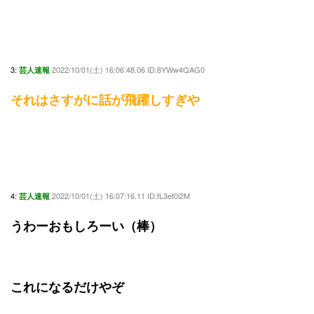
3:
2022/10/01(土) 16:06:48.06 ID:8YWw4QAG0
芸人速報
それはさすがに話が飛躍しすぎや
4:
2022/10/01(土) 16:07:16.11 ID:fL3ef0i2M
芸人速報
うわーおもしろーい（棒）
これになるだけやぞ