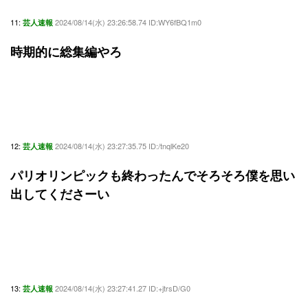
11:
2024/08/14(水) 23:26:58.74 ID:WY6fBQ1m0
芸人速報
時期的に総集編やろ
12:
2024/08/14(水) 23:27:35.75 ID:/tnqlKe20
芸人速報
パリオリンピックも終わったんでそろそろ僕を思い
出してくださーい
13:
2024/08/14(水) 23:27:41.27 ID:+jtrsD/G0
芸人速報