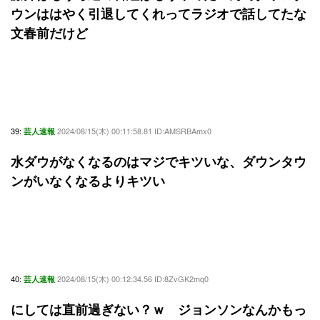
ウンははやく引退してくれってラジオで話してたな
文春前だけど
39:
2024/08/15(木) 00:11:58.81 ID:AMSRBAmx0
芸人速報
水ダウがなくなるのはマジでキツいな、ダウンタウ
ンがいなくなるよりキツい
40:
2024/08/15(木) 00:12:34.56 ID:8ZvGK2mq0
芸人速報
にしては直前過ぎない？ｗ ジョンソンなんかもっ