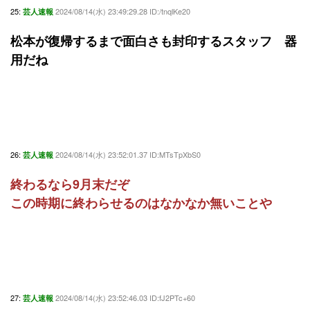
25:
2024/08/14(水) 23:49:29.28 ID:/tnqlKe20
芸人速報
松本が復帰するまで面白さも封印するスタッフ 器
用だね
26:
2024/08/14(水) 23:52:01.37 ID:MTsTpXbS0
芸人速報
終わるなら9月末だぞ
この時期に終わらせるのはなかなか無いことや
27:
2024/08/14(水) 23:52:46.03 ID:fJ2PTc+60
芸人速報