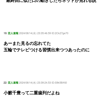
最終回に似た口の動きしたらネットが荒れる説
19:
2024/08/14(水) 23:35:46.59 ID:2Ck27ge70
芸人速報
あーまた見るの忘れてた
五輪でテレビつける習慣出来つつあったのに
22:
2024/08/14(水) 23:39:24.53 ID:S9k5B/Ki0
芸人速報
小籔千豊って二重歯列だよね