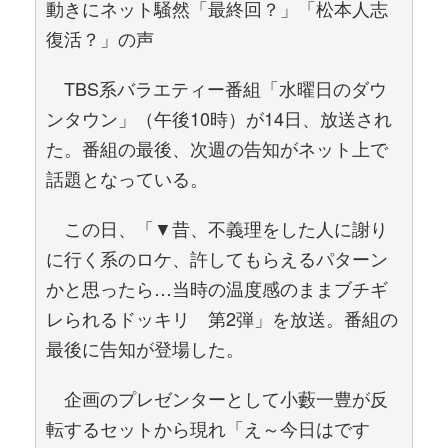
動きにネット騒然「最終回？」「松本人志
復活？」の声
TBS系バラエティー番組「水曜日のダウ
ンタウン」（午後10時）が14日、放送され
た。番組の最後、次週の告知がネット上で
話題となっている。
この日、「▼昔、不義理をした人に謝り
に行く系のロケ、許してもらえるパターン
かと思ったら…当時の温度感のままブチギ
レられるドッキリ 第2弾」を放送。番組の
最後に告知が登場した。
企画のプレゼンターとして小藪一豊が反
転するセットから現れ「え～今日はです