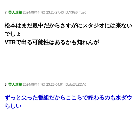
7:
2024/08/14(水) 23:25:27.43 ID:Y3G6IFqz0
芸人速報
松本はまだ最中だからさすがにスタジオには来ない
でしょ
VTRで出る可能性はあるかも知れんが
8:
2024/08/14(水) 23:26:04.91 ID:dqE/LZDA0
芸人速報
ずっと尖った番組だからここらで終わるのも水ダウ
らしい