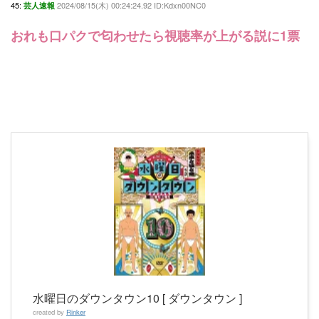
45:
2024/08/15(木) 00:24:24.92 ID:Kdxn00NC0
芸人速報
おれも口パクで匂わせたら視聴率が上がる説に1票
水曜日のダウンタウン10 [ ダウンタウン ]
created by
Rinker