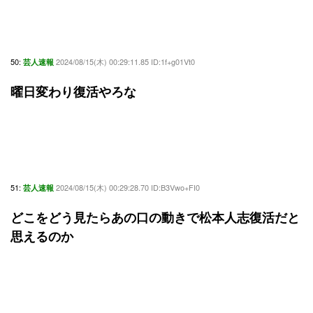
50:
2024/08/15(木) 00:29:11.85 ID:1f+g01Vt0
芸人速報
曜日変わり復活やろな
51:
2024/08/15(木) 00:29:28.70 ID:B3Vwo+FI0
芸人速報
どこをどう見たらあの口の動きで松本人志復活だと
思えるのか