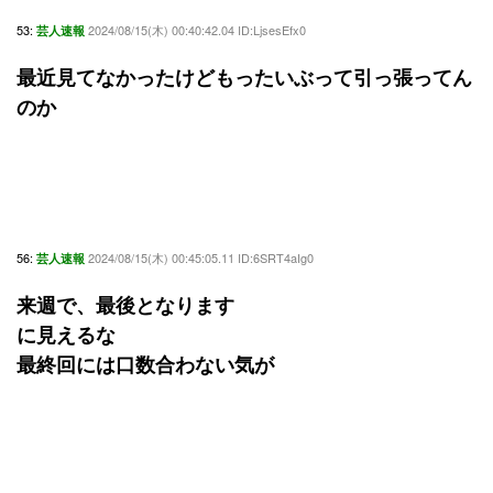
53:
2024/08/15(木) 00:40:42.04 ID:LjsesEfx0
芸人速報
最近見てなかったけどもったいぶって引っ張ってん
のか
56:
2024/08/15(木) 00:45:05.11 ID:6SRT4aIg0
芸人速報
来週で、最後となります
に見えるな
最終回には口数合わない気が