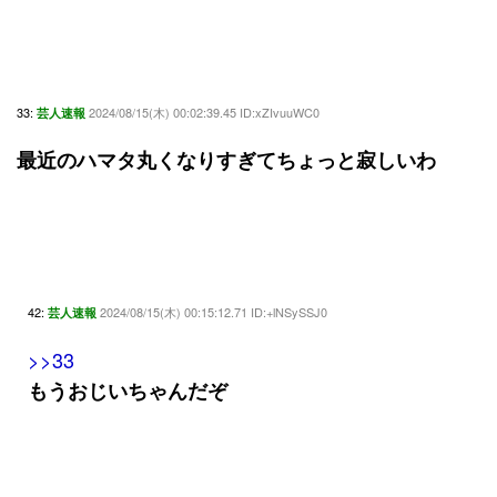
33:
2024/08/15(木) 00:02:39.45 ID:xZIvuuWC0
芸人速報
最近のハマタ丸くなりすぎてちょっと寂しいわ
42:
2024/08/15(木) 00:15:12.71 ID:+lNSySSJ0
芸人速報
>>33
もうおじいちゃんだぞ