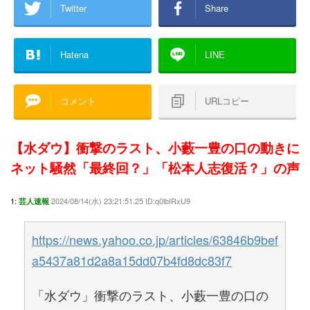
Twitter
Share
Hatena
LINE
コメント
URLコピー
【水ダウ】衝撃のラスト、小藪一豊の口の動きに
ネット騒然「最終回？」「松本人志復活？」の声
1:
2024/08/14(水) 23:21:51.25 ID:q0lbIRxU9
芸人速報
https://news.yahoo.co.jp/articles/63846b9bef
a5437a81d2a8a15dd07b4fd8dc83f7
「水ダウ」衝撃のラスト、小藪一豊の口の