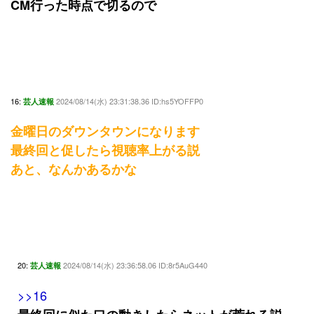
CM行った時点で切るので
16:
2024/08/14(水) 23:31:38.36 ID:hs5YOFFP0
芸人速報
金曜日のダウンタウンになります
最終回と促したら視聴率上がる説
あと、なんかあるかな
20:
2024/08/14(水) 23:36:58.06 ID:8r5AuG440
芸人速報
>>16