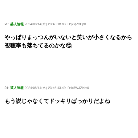
23:
2024/08/14(水) 23:46:18.83 ID:jYiqZ5Pp0
芸人速報
やっぱりまっつんがいないと笑いが小さくなるから
視聴率も落ちてるのかな🤔
24:
2024/08/14(水) 23:46:43.49 ID:lk5WJZKm0
芸人速報
もう説じゃなくてドッキリばっかりだよね