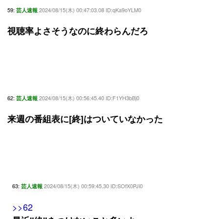
59:
2024/08/15(木) 00:47:03.08 ID:qKa9oYLM0
芸人速報
視聴率よさそうなのに終わらんだろ
62:
2024/08/15(木) 00:56:45.40 ID:F1YH3bBj0
芸人速報
来週の番組表に[終]はついていなかった
63:
2024/08/15(木) 00:59:45.30 ID:SOfX0PJi0
芸人速報
>>62