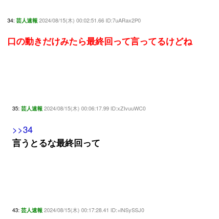
34:
2024/08/15(木) 00:02:51.66 ID:7uARax2P0
芸人速報
口の動きだけみたら最終回って言ってるけどね
35:
2024/08/15(木) 00:06:17.99 ID:xZIvuuWC0
芸人速報
>>34
言うとるな最終回って
43:
2024/08/15(木) 00:17:28.41 ID:+lNSySSJ0
芸人速報