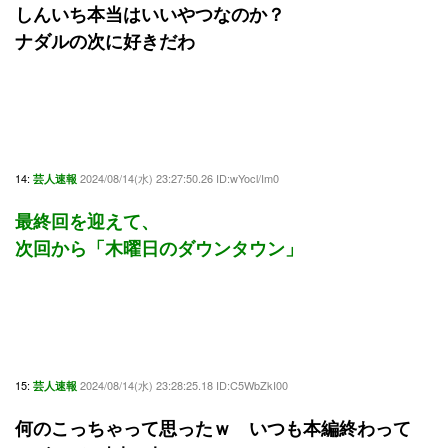
しんいち本当はいいやつなのか？
ナダルの次に好きだわ
14:
2024/08/14(水) 23:27:50.26 ID:wYocl/Im0
芸人速報
最終回を迎えて、
次回から「木曜日のダウンタウン」
15:
2024/08/14(水) 23:28:25.18 ID:C5WbZkI00
芸人速報
何のこっちゃって思ったｗ いつも本編終わって