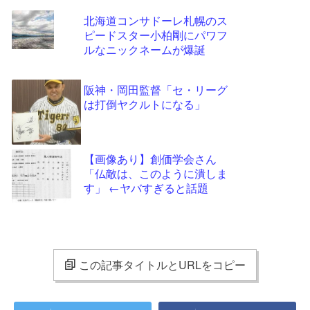
北海道コンサドーレ札幌のス
ピードスター小柏剛にパワフ
ルなニックネームが爆誕
阪神・岡田監督「セ・リーグ
は打倒ヤクルトになる」
【画像あり】創価学会さん
「仏敵は、このように潰しま
す」 ←ヤバすぎると話題
この記事タイトルとURLをコピー