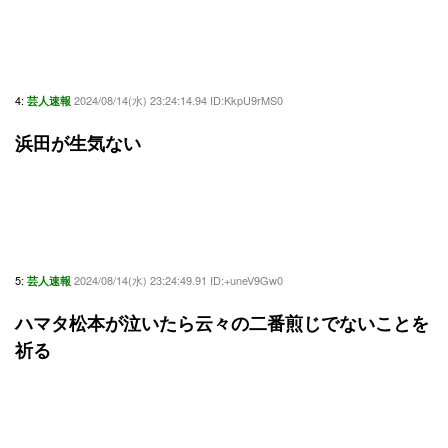
4:
2024/08/14(水) 23:24:14.94 ID:KkpU9rMS0
芸人速報
浜田が生気ない
5:
2024/08/14(水) 23:24:49.91 ID:+uneV9Gw0
芸人速報
ハマタ松本が泣いたら云々の二番煎じでないことを
祈る