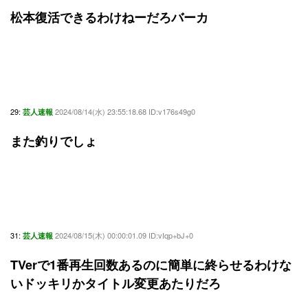
松本復活できるわけねーだろバーカ
29:
2024/08/14(水) 23:55:18.68 ID:v176s49g0
芸人速報
また釣りでしょ
31:
2024/08/15(木) 00:00:01.09 ID:vIqp+bJ+0
芸人速報
TVerで1番再生回数あるのに簡単に終らせるわけな
いドッキリかタイトル変更あたりだろ