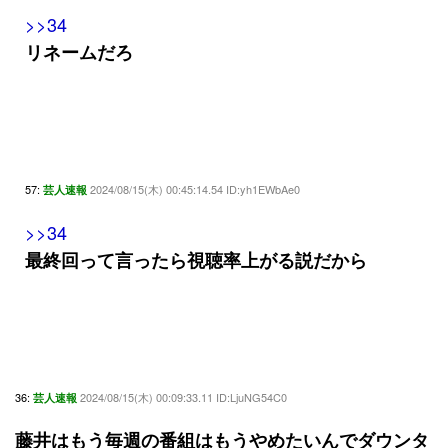
>>34
リネームだろ
57:
2024/08/15(木) 00:45:14.54 ID:yh1EWbAe0
芸人速報
>>34
最終回って言ったら視聴率上がる説だから
36:
2024/08/15(木) 00:09:33.11 ID:LjuNG54C0
芸人速報
藤井はもう毎週の番組はもうやめたいんでダウンタ