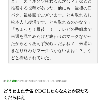
と」「え？水ダウ終わるんかな？」などと
推察する投稿があった。他にも「最後の口
パク、最終回でございます。とも取れるし
松本人志復活です。とも取れるのかな？」
「ちょっと！最後！！ テレビの番組表で
来週を見てみたけど終わりのマークなかっ
たからとりあえず安心…だよね？ 来週い
きなり終わりマークつかないよね！？」な
どと着込まれていた。
3:
2024/08/14(水) 23:23:50.71 ID:pPjoNYcO0
芸人速報
どうせまた予告で〇〇したらなんとか説だろ
くだらねえ