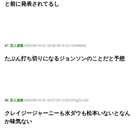
と前に発表されてるし
47:
2024/08/15(木) 00:26:38.72 ID:cV3hl9Mh0
芸人速報
たぶん打ち切りになるジョンソンのことだと予想
48:
2024/08/15(木) 00:27:23.13 ID:kFHgZLvQ0
芸人速報
クレイジージャーニーも水ダウも松本いないとなん
か味気ない