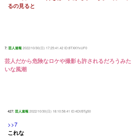
るの見ると
7:
2022/10/30(日) 17:25:41.42 ID:8TXKYxUF0
芸人速報
芸人だから危険なロケや撮影も許されるだろうみた
いな風潮
427:
2022/10/30(日) 18:10:58.41 ID:4Dt/BTg50
芸人速報
>>7
これな