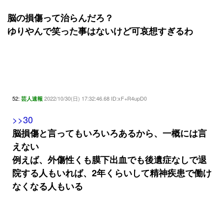
脳の損傷って治らんだろ？
ゆりやんで笑った事はないけど可哀想すぎるわ
52:
2022/10/30(日) 17:32:46.68 ID:xF+R4upD0
芸人速報
>>30
脳損傷と言ってもいろいろあるから、一概には言
えない
例えば、外傷性くも膜下出血でも後遺症なしで退
院する人もいれば、2年くらいして精神疾患で働け
なくなる人もいる