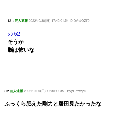
121:
2022/10/30(日) 17:42:01.54 ID:DVnJOZif0
芸人速報
>>52
そうか
脳は怖いな
35:
2022/10/30(日) 17:30:17.35 ID:jvyGmwqq0
芸人速報
ふっくら肥えた剛力と唐田見たかったな