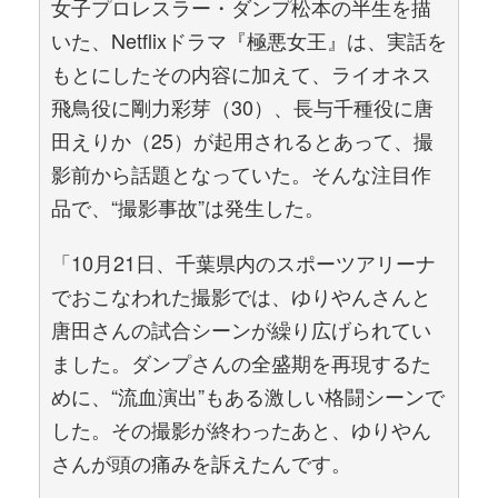
女子プロレスラー・ダンプ松本の半生を描
いた、Netflixドラマ『極悪女王』は、実話を
もとにしたその内容に加えて、ライオネス
飛鳥役に剛力彩芽（30）、長与千種役に唐
田えりか（25）が起用されるとあって、撮
影前から話題となっていた。そんな注目作
品で、“撮影事故”は発生した。
「10月21日、千葉県内のスポーツアリーナ
でおこなわれた撮影では、ゆりやんさんと
唐田さんの試合シーンが繰り広げられてい
ました。ダンプさんの全盛期を再現するた
めに、“流血演出”もある激しい格闘シーンで
した。その撮影が終わったあと、ゆりやん
さんが頭の痛みを訴えたんです。