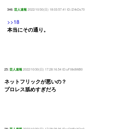
346:
2022/10/30(日) 18:03:57.41 ID:/ZrlkDs70
芸人速報
>>18
本当にその通り。
25:
2022/10/30(日) 17:28:16.54 ID:uFXlk8WB0
芸人速報
ネットフリックが悪いの？
プロレス舐めすぎだろ
28:
2022/10/30(日) 17:28:28.96 ID:xQH5nXQp0
芸人速報