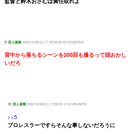
監督と鈴木おさむは責任取れよ
5:
2022/10/30(日) 17:25:38.88 ID:7UVSj7Rn0
芸人速報
背中から落ちるシーンを200回も撮るって頭おかし
いだろ
10:
2022/10/30(日) 17:26:23.12 ID:VttOIbF20
芸人速報
>>5
プロレスラーですらそんな事しないだろうに