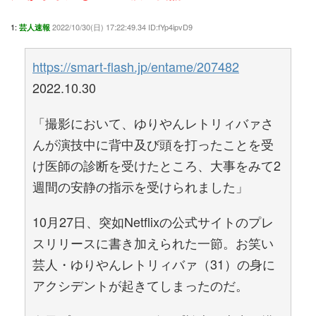
1:
2022/10/30(日) 17:22:49.34 ID:fYp4ipvD9
芸人速報
https://smart-flash.jp/entame/207482
2022.10.30
「撮影において、ゆりやんレトリィバァさ
んが演技中に背中及び頭を打ったことを受
け医師の診断を受けたところ、大事をみて2
週間の安静の指示を受けられました」
10月27日、突如Netflixの公式サイトのプレ
スリリースに書き加えられた一節。お笑い
芸人・ゆりやんレトリィバァ（31）の身に
アクシデントが起きてしまったのだ。