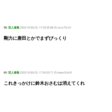
56:
2022/10/30(日) 17:33:35.88 ID:xsvc7G/x0
芸人速報
剛力に唐田とかでまずびっくり
60:
2022/10/30(日) 17:34:23.71 ID:owpxQVyI0
芸人速報
これきっかけに鈴木おさむは消えてくれ