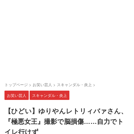
トップページ
>
お笑い芸人
>
スキャンダル・炎上
>
お笑い芸人
スキャンダル・炎上
【ひどい】ゆりやんレトリィバァさん、
『極悪女王』撮影で脳損傷……自力でト
イレ行けず