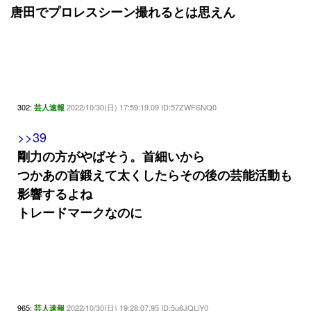
唐田でプロレスシーン撮れるとは思えん
302:
2022/10/30(日) 17:59:19.09 ID:57ZWFSNQ0
芸人速報
>>39
剛力の方がやばそう。首細いから
つかあの首鍛えて太くしたらその後の芸能活動も
影響するよね
トレードマークなのに
965:
2022/10/30(日) 19:28:07.95 ID:5u6JQLjY0
芸人速報