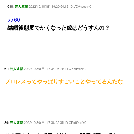
930:
2022/10/30(日) 19:20:50.83 ID:VZVhwxnn0
芸人速報
>>60
結婚後態度でかくなった嫁はどうすんの？
61:
2022/10/30(日) 17:34:26.79 ID:QFwE/aAk0
芸人速報
プロレスってやっぱりすごいことやってるんだな
86:
2022/10/30(日) 17:38:02.35 ID:CPo99cgY0
芸人速報