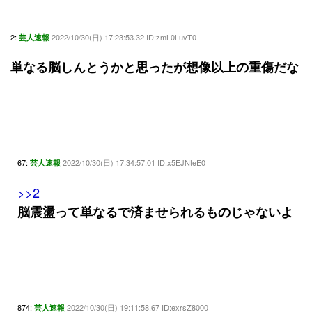
2:
2022/10/30(日) 17:23:53.32 ID:zmL0LuvT0
芸人速報
単なる脳しんとうかと思ったが想像以上の重傷だな
67:
2022/10/30(日) 17:34:57.01 ID:x5EJNteE0
芸人速報
>>2
脳震盪って単なるで済ませられるものじゃないよ
874:
2022/10/30(日) 19:11:58.67 ID:exrsZ8000
芸人速報