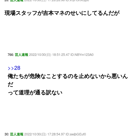
現場スタッフが吉本マネのせいにしてるんだが
766:
2022/10/30(日) 18:51:25.47 ID:NBYm123A0
芸人速報
>>28
俺たちが危険なことするのを止めないから悪いん
だ
って道理が通る訳ない
30:
2022/10/30(日) 17:28:54.97 ID:awjbGEuf0
芸人速報