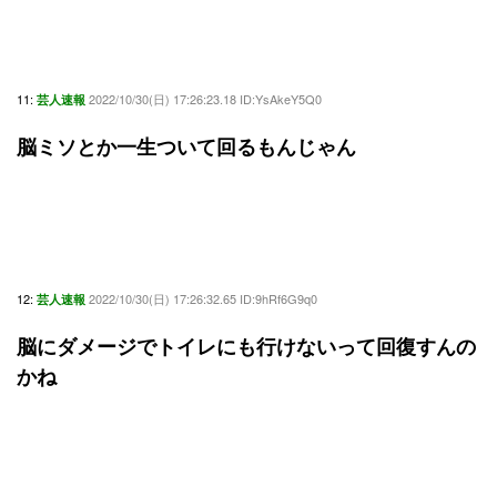
11:
2022/10/30(日) 17:26:23.18 ID:YsAkeY5Q0
芸人速報
脳ミソとか一生ついて回るもんじゃん
12:
2022/10/30(日) 17:26:32.65 ID:9hRf6G9q0
芸人速報
脳にダメージでトイレにも行けないって回復すんの
かね