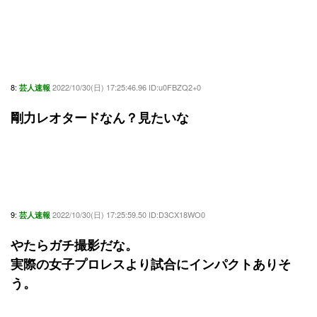
8:
2022/10/30(日) 17:25:46.96 ID:u0FBZQ2+0
芸人速報
剛力レオタードなん？見たいな
9:
2022/10/30(日) 17:25:59.50 ID:D3CX18WO0
芸人速報
やたらガチ撮影だな。
実際の女子プロレスより試合にインパクトありそ
う。