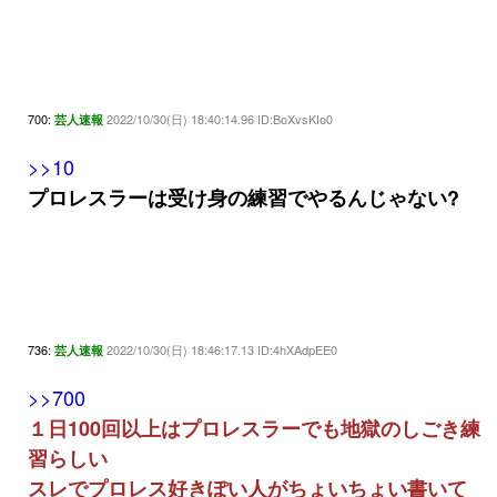
700:
2022/10/30(日) 18:40:14.96 ID:BoXvsKIo0
芸人速報
>>10
プロレスラーは受け身の練習でやるんじゃない?
736:
2022/10/30(日) 18:46:17.13 ID:4hXAdpEE0
芸人速報
>>700
１日100回以上はプロレスラーでも地獄のしごき練
習らしい
スレでプロレス好きぽい人がちょいちょい書いて