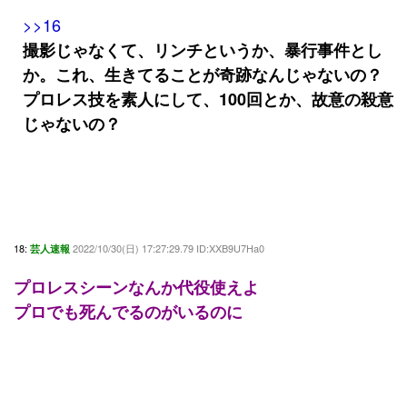
>>16
撮影じゃなくて、リンチというか、暴行事件とし
か。これ、生きてることが奇跡なんじゃないの？
プロレス技を素人にして、100回とか、故意の殺意
じゃないの？
18:
2022/10/30(日) 17:27:29.79 ID:XXB9U7Ha0
芸人速報
プロレスシーンなんか代役使えよ
プロでも死んでるのがいるのに