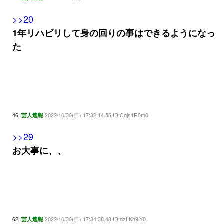
>>20
1年リハビリして身の回りの事はできるようになっ
た
46:
2022/10/30(日) 17:32:14.56 ID:Cqjs1R0m0
芸人速報
>>29
お大事に、、
62:
2022/10/30(日) 17:34:38.48 ID:dzLKh9lY0
芸人速報