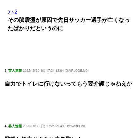
>>2
その脳震盪が原因で先日サッカー選手が亡くなっ
たばかりだというのに
3:
2022/10/30(日) 17:24:13.64 ID:VRb5GfMc0
芸人速報
自力でトイレに行けないってもう要介護じゃねえか
4:
2022/10/30(日) 17:25:29.43 ID:x6id3BFb0
芸人速報