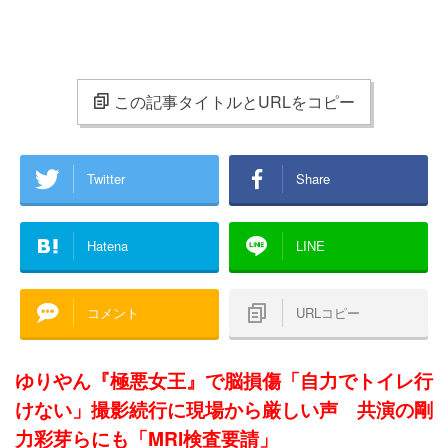
この記事タイトルとURLをコピー
Twitter
Share
Hatena
LINE
コメント
URLコピー
ゆりやん『極悪女王』で脳損傷「自力でトイレ行
けない」撮影続行に現場から厳しい声 共演の剛
力彩芽らにも「MRI検査要請」