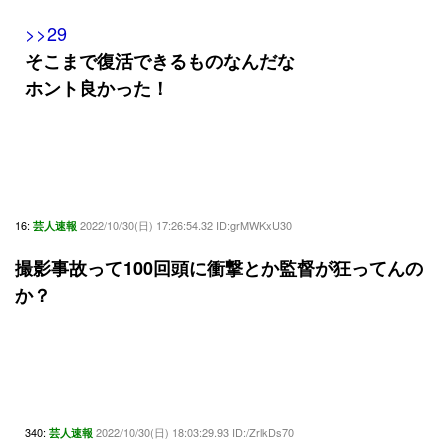
>>29
そこまで復活できるものなんだな
ホント良かった！
16:
2022/10/30(日) 17:26:54.32 ID:grMWKxU30
芸人速報
撮影事故って100回頭に衝撃とか監督が狂ってんの
か？
340:
2022/10/30(日) 18:03:29.93 ID:/ZrlkDs70
芸人速報