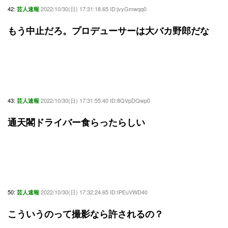
42:
2022/10/30(日) 17:31:18.65 ID:jvyGmwqq0
芸人速報
もう中止だろ。プロデューサーは大バカ野郎だな
43:
2022/10/30(日) 17:31:55.40 ID:8QVpDQwp0
芸人速報
通天閣ドライバー食らったらしい
50:
2022/10/30(日) 17:32:24.65 ID:IPEuVWD40
芸人速報
こういうのって撮影なら許されるの？