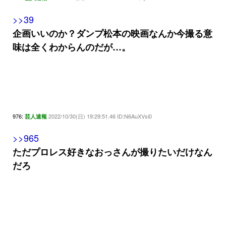
>>39
企画いいのか？ダンプ松本の映画なんか今撮る意
味は全くわからんのだが…。
976:
2022/10/30(日) 19:29:51.46 ID:N6AuXVsi0
芸人速報
>>965
ただプロレス好きなおっさんが撮りたいだけなん
だろ