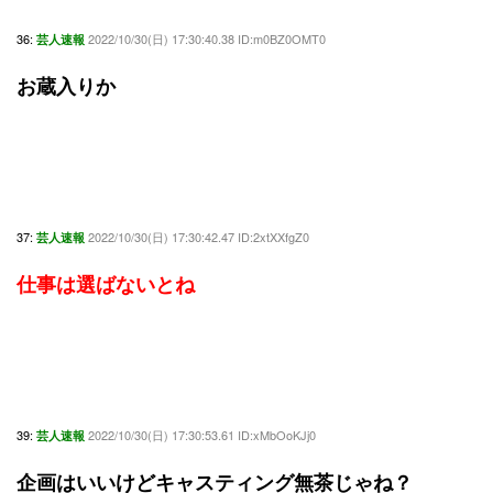
36:
2022/10/30(日) 17:30:40.38 ID:m0BZ0OMT0
芸人速報
お蔵入りか
37:
2022/10/30(日) 17:30:42.47 ID:2xtXXfgZ0
芸人速報
仕事は選ばないとね
39:
2022/10/30(日) 17:30:53.61 ID:xMbOoKJj0
芸人速報
企画はいいけどキャスティング無茶じゃね？