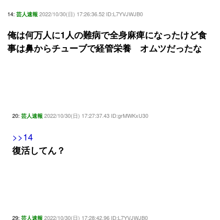
14:
2022/10/30(日) 17:26:36.52 ID:L7YVJWJB0
芸人速報
俺は何万人に1人の難病で全身麻痺になったけど食
事は鼻からチューブで経管栄養 オムツだったな
20:
2022/10/30(日) 17:27:37.43 ID:grMWKxU30
芸人速報
>>14
復活してん？
29:
2022/10/30(日) 17:28:42.96 ID:L7YVJWJB0
芸人速報