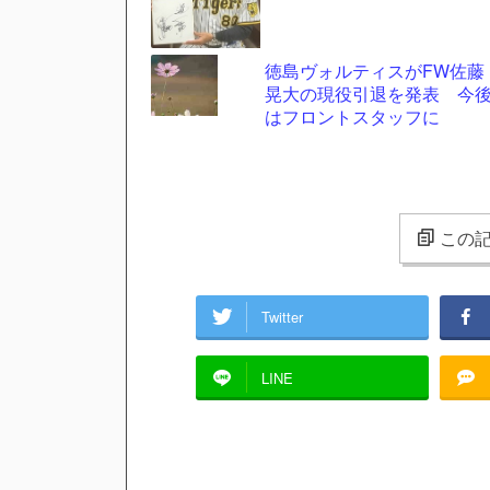
徳島ヴォルティスがFW佐藤
晃大の現役引退を発表 今
はフロントスタッフに
この記
Twitter
LINE