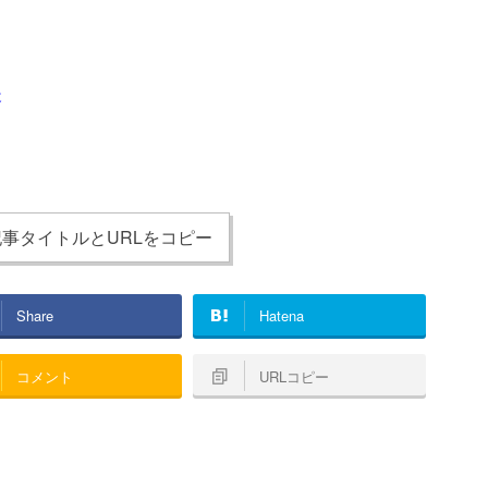
後
事タイトルとURLをコピー
Share
Hatena
コメント
URLコピー