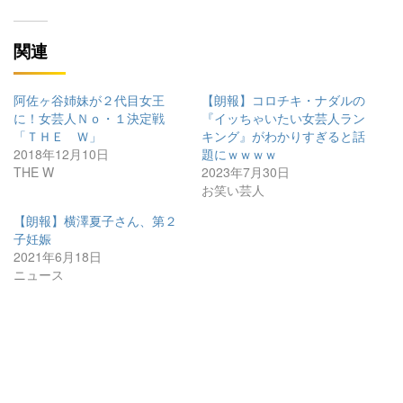
関連
阿佐ヶ谷姉妹が２代目女王
【朗報】コロチキ・ナダルの
に！女芸人Ｎｏ・１決定戦
『イッちゃいたい女芸人ラン
「ＴＨＥ Ｗ」
キング』がわかりすぎると話
2018年12月10日
題にｗｗｗｗ
THE W
2023年7月30日
お笑い芸人
【朗報】横澤夏子さん、第２
子妊娠
2021年6月18日
ニュース