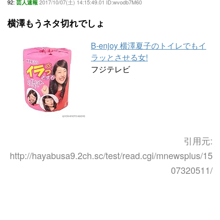
92:
2017/10/07(土) 14:15:49.01 ID:wvodb7M60
芸人速報
横澤もうネタ切れでしょ
B-enjoy 横澤夏子のトイレでもイ
ラッとさせる女!
フジテレビ
引用元:
http://hayabusa9.2ch.sc/test/read.cgi/mnewsplus/15
07320511/