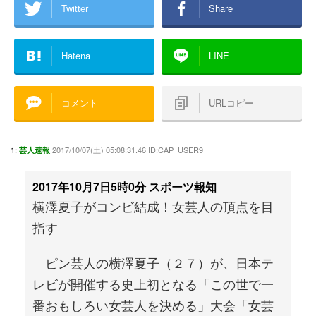
Twitter
Share
Hatena
LINE
コメント
URLコピー
1:
2017/10/07(土) 05:08:31.46 ID:CAP_USER9
芸人速報
2017年10月7日5時0分 スポーツ報知
横澤夏子がコンビ結成！女芸人の頂点を目
指す
ピン芸人の横澤夏子（２７）が、日本テ
レビが開催する史上初となる「この世で一
番おもしろい女芸人を決める」大会「女芸