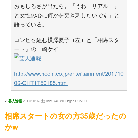
おもしろさが出たら。『うわーリアルー』
と女性の心に何かを突き刺したいです」と
語っている。
コンビを組む横澤夏子（左）と「相席スタ
ート」の山崎ケイ
http://www.hochi.co.jp/entertainment/201710
06-OHT1T50185.html
2:
2017/10/07(土) 05:13:46.20 ID:gecsZ7vU0
芸人速報
相席スタートの女の方35歳だったの
かw