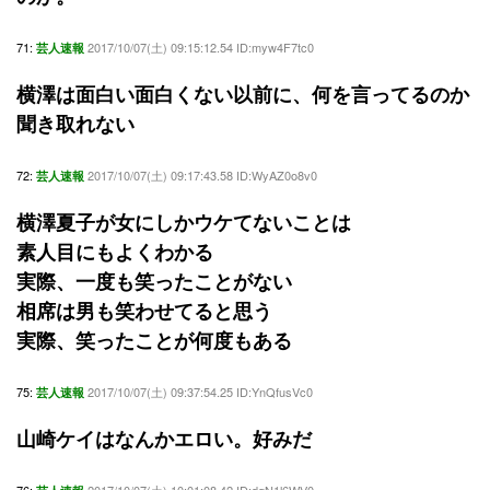
71:
2017/10/07(土) 09:15:12.54 ID:myw4F7tc0
芸人速報
横澤は面白い面白くない以前に、何を言ってるのか
聞き取れない
72:
2017/10/07(土) 09:17:43.58 ID:WyAZ0o8v0
芸人速報
横澤夏子が女にしかウケてないことは
素人目にもよくわかる
実際、一度も笑ったことがない
相席は男も笑わせてると思う
実際、笑ったことが何度もある
75:
2017/10/07(土) 09:37:54.25 ID:YnQfusVc0
芸人速報
山崎ケイはなんかエロい。好みだ