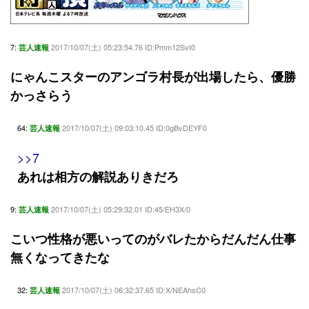
7:
2017/10/07(土) 05:23:54.76 ID:Pmm12SvI0
芸人速報
にゃんこスターのアンゴラ村長が出場したら、優勝
かっさらう
64:
2017/10/07(土) 09:03:10.45 ID:0gBvDEYF0
芸人速報
>>7
あれは相方の解説ありきだろ
9:
2017/10/07(土) 05:29:32.01 ID:45/EH3X/0
芸人速報
こいつ性格が悪いってのがバレたからだんだん仕事
無くなってきたな
32:
2017/10/07(土) 06:32:37.65 ID:X/NEAhsC0
芸人速報