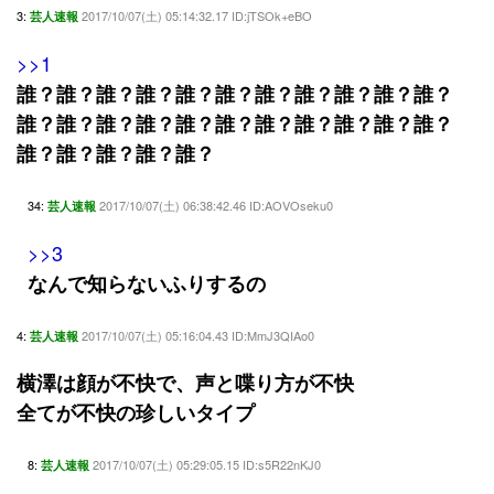
3:
2017/10/07(土) 05:14:32.17 ID:jTSOk+eBO
芸人速報
>>1
誰？誰？誰？誰？誰？誰？誰？誰？誰？誰？誰？
誰？誰？誰？誰？誰？誰？誰？誰？誰？誰？誰？
誰？誰？誰？誰？誰？
34:
2017/10/07(土) 06:38:42.46 ID:AOVOseku0
芸人速報
>>3
なんで知らないふりするの
4:
2017/10/07(土) 05:16:04.43 ID:MmJ3QIAo0
芸人速報
横澤は顔が不快で、声と喋り方が不快
全てが不快の珍しいタイプ
8:
2017/10/07(土) 05:29:05.15 ID:s5R22nKJ0
芸人速報