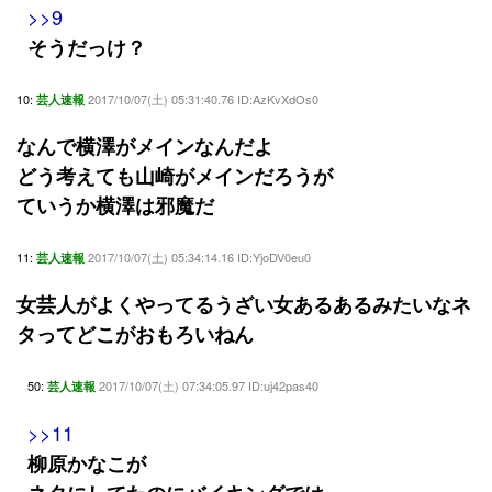
>>9
そうだっけ？
10:
2017/10/07(土) 05:31:40.76 ID:AzKvXdOs0
芸人速報
なんで横澤がメインなんだよ
どう考えても山崎がメインだろうが
ていうか横澤は邪魔だ
11:
2017/10/07(土) 05:34:14.16 ID:YjoDV0eu0
芸人速報
女芸人がよくやってるうざい女あるあるみたいなネ
タってどこがおもろいねん
50:
2017/10/07(土) 07:34:05.97 ID:uj42pas40
芸人速報
>>11
柳原かなこが