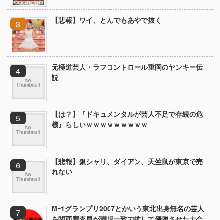
【悲報】ワイ、とんでもあやで抜く
元極道芸人・ラフコントロール重岡のヤンキー伝
説
【は？】『ドキュメンタルが芸人不足で存続の危
機』らしいｗｗｗｗｗｗｗｗｗ
【悲報】銀シャリ、ダイアン、天竺鼠が東京で売
れない
Mｰ1グランプリ2007とかいう東北出身無名の芸人
を関西審査員が満場一致で推して優勝させた大会