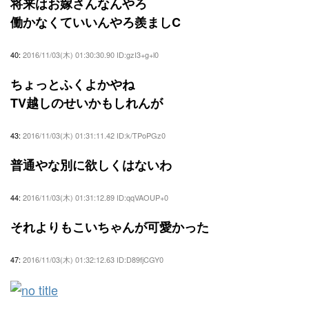
将来はお嫁さんなんやろ
働かなくていいんやろ羨ましC
40:
2016/11/03(木) 01:30:30.90 ID:gzI3+g+l0
ちょっとふくよかやね
TV越しのせいかもしれんが
43:
2016/11/03(木) 01:31:11.42 ID:k/TPoPGz0
普通やな別に欲しくはないわ
44:
2016/11/03(木) 01:31:12.89 ID:qqVAOUP+0
それよりもこいちゃんが可愛かった
47:
2016/11/03(木) 01:32:12.63 ID:D89fjCGY0