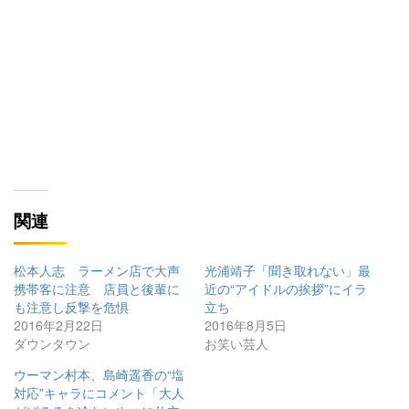
関連
松本人志 ラーメン店で大声
光浦靖子「聞き取れない」最
携帯客に注意 店員と後輩に
近の“アイドルの挨拶”にイラ
も注意し反撃を危惧
立ち
2016年2月22日
2016年8月5日
ダウンタウン
お笑い芸人
ウーマン村本、島崎遥香の“塩
対応”キャラにコメント「大人