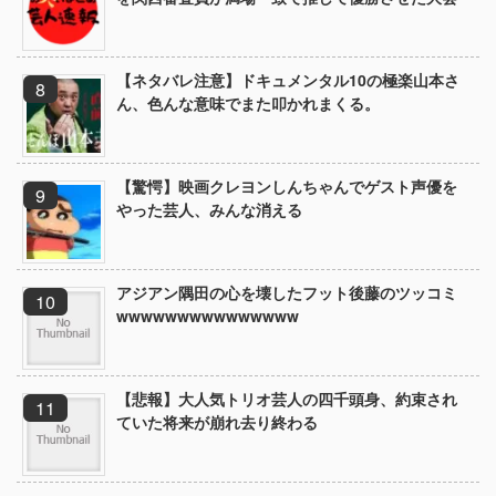
【ネタバレ注意】ドキュメンタル10の極楽山本さ
ん、色んな意味でまた叩かれまくる。
【驚愕】映画クレヨンしんちゃんでゲスト声優を
やった芸人、みんな消える
アジアン隅田の心を壊したフット後藤のツッコミ
wwwwwwwwwwwwwww
【悲報】大人気トリオ芸人の四千頭身、約束され
ていた将来が崩れ去り終わる