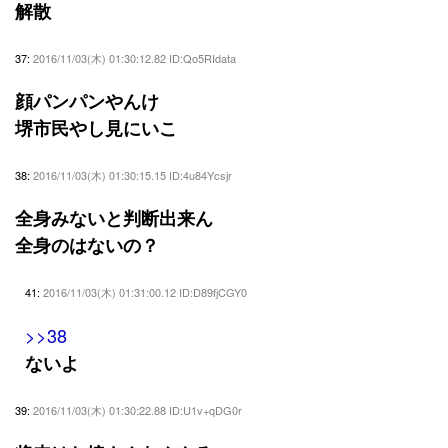
解散
37:
2016/11/03(木) 01:30:12.82 ID:Qo5RIdata
顔パンパンやんけ
堺市民やし見にいこ
38:
2016/11/03(木) 01:30:15.15 ID:4u84Ycsjr
全身みないと判断出来ん
全身のはないの？
41:
2016/11/03(木) 01:31:00.12 ID:D89fjCGY0
>>38
ないよ
39:
2016/11/03(木) 01:30:22.88 ID:U1v+qDG0r