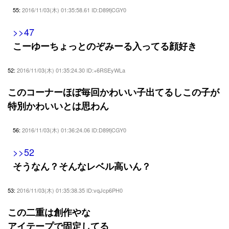
55:
2016/11/03(木) 01:35:58.61 ID:D89fjCGY0
>>47
こーゆーちょっとのぞみーる入ってる顔好き
52:
2016/11/03(木) 01:35:24.30 ID:+6RSEyWLa
このコーナーほぼ毎回かわいい子出てるしこの子が
特別かわいいとは思わん
56:
2016/11/03(木) 01:36:24.06 ID:D89fjCGY0
>>52
そうなん？そんなレベル高いん？
53:
2016/11/03(木) 01:35:38.35 ID:vqJcp6PH0
この二重は創作やな
アイテープで固定してる