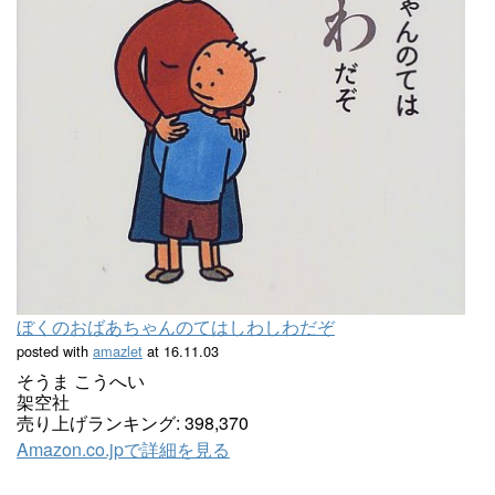
ぼくのおばあちゃんのてはしわしわだぞ
posted with
amazlet
at 16.11.03
そうま こうへい
架空社
売り上げランキング: 398,370
Amazon.co.jpで詳細を見る