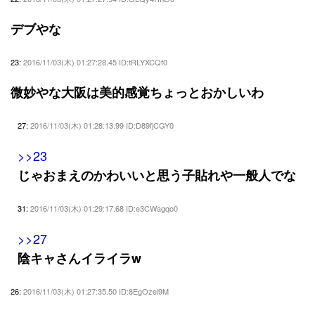
デブやな
23:
2016/11/03(木) 01:27:28.45 ID:tRLYXCQf0
微妙やな大阪は美的感覚ちょっとおかしいわ
27:
2016/11/03(木) 01:28:13.99 ID:D89fjCGY0
>>23
じゃおまえのかわいいと思う子貼れや一般人でな
31:
2016/11/03(木) 01:29:17.68 ID:e3CWagqo0
>>27
陰キャさんイライラw
26:
2016/11/03(木) 01:27:35.50 ID:8EgOzel9M