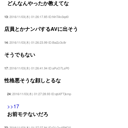
どんなんやったか教えてな
13:
2016/11/03(木) 01:26:17.85 ID:NhTAn3qd0
店員とかナンパするAVに出そう
14:
2016/11/03(木) 01:26:23.99 ID:Bai2z3c8r
そうでもない
17:
2016/11/03(木) 01:26:41.94 ID:aPuO7LsP0
性格悪そうな顔しとるな
24:
2016/11/03(木) 01:27:28.93 ID:qbXFTjkmp
>>17
お前モテないだろ
22:
2016/11/03(木) 01:27:27.94 ID:GLQy4RKO0