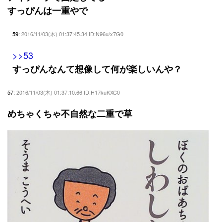
すっぴんは一重やで
59:
2016/11/03(木) 01:37:45.34 ID:N96u/x7G0
>>53
すっぴんなんて想像して何が楽しいんや？
57:
2016/11/03(木) 01:37:10.66 ID:H17kuKXC0
めちゃくちゃ不自然な二重で草