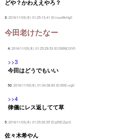
どや？かわええやろ？
3:
2016/11/03(木) 01:25:13.41 ID:ruuo9kHg0
今田老けたなー
4:
2016/11/03(木) 01:25:29.53 ID:D89fjCGY0
>>3
今田はどうでもいい
50:
2016/11/03(木) 01:34:36.83 ID:lI5tE+vg0
>>4
律儀にレス返してて草
5:
2016/11/03(木) 01:25:30.55 ID:pf5E/Zpz0
佐々木希やん