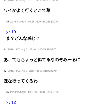
10:
2016/11/03(木) 01:26:07.38 ID:NZTHLhPh0
ワイがよく行くとこで草
15:
2016/11/03(木) 01:26:33.76 ID:D89fjCGY0
>>10
ま？どんな感じ？
11:
2016/11/03(木) 01:26:16.11 ID:D89fjCGY0
あ、でもちょっと似てるなのぞみーるに
12:
2016/11/03(木) 01:26:17.85 ID:81dhunSX0
ほな行ってくるわ
25:
2016/11/03(木) 01:27:32.06 ID:D89fjCGY0
>>12