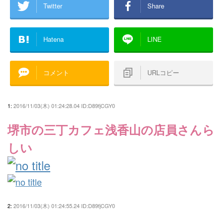
Twitter
Share
Hatena
LINE
コメント
URLコピー
1:
2016/11/03(木) 01:24:28.04 ID:D89fjCGY0
堺市の三丁カフェ浅香山の店員さんら
しい
2:
2016/11/03(木) 01:24:55.24 ID:D89fjCGY0