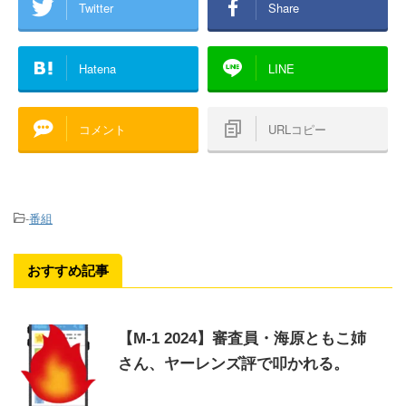
Twitter
Share
Hatena
LINE
コメント
URLコピー
-
番組
おすすめ記事
【M-1 2024】審査員・海原ともこ姉
さん、ヤーレンズ評で叩かれる。