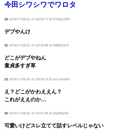
今田シワシワでワロタ
28:
2016/11/03(木) 01:28:53.77 ID:XT922L3P0
デブやんけ
32:
2016/11/03(木) 01:29:32.68 ID:D89fjCGY0
どこがデブやねん
童貞多すぎ草
33:
2016/11/03(木) 01:29:39.13 ID:oc01Am9o0
え？どこがかわええん？
これがええのか…
36:
2016/11/03(木) 01:30:01.65 ID:/82eWlyN0
可愛いけどスレ立てて話すレベルじゃない