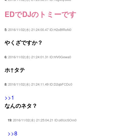
EDでDJのトミーです
5:
2016/11/02(水) 21:24:00.47 ID:H2oBfRoN0
やくざですか？
6:
2016/11/02(水) 21:24:01.31 ID:hfV0Gewa0
ホ↑タテ
8:
2016/11/02(水) 21:24:11.49 ID:D2qbFCDc0
>>1
なんのネタ？
19:
2016/11/02(水) 21:25:04.21 ID:ol0UcSOm0
>>8