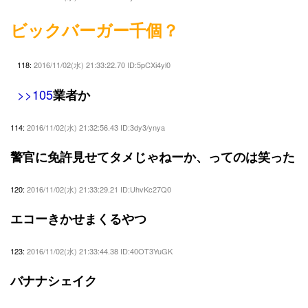
ビックバーガー千個？
118:
2016/11/02(水) 21:33:22.70 ID:5pCXi4yl0
>>105
業者か
114:
2016/11/02(水) 21:32:56.43 ID:3dy3/ynya
警官に免許見せてタメじゃねーか、ってのは笑った
120:
2016/11/02(水) 21:33:29.21 ID:UhvKc27Q0
エコーきかせまくるやつ
123:
2016/11/02(水) 21:33:44.38 ID:40OT3YuGK
バナナシェイク