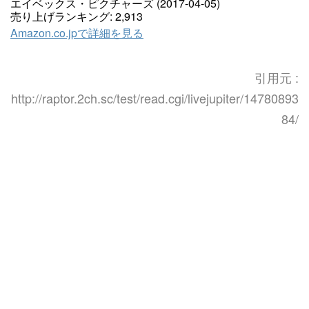
エイベックス・ピクチャーズ (2017-04-05)
売り上げランキング: 2,913
Amazon.co.jpで詳細を見る
引用元 :
http://raptor.2ch.sc/test/read.cgi/livejupiter/14780893
84/