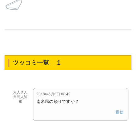
ツッコミ一覧 1
素人さん
2018年6月3日 02:42
＠芸人速
南米風の祭りですか？
報
返信