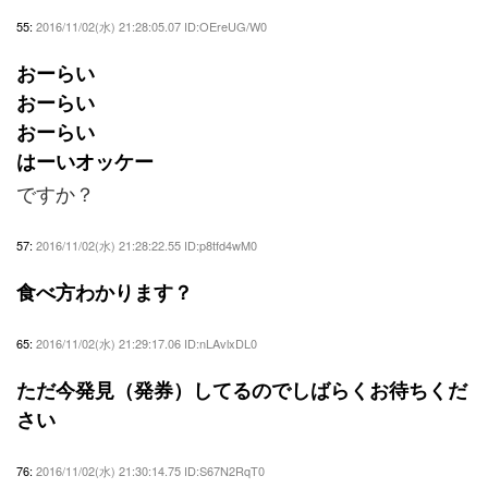
55:
2016/11/02(水) 21:28:05.07 ID:OEreUG/W0
おーらい
おーらい
おーらい
はーいオッケー
ですか？
57:
2016/11/02(水) 21:28:22.55 ID:p8tfd4wM0
食べ方わかります？
65:
2016/11/02(水) 21:29:17.06 ID:nLAvlxDL0
ただ今発見（発券）してるのでしばらくお待ちくだ
さい
76:
2016/11/02(水) 21:30:14.75 ID:S67N2RqT0