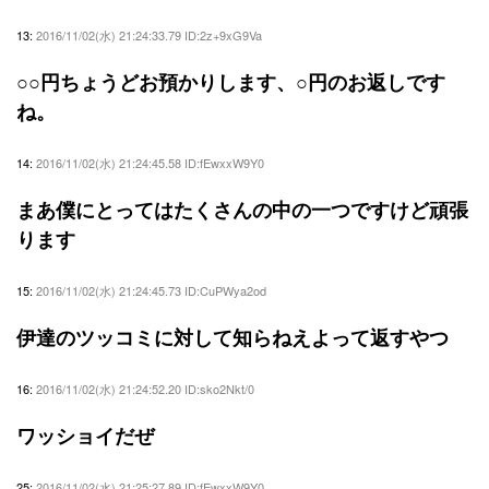
13:
2016/11/02(水) 21:24:33.79 ID:2z+9xG9Va
○○円ちょうどお預かりします、○円のお返しです
ね。
14:
2016/11/02(水) 21:24:45.58 ID:fEwxxW9Y0
まあ僕にとってはたくさんの中の一つですけど頑張
ります
15:
2016/11/02(水) 21:24:45.73 ID:CuPWya2od
伊達のツッコミに対して知らねえよって返すやつ
16:
2016/11/02(水) 21:24:52.20 ID:sko2Nkt/0
ワッショイだぜ
25:
2016/11/02(水) 21:25:27.89 ID:fEwxxW9Y0