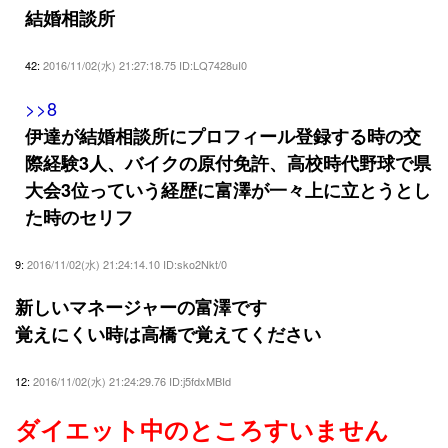
結婚相談所
42:
2016/11/02(水) 21:27:18.75 ID:LQ7428uI0
>>8
伊達が結婚相談所にプロフィール登録する時の交
際経験3人、バイクの原付免許、高校時代野球で県
大会3位っていう経歴に富澤が一々上に立とうとし
た時のセリフ
9:
2016/11/02(水) 21:24:14.10 ID:sko2Nkt/0
新しいマネージャーの富澤です
覚えにくい時は高橋で覚えてください
12:
2016/11/02(水) 21:24:29.76 ID:j5fdxMBId
ダイエット中のところすいません