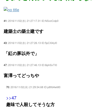
41:
2016/11/02(水) 21:27:17.31 ID:NSxeColp0
建築士の築士建です
43:
2016/11/02(水) 21:27:26.13 ID:5pCXi4yl0
「紅の豚以外で」
47:
2016/11/02(水) 21:27:46.13 ID:6iphSxTI0
富澤ってどっちや
70:
2016/11/02(水) 21:29:34.68 ID:p8tfd4wM0
>>47
趣味で人殺してそうな方