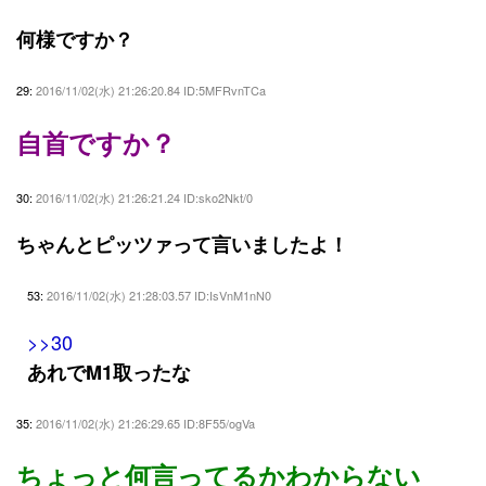
何様ですか？
29:
2016/11/02(水) 21:26:20.84 ID:5MFRvnTCa
自首ですか？
30:
2016/11/02(水) 21:26:21.24 ID:sko2Nkt/0
ちゃんとピッツァって言いましたよ！
53:
2016/11/02(水) 21:28:03.57 ID:IsVnM1nN0
>>30
あれでM1取ったな
35:
2016/11/02(水) 21:26:29.65 ID:8F55/ogVa
ちょっと何言ってるかわからない