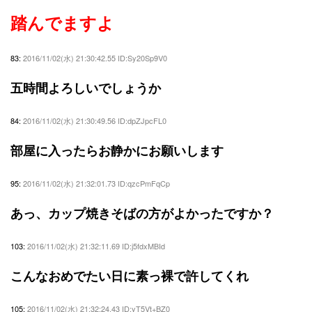
踏んでますよ
83:
2016/11/02(水) 21:30:42.55 ID:Sy20Sp9V0
五時間よろしいでしょうか
84:
2016/11/02(水) 21:30:49.56 ID:dpZJpcFL0
部屋に入ったらお静かにお願いします
95:
2016/11/02(水) 21:32:01.73 ID:qzcPmFqCp
あっ、カップ焼きそばの方がよかったですか？
103:
2016/11/02(水) 21:32:11.69 ID:j5fdxMBId
こんなおめでたい日に素っ裸で許してくれ
105:
2016/11/02(水) 21:32:24.43 ID:yT5Vt+BZ0