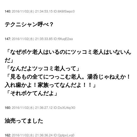
140:
2016/11/02(水) 21:34:53.15 ID:6K6fSwpc0
テクニシャン呼べ？
147:
2016/11/02(水) 21:35:33.85 ID:f9fuqE2aa
「なぜボケ老人はいるのにツッコミ老人はいないん
だ」
「なんだよツッコミ老人って」
「見るもの全てにつっこむ老人。湯呑じゃねえか！
入れ歯かよ！家族ってなんだよ！！」
「それボケてんだよ」
160:
2016/11/02(水) 21:36:27.12 ID:DsXU4q/X0
油売ってました
162:
2016/11/02(水) 21:36:36.24 ID:QptpxLvq0