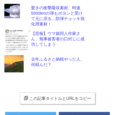
驚きの衝撃吸収素材、時速
5000kmの弾もボヨンと受け
て元に戻る…防弾チョッキ強
化用素材！
【悲報】ウマ娘同人作家さ
ん、無事被害者の口封じに成
功してしまう
去年ふるさと納税やった人、
何頼んだ？
この記事タイトルとURLをコピー