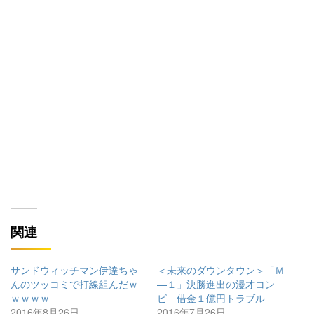
関連
サンドウィッチマン伊達ちゃ
＜未来のダウンタウン＞「Ｍ
んのツッコミで打線組んだｗ
―１」決勝進出の漫才コン
ｗｗｗｗ
ビ 借金１億円トラブル
2016年8月26日
2016年7月26日