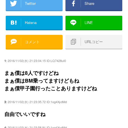
Twitter
Share
Hatena
LINE
コメント
URLコピー
1:
2016/11/02(水) 21:23:04.15 ID:LQ7428uI0
まぁ僕は8人ですけどね
まぁ僕はBM乗ってますけどもね
まぁ僕甲子園行ったことありますけどね
3:
2016/11/02(水) 21:23:35.72 ID:1og4XydMd
自由でいいですね
4:
2016/11/02(水) 21:23:58.91 ID:1og4XydMd