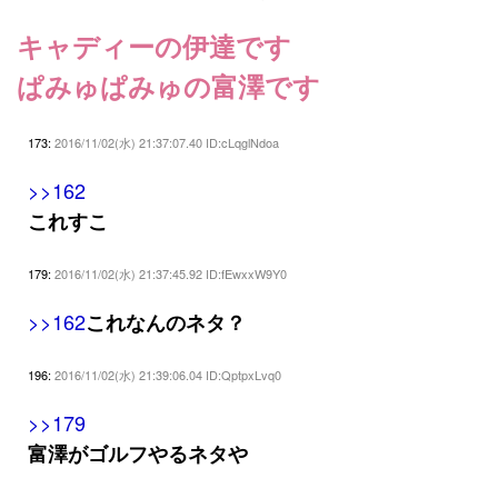
キャディーの伊達です
ぱみゅぱみゅの富澤です
173:
2016/11/02(水) 21:37:07.40 ID:cLqglNdoa
>>162
これすこ
179:
2016/11/02(水) 21:37:45.92 ID:fEwxxW9Y0
>>162
これなんのネタ？
196:
2016/11/02(水) 21:39:06.04 ID:QptpxLvq0
>>179
富澤がゴルフやるネタや