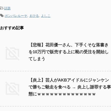
-
話題
-
ガンバレルーヤ
,
まひる
,
よしこ
おすすめ記事
【悲報】花田優一さん、下手くそな落書き
を10万円で販売する上に靴の受注を開始し
てしまう
【炎上】芸人がAKBアイドルにジャンケン
で勝ちご馳走を食べる → 炎上し謝罪する事
態にｗｗｗｗｗｗｗｗｗｗｗｗｗｗ