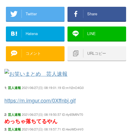
Twitter
Share
Hatena
LINE
コメント
URLコピー
1:
2021/06/27(日) 08:19:01.19 ID:m1t2nO4G0
芸人速報
https://m.imgur.com/0Xffnbj.gif
2:
2021/06/27(日) 08:19:50.57 ID:4y65M9V70
芸人速報
めっちゃ落ちてるやん
3:
2021/06/27(日) 08:19:57.71 ID:4eoWDnH/0
芸人速報