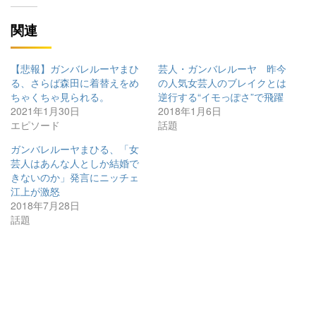
関連
【悲報】ガンバレルーヤまひ
芸人・ガンバレルーヤ 昨今
る、さらば森田に着替えをめ
の人気女芸人のブレイクとは
ちゃくちゃ見られる。
逆行する“イモっぽさ”で飛躍
2021年1月30日
2018年1月6日
エピソード
話題
ガンバレルーヤまひる、「女
芸人はあんな人としか結婚で
きないのか」発言にニッチェ
江上が激怒
2018年7月28日
話題