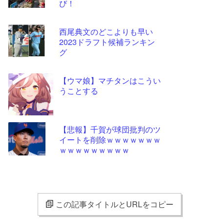
び！
西尾典文のどこよりも早い
2023ドラフト候補ランキン
グ
【ウマ娘】マチタンはこうい
うことする
【悲報】千賀が球団批判のツ
イートを削除ｗｗｗｗｗｗｗ
ｗｗｗｗｗｗｗｗｗ
この記事タイトルとURLをコピー