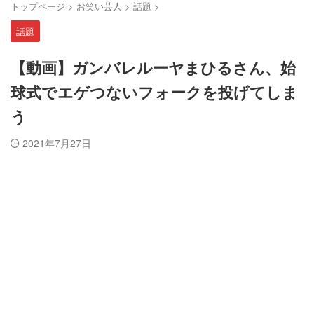
トップページ
>
お笑い芸人
>
話題
>
話題
【動画】ガンバレルーヤまひるさん、始
球式でエゲつないフォークを投げてしま
う
2021年7月27日