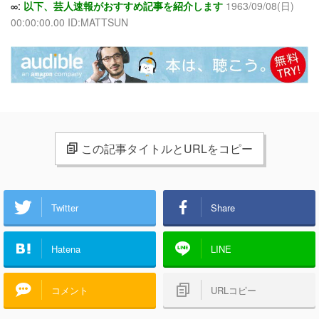
∞:
以下、芸人速報がおすすめ記事を紹介します
1963/09/08(日)
00:00:00.00 ID:MATTSUN
この記事タイトルとURLをコピー
Twitter
Share
Hatena
LINE
コメント
URLコピー