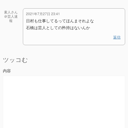
素人さん
2021年7月27日 23:41
＠芸人速
日村も仕事してるってほんまそれよな
報
石橋は芸人としての矜持はないんか
返信
ツッコむ