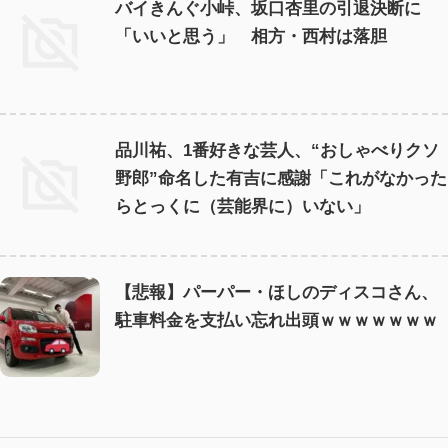
バイきんぐ小峠、坂口杏里の引退決断に
「いいと思う」 相方・西村は落胆
品川祐、1番好きな芸人、“おしゃべりクソ
野郎”命名した有吉に感謝「これがなかった
らとっくに（芸能界に）いない」
【悲報】パーパー・ほしのディスコさん、
駐車料金を支払い忘れ出頭ｗｗｗｗｗｗｗ