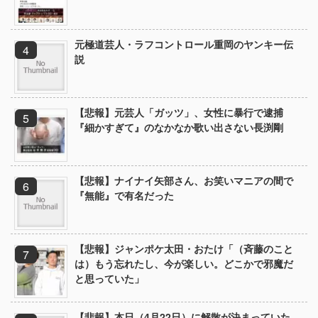
元極道芸人・ラフコントロール重岡のヤンキー伝
説
【悲報】元芸人「ガッツ」、女性に暴行で逮捕
『細かすぎて』のなかなか歌い出さない長渕剛
【悲報】ナイナイ矢部さん、お笑いマニアの間で
『無能』で有名だった
【悲報】ジャンポケ太田・おたけ「（斉藤のこと
は）もう忘れたし、今が楽しい。どこかで邪魔だ
と思っていた」
【悲報】本日（4月22日）に解散が決まっていた