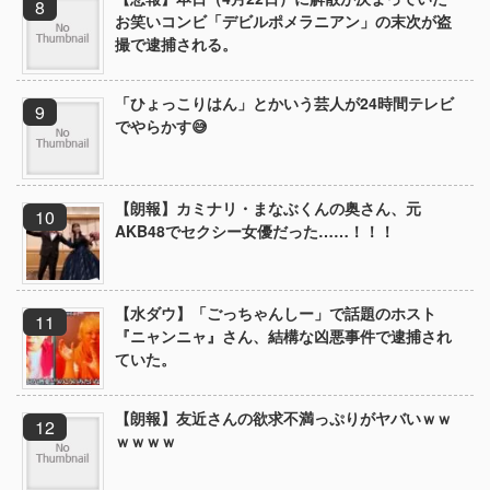
お笑いコンビ「デビルポメラニアン」の末次が盗
撮で逮捕される。
「ひょっこりはん」とかいう芸人が24時間テレビ
でやらかす😅
【朗報】カミナリ・まなぶくんの奥さん、元
AKB48でセクシー女優だった……！！！
【水ダウ】「ごっちゃんしー」で話題のホスト
『ニャンニャ』さん、結構な凶悪事件で逮捕され
ていた。
【朗報】友近さんの欲求不満っぷりがヤバいｗｗ
ｗｗｗｗ