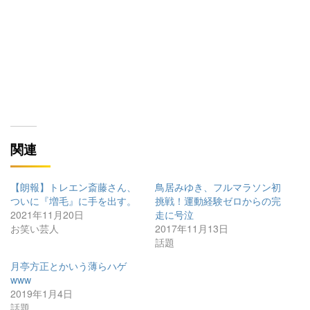
関連
【朗報】トレエン斎藤さん、
鳥居みゆき、フルマラソン初
ついに『増毛』に手を出す。
挑戦！運動経験ゼロからの完
2021年11月20日
走に号泣
お笑い芸人
2017年11月13日
話題
月亭方正とかいう薄らハゲ
www
2019年1月4日
話題