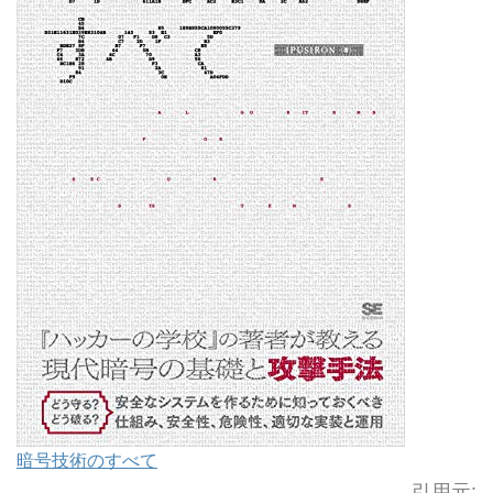
暗号技術のすべて
引用元: