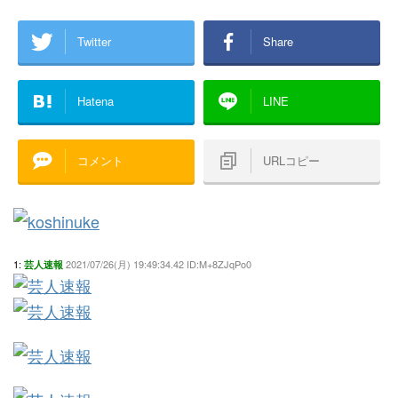
Twitter
Share
Hatena
LINE
コメント
URLコピー
1:
2021/07/26(月) 19:49:34.42 ID:M+8ZJqPo0
芸人速報