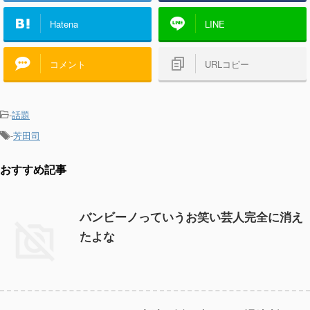
Hatena
LINE
コメント
URLコピー
-
話題
-
芳田司
おすすめ記事
バンビーノっていうお笑い芸人完全に消え
たよな