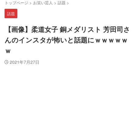
トップページ
>
お笑い芸人
>
話題
>
話題
【画像】柔道女子 銅メダリスト 芳田司さ
んのインスタが怖いと話題にｗｗｗｗｗ
ｗ
2021年7月27日