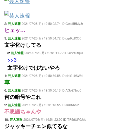
2:
2021/07/26(月) 19:50:02.74 ID:Gwa5BMy3r
芸人速報
ヒェッ…
3:
2021/07/26(月) 19:50:34.72 ID:ggrPztXO0
芸人速報
文字化けしてる
8:
2021/07/26(月) 19:51:11.72 ID:4224utqUr
芸人速報
>>3
文字化けではないやろ
4:
2021/07/26(月) 19:50:39.58 ID:dNiS+9SWd
芸人速報
草
6:
2021/07/26(月) 19:50:50.18 ID:Aj3oZNoc0
芸人速報
何の暗号やこれ
9:
2021/07/26(月) 19:51:18.55 ID:/kdIAAnfd
芸人速報
不思議ちゃんや
10:
2021/07/26(月) 19:51:22.90 ID:TF5dUPGMd
芸人速報
ジャッキーチェン似てるな