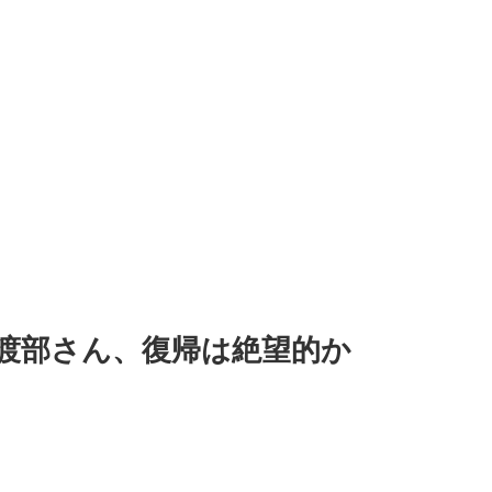
渡部さん、復帰は絶望的か