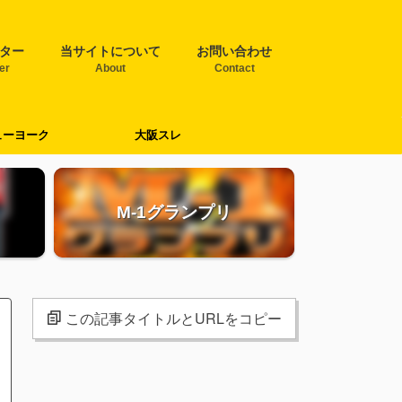
ター
当サイトについて
お問い合わせ
ter
About
Contact
ューヨーク
大阪スレ
M-1グランプリ
この記事タイトルとURLをコピー