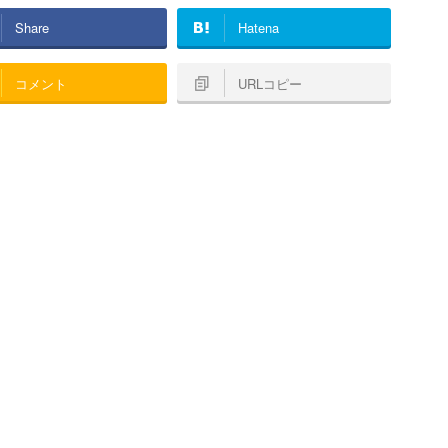
Share
Hatena
コメント
URLコピー