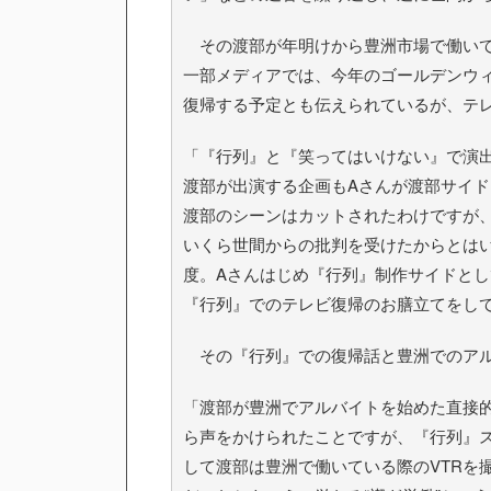
その渡部が年明けから豊洲市場で働いて
一部メディアでは、今年のゴールデンウィ
復帰する予定とも伝えられているが、テ
「『行列』と『笑ってはいけない』で演
渡部が出演する企画もAさんが渡部サイ
渡部のシーンはカットされたわけですが
いくら世間からの批判を受けたからとは
度。Aさんはじめ『行列』制作サイドとし
『行列』でのテレビ復帰のお膳立てをし
その『行列』での復帰話と豊洲でのアル
「渡部が豊洲でアルバイトを始めた直接
ら声をかけられたことですが、『行列』
して渡部は豊洲で働いている際のVTRを