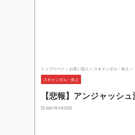
トップページ
>
お笑い芸人
>
スキャンダル・炎上
>
スキャンダル・炎上
【悲報】アンジャッシュ
2021年3月23日