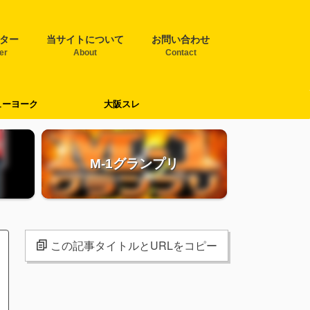
ター
当サイトについて
お問い合わせ
ter
About
Contact
ューヨーク
大阪スレ
M-1グランプリ
この記事タイトルとURLをコピー