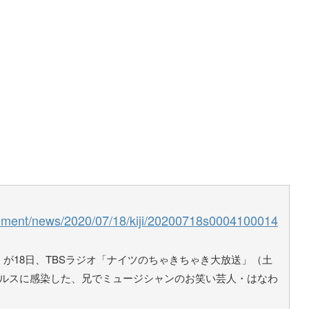
ainment/news/2020/07/18/kiji/20200718s0004100014
が18日、TBSラジオ「ナイツのちゃきちゃき大放送」（土
イルスに感染した、兄でミュージシャンのお笑い芸人・はなわ