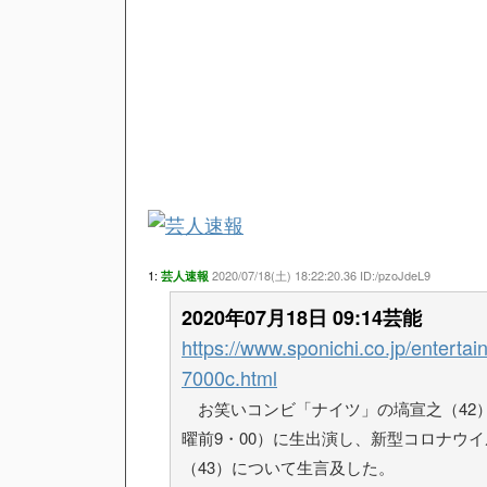
1:
2020/07/18(土) 18:22:20.36 ID:/pzoJdeL9
芸人速報
2020年07月18日 09:14芸能
https://www.sponichi.co.jp/entert
7000c.html
お笑いコンビ「ナイツ」の塙宣之（42）
曜前9・00）に生出演し、新型コロナウ
（43）について生言及した。