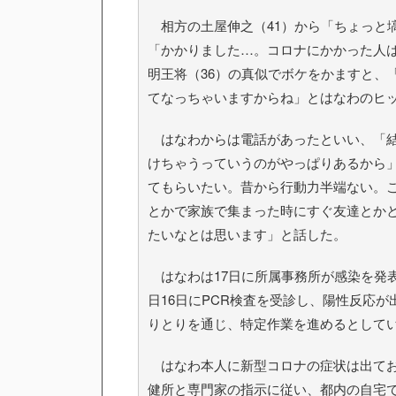
相方の土屋伸之（41）から「ちょっと
「かかりました…。コロナにかかった人
明王将（36）の真似でボケをかますと、
てなっちゃいますからね」とはなわのヒ
はなわからは電話があったといい、「結
けちゃうっていうのがやっぱりあるから
てもらいたい。昔から行動力半端ない。
とかで家族で集まった時にすぐ友達とか
たいなとは思います」と話した。
はなわは17日に所属事務所が感染を発
日16日にPCR検査を受診し、陽性反応
りとりを通じ、特定作業を進めるとして
はなわ本人に新型コロナの症状は出てお
健所と専門家の指示に従い、都内の自宅