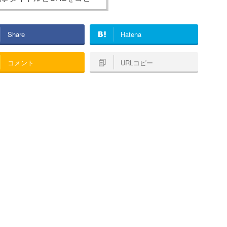
Share
Hatena
コメント
URLコピー