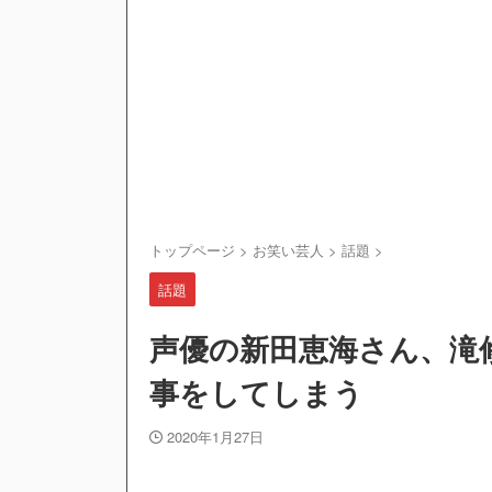
トップページ
>
お笑い芸人
>
話題
>
話題
声優の新田恵海さん、滝
事をしてしまう
2020年1月27日