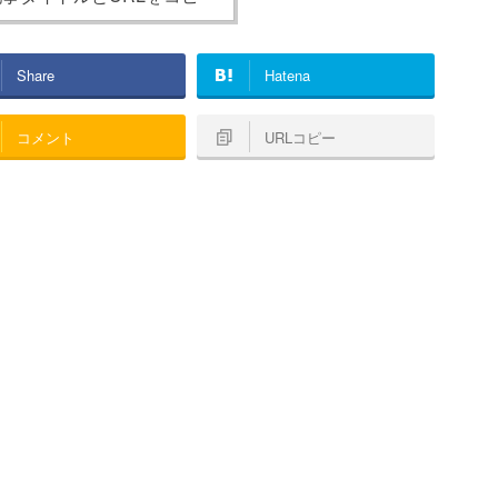
Share
Hatena
コメント
URLコピー