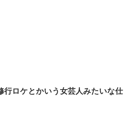
修行ロケとかいう女芸人みたいな仕