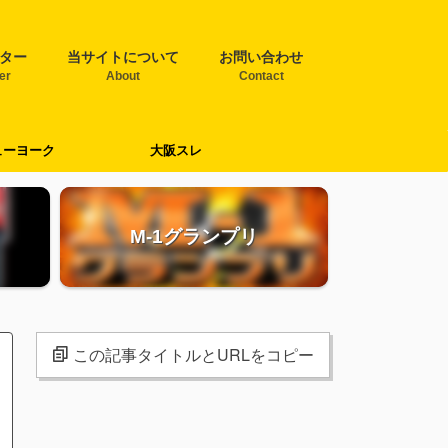
ター
当サイトについて
お問い合わせ
ter
About
Contact
ューヨーク
大阪スレ
M-1グランプリ
この記事タイトルとURLをコピー