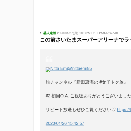
1:
2020/01/27(月) 10:00:59.71 ID:NfMvfWZJ0
芸人速報
この前さいたまスーパーアリーナでラ
Nitta Emi
@nittaemi85
旅チャンネル『新田恵海の #女子トク旅』
#2 初回O.A. ご視聴ありがとうございました
リピート放送もぜひご覧ください♡
https:/
2020/01/26 15:42:57