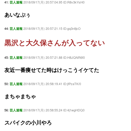
41:
2018/09/17(月) 20:57:04.95 ID:R8v3kYsH0
芸人速報
あいなぷぅ
44:
2018/09/17(月) 20:57:21.15 ID:gq3ntljcO
芸人速報
黒沢と大久保さんが入ってない
45:
2018/09/17(月) 20:57:21.88 ID:H8JQNR6f0
芸人速報
友近一番痩せてた時はけっこうイケてた
50:
2018/09/17(月) 20:58:19.41 ID:jfPzaTK/0
芸人速報
まちゃまちゃ
56:
2018/09/17(月) 20:58:55.24 ID:4j1wgHDQ0
芸人速報
スパイクの小川やろ