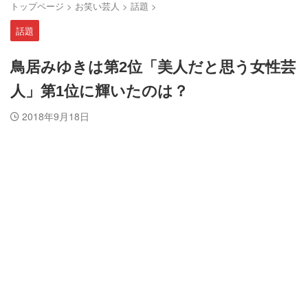
トップページ
>
お笑い芸人
>
話題
>
話題
鳥居みゆきは第2位「美人だと思う女性芸
人」第1位に輝いたのは？
2018年9月18日