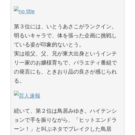
第３位には、いとうあさこがランクイン。
明るいキャラで、体を張った企画に挑戦し
ている姿が印象的ないとう。
実は祖父、父、兄が東大出身というインテ
リ一家のお嬢様育ちで、バラエティ番組で
の発言にも、ときおり品の良さが感じられ
る。
続いて、第２位は鳥居みゆき。ハイテンシ
ョンで手を振りながら、「ヒットエンドラ
ーン！」と叫ぶネタでブレイクした鳥居