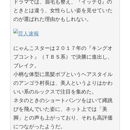
ドラマでは、眉毛も整え、『イッテＱ』の
ときとは違う、女性らしい姿を見せていた
のが選ばれた理由かもしれない。
にゃんこスターは２０１７年の『キングオ
ブコント』（ＴＢＳ系）で決勝に進出し、
ブレイク。
小柄な体型に黒髪ボブというヘアスタイル
のアンゴラ村長は、美人というよりはかわ
いい系のルックスで注目を集めた。
ネタのときのショートパンツをはいて縄跳
びを飛んでいた姿に、ネット上では「美
脚」との声も上がっており、それも高評価
につながったようだ。