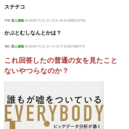
ステテコ
174:
2018/09/17(月) 21:12:31.36 ID:8ABQZ0T80
芸人速報
かぶとむしなんとかは？
191:
2018/09/17(月) 21:14:12.77 ID:B2Y9BkYT0
芸人速報
これ回答したの普通の女を見たこと
ないやつらなのか？