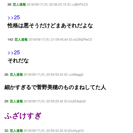
38:
2018/09/17(月) 20:56:23.72 ID:+uBjHFkC0
芸人速報
>>25
性格は悪そうだけどまあそれだよな
143:
2018/09/17(月) 21:09:45.64 ID:sG3N2PwC0
芸人速報
>>25
それだな
26:
2018/09/17(月) 20:54:53.24 ID:+zdI6qgg0
芸人速報
細かすぎるで菅野美穂のものまねしてた人
29:
2018/09/17(月) 20:55:25.42 ID:Oo2EAq2a0
芸人速報
ふざけすぎ
32:
2018/09/17(月) 20:55:42.30 ID:jDshtygO0
芸人速報