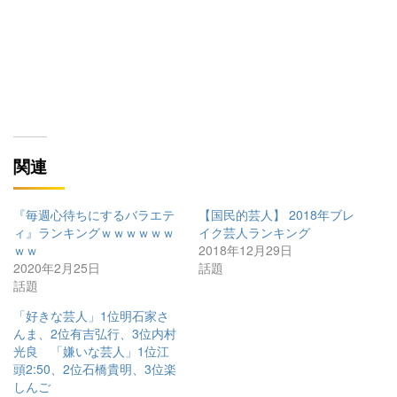
関連
『毎週心待ちにするバラエテ
【国民的芸人】 2018年ブレ
ィ』ランキングｗｗｗｗｗｗ
イク芸人ランキング
ｗｗ
2018年12月29日
2020年2月25日
話題
話題
「好きな芸人」1位明石家さ
んま、2位有吉弘行、3位内村
光良 「嫌いな芸人」1位江
頭2:50、2位石橋貴明、3位楽
しんご