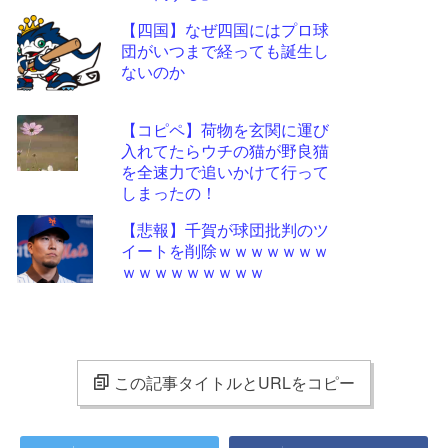
【四国】なぜ四国にはプロ球
団がいつまで経っても誕生し
ないのか
【コピペ】荷物を玄関に運び
入れてたらウチの猫が野良猫
を全速力で追いかけて行って
しまったの！
【悲報】千賀が球団批判のツ
イートを削除ｗｗｗｗｗｗｗ
ｗｗｗｗｗｗｗｗｗ
この記事タイトルとURLをコピー