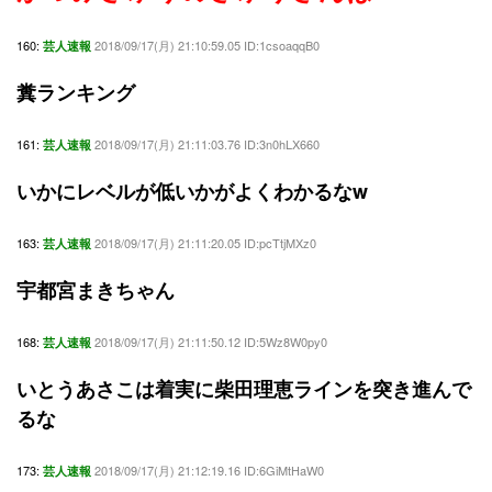
160:
2018/09/17(月) 21:10:59.05 ID:1csoaqqB0
芸人速報
糞ランキング
161:
2018/09/17(月) 21:11:03.76 ID:3n0hLX660
芸人速報
いかにレベルが低いかがよくわかるなw
163:
2018/09/17(月) 21:11:20.05 ID:pcTtjMXz0
芸人速報
宇都宮まきちゃん
168:
2018/09/17(月) 21:11:50.12 ID:5Wz8W0py0
芸人速報
いとうあさこは着実に柴田理恵ラインを突き進んで
るな
173:
2018/09/17(月) 21:12:19.16 ID:6GiMtHaW0
芸人速報