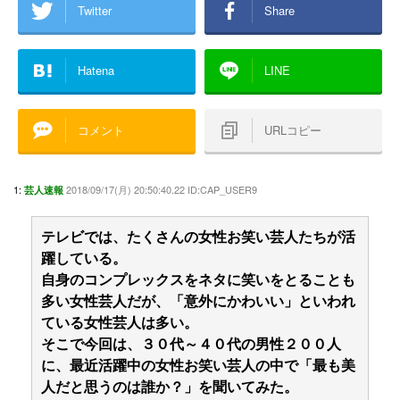
Twitter
Share
Hatena
LINE
コメント
URLコピー
1:
2018/09/17(月) 20:50:40.22 ID:CAP_USER9
芸人速報
テレビでは、たくさんの女性お笑い芸人たちが活
躍している。
自身のコンプレックスをネタに笑いをとることも
多い女性芸人だが、「意外にかわいい」といわれ
ている女性芸人は多い。
そこで今回は、３０代～４０代の男性２００人
に、最近活躍中の女性お笑い芸人の中で「最も美
人だと思うのは誰か？」を聞いてみた。