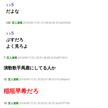
>>5
だよな
123:
2018/09/17(月) 21:06:23.00 ID:IiqVhSfA0
芸人速報
>>5
ぶすだろ
よく見ろよ
7:
2018/09/17(月) 20:51:46.88 ID:DdAFY0f10
芸人速報
演歌歌手馬鹿にしてる人か
12:
2018/09/17(月) 20:52:47.98 ID:FOc56qkh0
芸人速報
稲垣早希だろ
13:
2018/09/17(月) 20:52:51.02 ID:VpJPYFY50
芸人速報