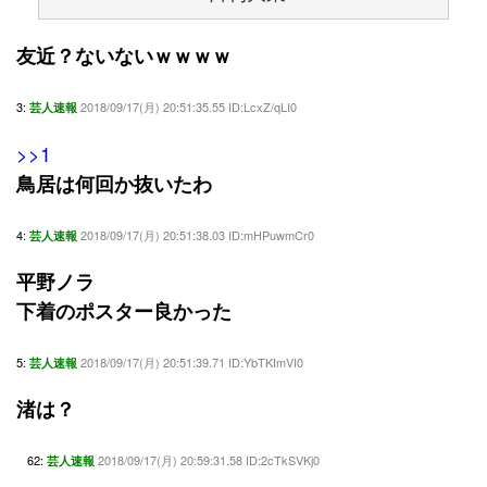
友近？ないないｗｗｗｗ
3:
2018/09/17(月) 20:51:35.55 ID:LcxZ/qLI0
芸人速報
>>1
鳥居は何回か抜いたわ
4:
2018/09/17(月) 20:51:38.03 ID:mHPuwmCr0
芸人速報
平野ノラ
下着のポスター良かった
5:
2018/09/17(月) 20:51:39.71 ID:YbTKImVI0
芸人速報
渚は？
62:
2018/09/17(月) 20:59:31.58 ID:2cTkSVKj0
芸人速報