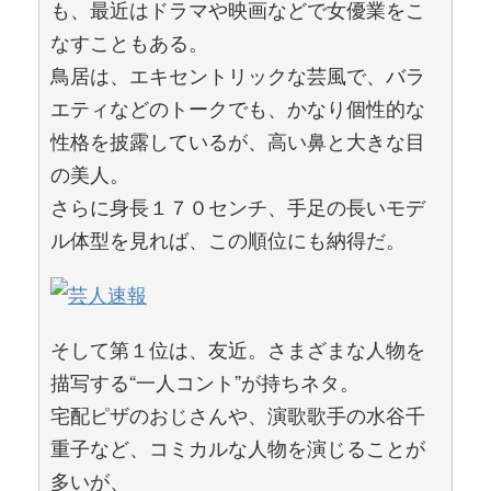
も、最近はドラマや映画などで女優業をこ
なすこともある。
鳥居は、エキセントリックな芸風で、バラ
エティなどのトークでも、かなり個性的な
性格を披露しているが、高い鼻と大きな目
の美人。
さらに身長１７０センチ、手足の長いモデ
ル体型を見れば、この順位にも納得だ。
そして第１位は、友近。さまざまな人物を
描写する“一人コント”が持ちネタ。
宅配ピザのおじさんや、演歌歌手の水谷千
重子など、コミカルな人物を演じることが
多いが、