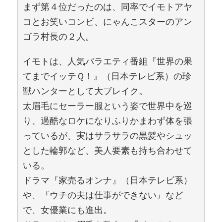
まず第４位だったのは、同率でイモトアヤ
コとお笑いコンビ、にゃんこスターのアン
ゴラ村長の２人。
イモトは、人気バラエティ番組『世界の果
てまでイッテＱ！』（日本テレビ系）の珍
獣ハンターとして大ブレイク。
太眉毛にセーラー服という姿で世界中を巡
り、過酷なロケになりふりかまわず体を張
っているが、実はサラサラの黒髪やシュッ
とした輪郭など、美人要素も持ち合わせて
いる。
ドラマ『家売るオンナ』（日本テレビ系）
や、『ウチの夫は仕事ができない』など
で、女優業にも進出。