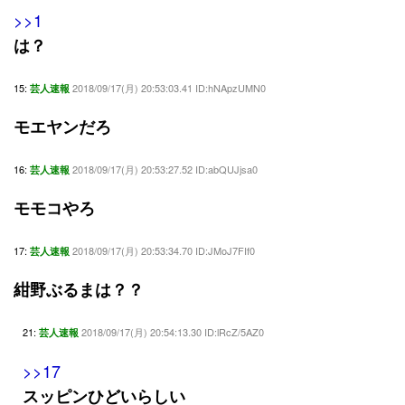
>>1
は？
15:
2018/09/17(月) 20:53:03.41 ID:hNApzUMN0
芸人速報
モエヤンだろ
16:
2018/09/17(月) 20:53:27.52 ID:abQUJjsa0
芸人速報
モモコやろ
17:
2018/09/17(月) 20:53:34.70 ID:JMoJ7FIf0
芸人速報
紺野ぶるまは？？
21:
2018/09/17(月) 20:54:13.30 ID:lRcZ/5AZ0
芸人速報
>>17
スッピンひどいらしい