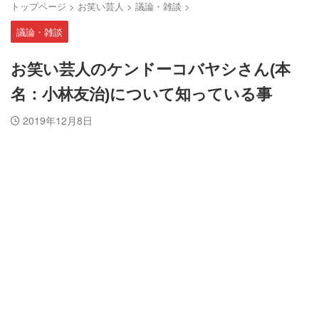
トップページ
>
お笑い芸人
>
議論・雑談
>
議論・雑談
お笑い芸人のケンドーコバヤシさん(本
名：小林友治)について知っている事
2019年12月8日