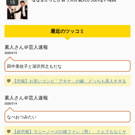
最近のツッコミ
素人さん＠芸人速報
2026/6/15
田中美佐子と深沢邦之もだな
💬
【悲報】お笑いコンビ「アキナ」の嫁、どっちも美人すぎる
素人さん＠芸人速報
2026/5/14
なべおつみたい
💬
【超悲報】ラニーノーズの痛ファン（男）、とんでもなくヤ