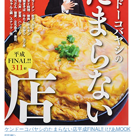
ケンドーコバヤシのたまらない店平成FINAL‼ (ぴあMOOK