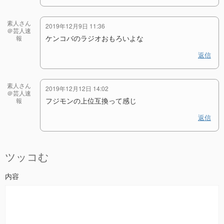
素人さん
2019年12月9日 11:36
＠芸人速
ケンコバのラジオおもろいよな
報
返信
素人さん
2019年12月12日 14:02
＠芸人速
フジモンの上位互換って感じ
報
返信
ツッコむ