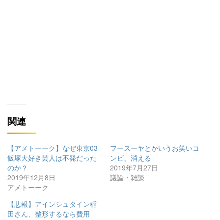
関連
【アメトーーク】なぜ東京03
フースーヤとかいうお笑いコ
飯塚大好き芸人は不発だった
ンビ、消える
のか？
2019年7月27日
2019年12月8日
議論・雑談
アメトーーク
【悲報】アインシュタイン稲
田さん、整形するなら費用