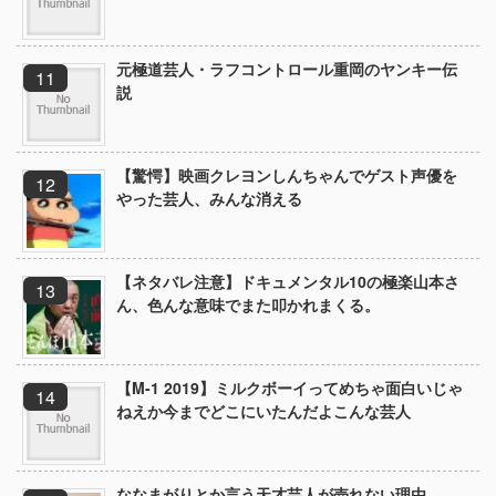
元極道芸人・ラフコントロール重岡のヤンキー伝
説
【驚愕】映画クレヨンしんちゃんでゲスト声優を
やった芸人、みんな消える
【ネタバレ注意】ドキュメンタル10の極楽山本さ
ん、色んな意味でまた叩かれまくる。
【M-1 2019】ミルクボーイってめちゃ面白いじゃ
ねえか今までどこにいたんだよこんな芸人
ななまがりとか言う天才芸人が売れない理由