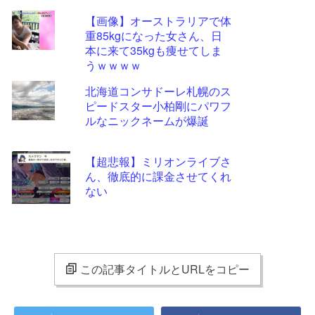
【画像】オーストラリアで体
重85kgになった女さん、日
本に来て35kgも痩せてしま
うｗｗｗｗ
北海道コンサドーレ札幌のス
ピードスター小柏剛にパワフ
ルなニックネームが爆誕
【超悲報】ミリオンライブさ
ん、徹底的に課金させてくれ
ない
この記事タイトルとURLをコピー