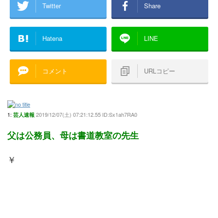
Twitter
Share
Hatena
LINE
コメント
URLコピー
1:
2019/12/07(土) 07:21:12.55 ID:Sx1ah7RA0
芸人速報
父は公務員、母は書道教室の先生
￥