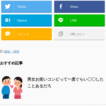
Twitter
Share
Hatena
LINE
コメント
URLコピー
-
議論・雑談
おすすめ記事
男女お笑いコンビって一度ぐらい〇〇した
ことあるだろ