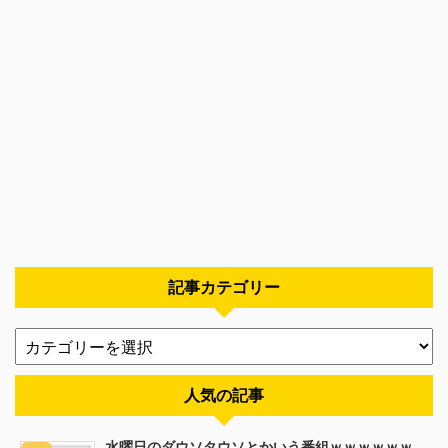
記事カテゴリー
人気の記事
水曜日のダウソタウソとかいう番組ｗｗｗｗｗｗ