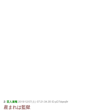
2:
2019/12/07(土) 07:21:34.35 ID:pD7dqeq9r
芸人速報
産まれは監獄