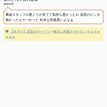
2026/5/02
番組スタッフの悪ノリが見てて気持ち悪かったわ 浜田のビンタ
無かったらヤバかった 松本も性格悪いよなぁ
💬
【水ダウ】浜田のオードリー春日に炸裂させたビンタｗｗｗ
ｗｗｗ