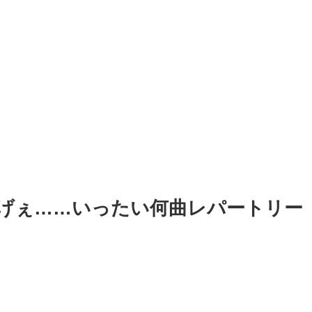
げぇ……いったい何曲レパートリー