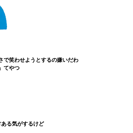
さで笑わせようとするの嫌いだわ
」てやつ
方ある気がするけど