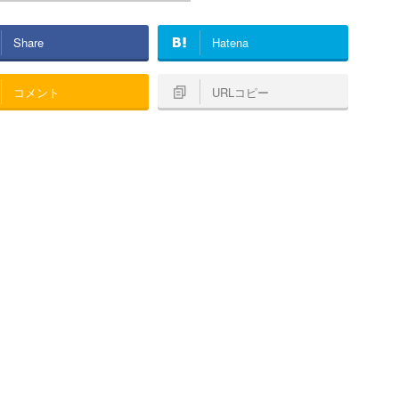
Share
Hatena
コメント
URLコピー