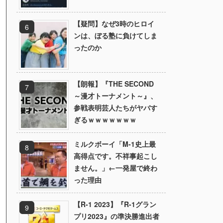
【疑問】なぜ3時のヒロイ
ンは、ぼる塾に負けてしま
ったのか
【朗報】『THE SECOND
～漫才トーナメント～』、
参戦表明芸人たちがヤバす
ぎるｗｗｗｗｗｗｗ
ミルクボーイ「M-1史上最
高得点です。不祥事起こし
ません。」←一発屋で終わ
った理由
【R-1 2023】『R-1グラン
プリ2023』の準決勝進出者