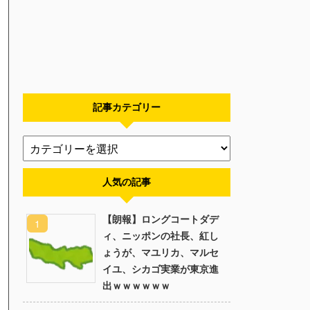
記事カテゴリー
人気の記事
【朗報】ロングコートダデ
ィ、ニッポンの社長、紅し
ょうが、マユリカ、マルセ
イユ、シカゴ実業が東京進
出ｗｗｗｗｗｗ