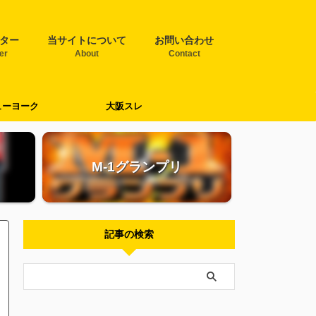
ター
当サイトについて
お問い合わせ
ter
About
Contact
ューヨーク
大阪スレ
M-1グランプリ
記事の検索