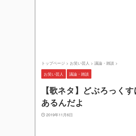
トップページ
>
お笑い芸人
>
議論・雑談
>
お笑い芸人
議論・雑談
【歌ネタ】どぶろっくす
あるんだよ
2019年11月6日