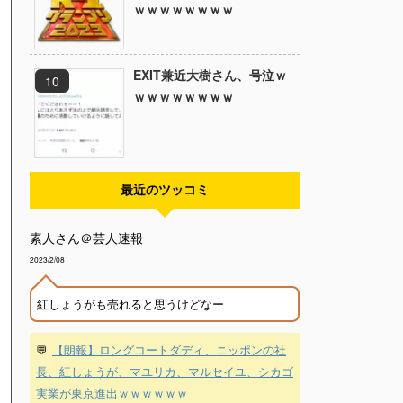
ｗｗｗｗｗｗｗｗ
EXIT兼近大樹さん、号泣ｗ
ｗｗｗｗｗｗｗｗ
最近のツッコミ
素人さん＠芸人速報
2023/2/08
紅しょうがも売れると思うけどなー
💬
【朗報】ロングコートダディ、ニッポンの社
長、紅しょうが、マユリカ、マルセイユ、シカゴ
実業が東京進出ｗｗｗｗｗｗ