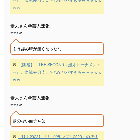
～』、参戦表明芸人たちがヤバすぎるｗｗｗｗｗ
ｗｗ
素人さん＠芸人速報
2023/2/05
もう辞め時が無くなったな
💬
【朗報】『THE SECOND～漫才トーナメント
～』、参戦表明芸人たちがヤバすぎるｗｗｗｗｗ
ｗｗ
素人さん＠芸人速報
2023/2/05
夢のない面子やな
💬
【R-1 2023】『R-1グランプリ2023』の準決