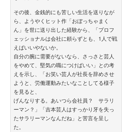
その後、金銭的にも苦しい生活を送りなが
ら、ようやくヒット作「おぼっちゃまく
ん」を世に送り出した経験から、「プロフ
ェッショナルは会社に頼らずとも、1人で戦
えばいいやないか。
自分の腕に需要がないなら、さっさと芸人
をやめて、堅気の職につけばいい」との考
えを示し、「お笑い芸人が社長を辞めさせ
ようと、労働運動みたいなことしてる様子
を見ると、
げんなりする。あいつら会社員？ サラリ
ーマン？」「吉本芸人はすっかり牙を失っ
たサラリーマンなんだね」と苦言を呈し
た。