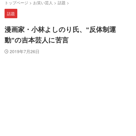
トップページ
>
お笑い芸人
>
話題
>
話題
漫画家・小林よしのり氏、“反体制運
動”の吉本芸人に苦言
2019年7月26日