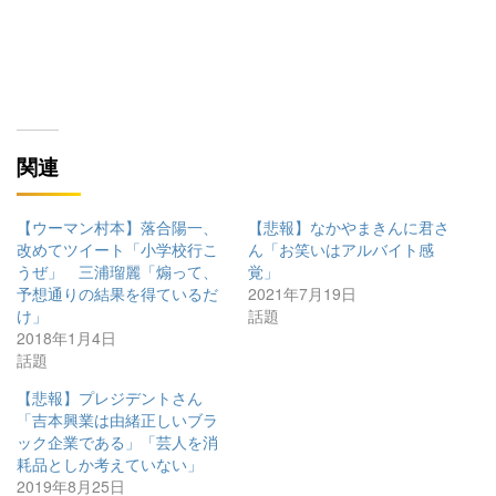
関連
【ウーマン村本】落合陽一、
【悲報】なかやまきんに君さ
改めてツイート「小学校行こ
ん「お笑いはアルバイト感
うぜ」 三浦瑠麗「煽って、
覚」
予想通りの結果を得ているだ
2021年7月19日
け」
話題
2018年1月4日
話題
【悲報】プレジデントさん
「吉本興業は由緒正しいブラ
ック企業である」「芸人を消
耗品としか考えていない」
2019年8月25日