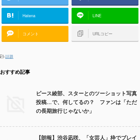
Hatena
LINE
コメント
URLコピー
-
話題
おすすめ記事
ピース綾部、スターとのツーショット写真
投稿…で、何してるの？ ファンは「ただ
の長期旅行じゃないか」
【朗報】渋谷凪咲、「女芸人」枠でブレイ