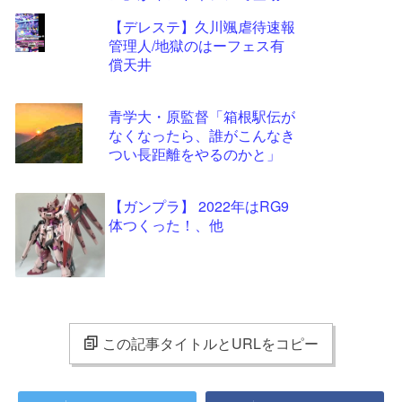
【デレステ】久川颯虐待速報
管理人/地獄のはーフェス有
償天井
青学大・原監督「箱根駅伝が
なくなったら、誰がこんなき
つい長距離をやるのかと」
【ガンプラ】 2022年はRG9
体つくった！、他
この記事タイトルとURLをコピー