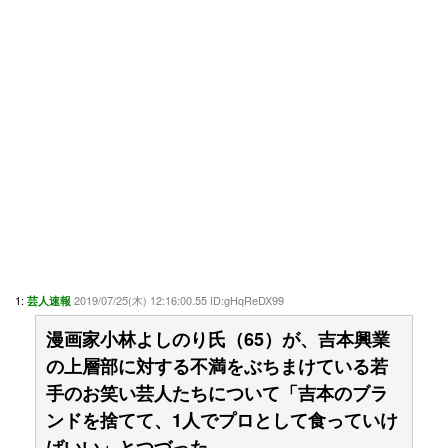
1:
2019/07/25(木) 12:16:00.55 ID:gHqReDX99
芸人速報
漫画家小林よしのり氏（65）が、吉本興業
の上層部に対する不満をぶちまけている若
手のお笑い芸人たちについて「吉本のブラ
ンドを捨てて、1人でプロとして食っていけ
ばいい」とつづった。