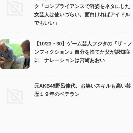
ク「コンプライアンスで容姿をネタにした
女芸人は使いづらい。面白ければアイドル
でもいい」
【10/23・30】ゲーム芸人フジタの『ザ・ノ
ンフィクション』自分を捨てた父が認知症
に ナレーションは宮崎あおい
元AKB48野呂佳代、お笑いスキルも高い芸
歴１９年のベテラン