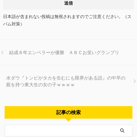
日本語が含まれない投稿は無視されますのでご注意ください。（ス
パム対策）
結成８年エンペラーが優勝 ＡＢＣお笑いグランプリ
水ダウ『トンビがタカを生むにも限界がある説』の中卒の
親を持つ東大生の女の子ｗｗｗｗ
記事の検索