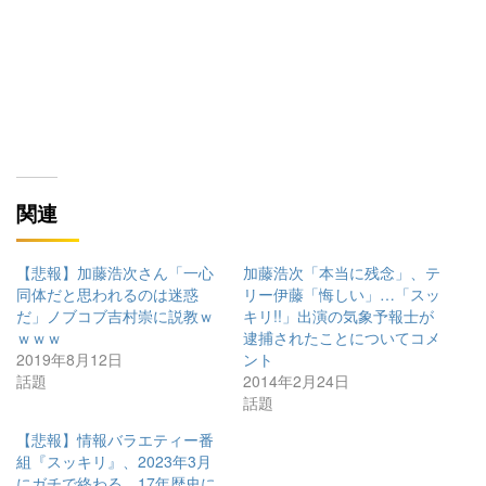
関連
【悲報】加藤浩次さん「一心
加藤浩次「本当に残念」、テ
同体だと思われるのは迷惑
リー伊藤「悔しい」…「スッ
だ」ノブコブ吉村崇に説教ｗ
キリ!!」出演の気象予報士が
ｗｗｗ
逮捕されたことについてコメ
2019年8月12日
ント
話題
2014年2月24日
話題
【悲報】情報バラエティー番
組『スッキリ』、2023年3月
にガチで終わる 17年歴史に