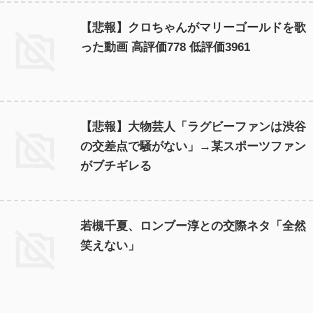
【悲報】クロちゃんがマリーゴールドを歌
った動画 高評価778 低評価3961
【悲報】大物芸人「ラグビーファンは渋谷
の交差点で騒がない」→某スポーツファン
がブチギレる
若槻千夏、ロンブー淳との交際ネタ「全然
笑えない」