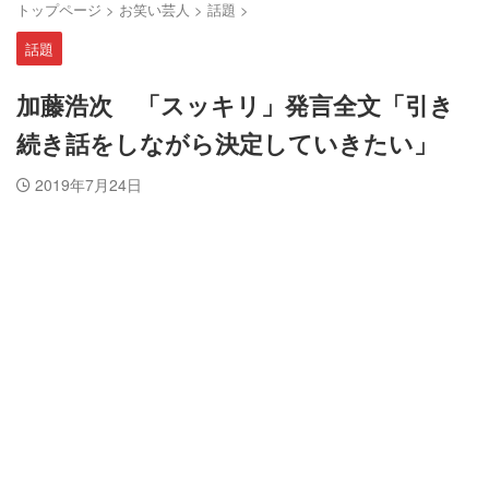
トップページ
>
お笑い芸人
>
話題
>
話題
加藤浩次 「スッキリ」発言全文「引き
続き話をしながら決定していきたい」
2019年7月24日