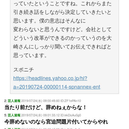
っていたということですね。これからまた
引き続き話をしながら決定していきたいと
思います。僕の意志はそんなに
変わらないと思うんですけど。会社として
どういう改革ができるのかっていうのを大
崎さんにしっかり聞いてお伝えできればと
思っています。
スポニチ
https://headlines.yahoo.co.jp/hl?
a=20190724-00000114-spnannex-ent
2:
2019/07/24(水) 09:00:49.60 ID:ZF1ePAn10
芸人速報
当たり前だけど、辞めねぇからな！
5:
2019/07/24(水) 09:01:33.12 ID:ekDsAu0g0
芸人速報
今辞めないのなら宮迫問題片付いてからやれ