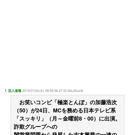
1:
2019/07/24(水) 08:59:36.27 ID:SbL65usi9
芸人速報
お笑いコンビ「極楽とんぼ」の加藤浩次
（50）が24日、MCを務める日本テレビ系
「スッキリ」（月～金曜前8・00）に出演。
詐欺グループへの
闇営業問題から発展した吉本興業の一連の