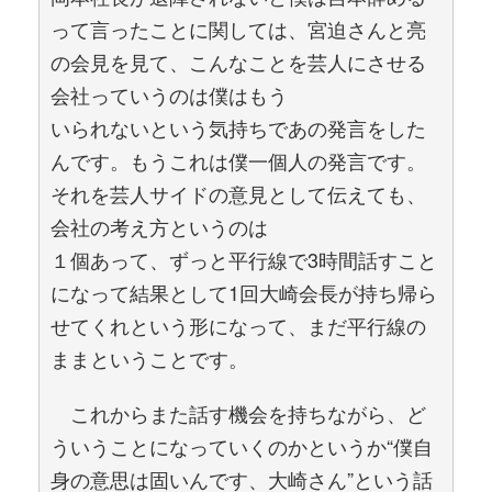
って言ったことに関しては、宮迫さんと亮
の会見を見て、こんなことを芸人にさせる
会社っていうのは僕はもう
いられないという気持ちであの発言をした
んです。もうこれは僕一個人の発言です。
それを芸人サイドの意見として伝えても、
会社の考え方というのは
１個あって、ずっと平行線で3時間話すこと
になって結果として1回大崎会長が持ち帰ら
せてくれという形になって、まだ平行線の
ままということです。
これからまた話す機会を持ちながら、ど
ういうことになっていくのかというか“僕自
身の意思は固いんです、大崎さん”という話