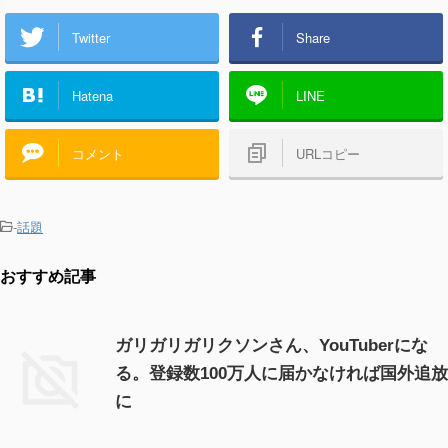
Twitter
Share
Hatena
LINE
コメント
URLコピー
-
話題
おすすめ記事
ガリガリガリクソンさん、YouTuberにな
る。登録数100万人に届かなければ国外追放
に