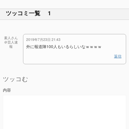
ツッコミ一覧 1
素人さん
2019年7月23日 21:43
＠芸人速
外に報道陣100人もいるらしいなｗｗｗｗ
報
返信
ツッコむ