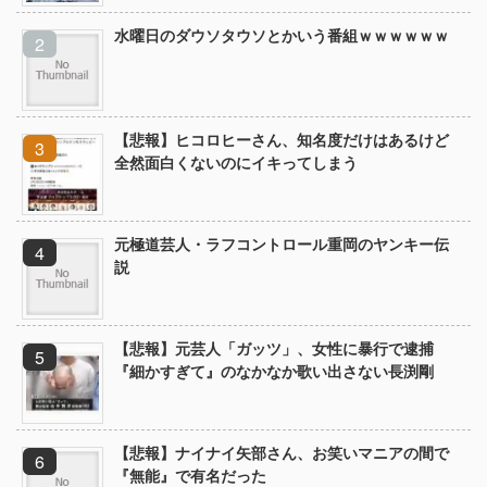
水曜日のダウソタウソとかいう番組ｗｗｗｗｗｗ
【悲報】ヒコロヒーさん、知名度だけはあるけど
全然面白くないのにイキってしまう
元極道芸人・ラフコントロール重岡のヤンキー伝
説
【悲報】元芸人「ガッツ」、女性に暴行で逮捕
『細かすぎて』のなかなか歌い出さない長渕剛
【悲報】ナイナイ矢部さん、お笑いマニアの間で
『無能』で有名だった