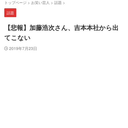
トップページ
>
お笑い芸人
>
話題
>
話題
【悲報】加藤浩次さん、吉本本社から出
てこない
2019年7月23日