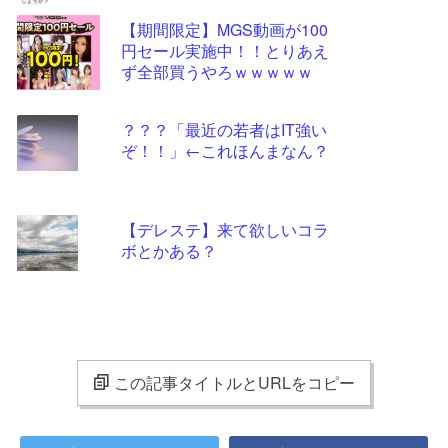
【期間限定】MGS動画が100
円セール実施中！！とりあえ
ず全部買うやろｗｗｗｗｗ
？？？「最近の若者はIT強い
ぞ！！」←これほんまなん？
【デレステ】来て欲しいコラ
ボとかある？
この記事タイトルとURLをコピー