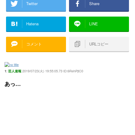
Twitter
Share
Hatena
LINE
コメント
URLコピー
1:
2019/07/23(火) 19:55:05.73 ID:6RehPjtC0
芸人速報
あっ…