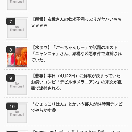
【朗報】友近さんの欲求不満っぷりがヤバいｗｗ
ｗｗｗｗ
【水ダウ】「ごっちゃんしー」で話題のホスト
『ニャンニャ』さん、結構な凶悪事件で逮捕され
ていた。
【悲報】本日（4月22日）に解散が決まっていた
お笑いコンビ「デビルポメラニアン」の末次が盗
撮で逮捕される。
「ひょっこりはん」とかいう芸人が24時間テレビ
でやらかす😅