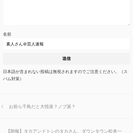
名前
日本語が含まれない投稿は無視されますのでご注意ください。（ス
パム対策）
お前ら千鳥だと大悟派？ノブ派？
【朗報】タカアンドトシのタカさん、ダウンタウン松本一