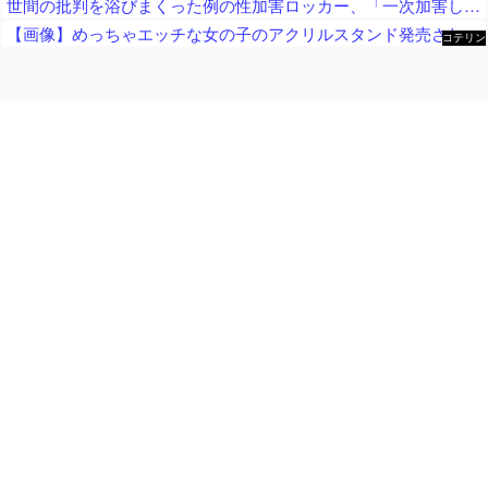
世間の批判を浴びまくった例の性加害ロッカー、「一次加害した人間がこれ言うのか」と周囲を唖然とさせる言動を……
【画像】めっちゃエッチな女の子のアクリルスタンド発売されるｗｗ
コテリン
- 固定リ
ンク自動
更新ツー
ル