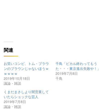
関連
お笑いコンビ、トム・ブラウ
千鳥「ピカル終わってもう
ンのブラウンじゃないほうｗ
た・・・東京進出失敗や！」
ｗｗｗｗ
2019年7月8日
2019年10月18日
千鳥
議論・雑談
くまだまさしより闇営業して
いたらショックな芸人
2019年7月8日
議論・雑談