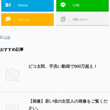
Hatena
LINE
コメント
URLコピー
-
話題
おすすめ記事
ピコ太郎、手洗い動画で500万超え！
【画像】若い頃の女芸人の画像をご覧くだ
さい。