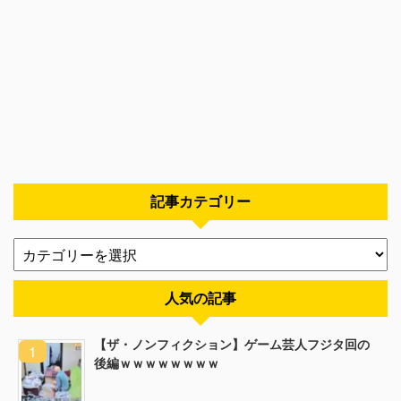
記事カテゴリー
人気の記事
【ザ・ノンフィクション】ゲーム芸人フジタ回の
後編ｗｗｗｗｗｗｗｗ