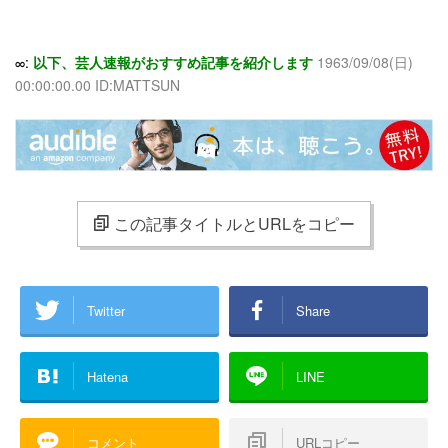
∞:
以下、芸人速報がおすすめ記事を紹介します
1963/09/08(日)
00:00:00.00 ID:MATTSUN
この記事タイトルとURLをコピー
Twitter
Share
Hatena
LINE
コメント
URLコピー