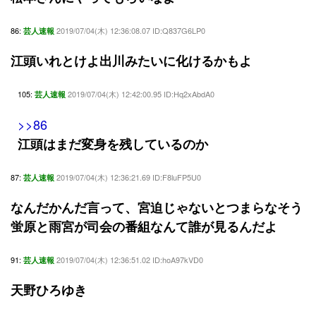
86:
2019/07/04(木) 12:36:08.07 ID:Q837G6LP0
芸人速報
江頭いれとけよ出川みたいに化けるかもよ
105:
2019/07/04(木) 12:42:00.95 ID:Hq2xAbdA0
芸人速報
>>86
江頭はまだ変身を残しているのか
87:
2019/07/04(木) 12:36:21.69 ID:F8luFP5U0
芸人速報
なんだかんだ言って、宮迫じゃないとつまらなそう
蛍原と雨宮が司会の番組なんて誰が見るんだよ
91:
2019/07/04(木) 12:36:51.02 ID:hoA97kVD0
芸人速報
天野ひろゆき