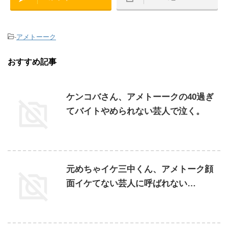
-
アメトーーク
おすすめ記事
ケンコバさん、アメトーークの40過ぎ
てバイトやめられない芸人で泣く。
元めちゃイケ三中くん、アメトーク顔
面イケてない芸人に呼ばれない…