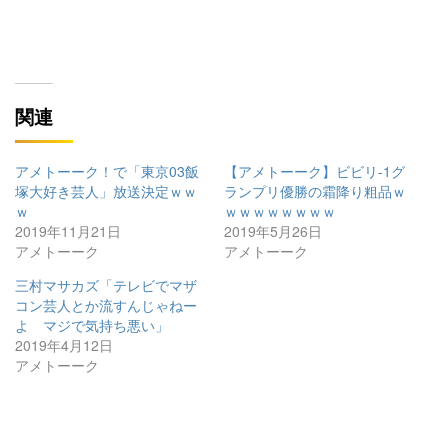
関連
アメトーーク！で「東京03飯
【アメトーーク】ビビリ-1グ
塚大好き芸人」放送決定ｗｗ
ランプリ優勝の霜降り粗品ｗ
ｗ
ｗｗｗｗｗｗｗｗ
2019年11月21日
2019年5月26日
アメトーーク
アメトーーク
三村マサカズ「テレビでマザ
コン芸人とか流すんじゃねー
よ マジで気持ち悪い」
2019年4月12日
アメトーーク