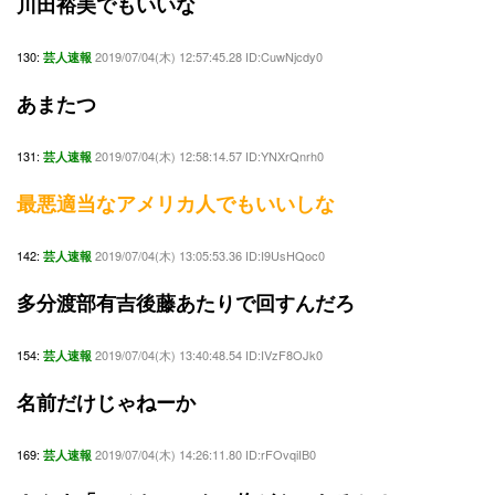
川田裕美でもいいな
130:
2019/07/04(木) 12:57:45.28 ID:CuwNjcdy0
芸人速報
あまたつ
131:
2019/07/04(木) 12:58:14.57 ID:YNXrQnrh0
芸人速報
最悪適当なアメリカ人でもいいしな
142:
2019/07/04(木) 13:05:53.36 ID:I9UsHQoc0
芸人速報
多分渡部有吉後藤あたりで回すんだろ
154:
2019/07/04(木) 13:40:48.54 ID:IVzF8OJk0
芸人速報
名前だけじゃねーか
169:
2019/07/04(木) 14:26:11.80 ID:rFOvqiIB0
芸人速報