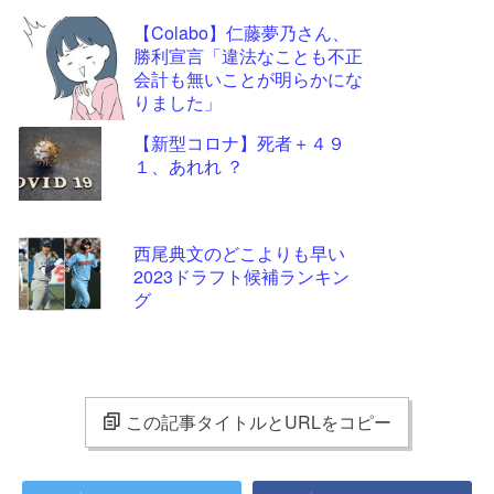
【Colabo】仁藤夢乃さん、
勝利宣言「違法なことも不正
会計も無いことが明らかにな
りました」
【新型コロナ】死者＋４９
１、あれれ ？
西尾典文のどこよりも早い
2023ドラフト候補ランキン
グ
この記事タイトルとURLをコピー