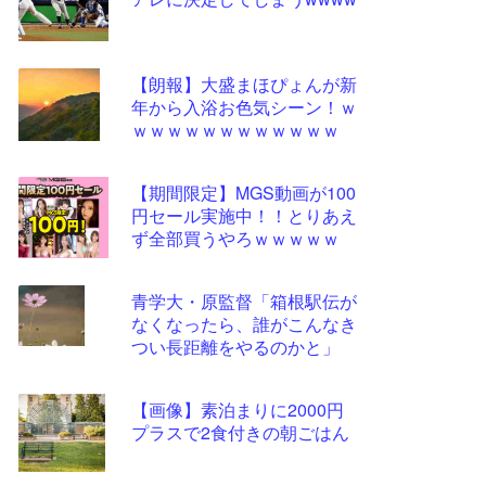
ツー
ル
【朗報】大盛まほぴょんが新
年から入浴お色気シーン！ｗ
ｗｗｗｗｗｗｗｗｗｗｗｗ
【期間限定】MGS動画が100
円セール実施中！！とりあえ
ず全部買うやろｗｗｗｗｗ
青学大・原監督「箱根駅伝が
なくなったら、誰がこんなき
つい長距離をやるのかと」
【画像】素泊まりに2000円
プラスで2食付きの朝ごはん