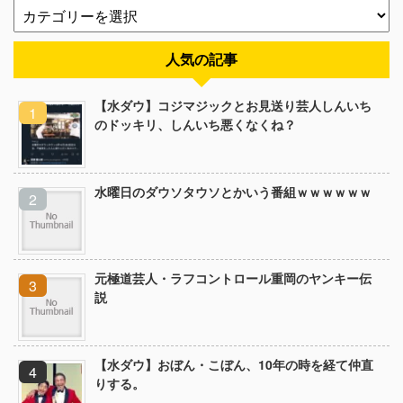
人気の記事
【水ダウ】コジマジックとお見送り芸人しんいち
のドッキリ、しんいち悪くなくね？
水曜日のダウソタウソとかいう番組ｗｗｗｗｗｗ
元極道芸人・ラフコントロール重岡のヤンキー伝
説
【水ダウ】おぼん・こぼん、10年の時を経て仲直
りする。