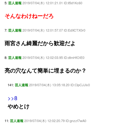
5:
2019/07/04(木) 12:01:21.01 ID:ll5d1Kc60
芸人速報
そんなわけねーだろ
7:
2019/07/04(木) 12:01:57.07 ID:EdXCTX0r0
芸人速報
雨宮さん綺麗だから歓迎だよ
8:
2019/07/04(木) 12:02:03.95 ID:dtmHfOIE0
芸人速報
亮の穴なんて簡単に埋まるのか？
141:
2019/07/04(木) 13:05:18.20 ID:ClpCJJlx0
芸人速報
>>8
やめとけ
11:
2019/07/04(木) 12:02:20.79 ID:gnzzf7wA0
芸人速報