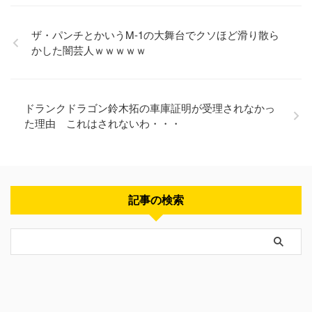
ザ・パンチとかいうM-1の大舞台でクソほど滑り散ら
かした闇芸人ｗｗｗｗｗ
ドランクドラゴン鈴木拓の車庫証明が受理されなかっ
た理由 これはされないわ・・・
記事の検索