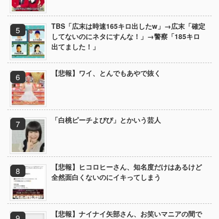
TBS「広末は時速165キロ出したw」→広末「確定
してないのにネタにすんな！」→警察「185キロ
出てました！」
【悲報】ワイ、とんでもあやで抜く
「白桃ピーチよぴぴ」とかいう芸人
【悲報】ヒコロヒーさん、知名度だけはあるけど
全然面白くないのにイキってしまう
【悲報】ナイナイ矢部さん、お笑いマニアの間で