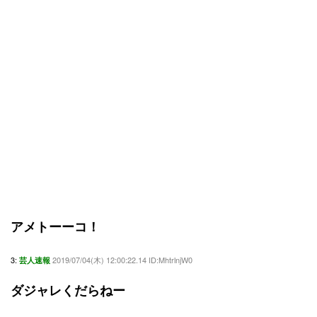
アメトーーコ！
3:
2019/07/04(木) 12:00:22.14 ID:MhtrlnjW0
芸人速報
ダジャレくだらねー