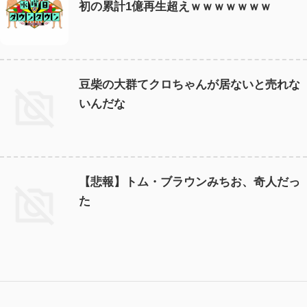
初の累計1億再生超えｗｗｗｗｗｗｗ
豆柴の大群てクロちゃんが居ないと売れな
いんだな
【悲報】トム・ブラウンみちお、奇人だっ
た