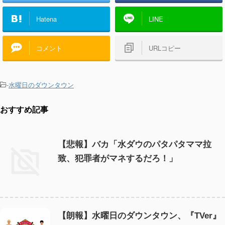
Hatena
LINE
コメント
URLコピー
-
水曜日のダウンタウン
おすすめ記事
【悲報】バカ「水ダウのパタパタママ拉
致、犯罪者がマネするだろ！」
【朗報】水曜日のダウンタウン、『TVer』