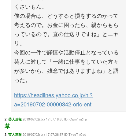
くさいもん。
僕の場合は、どうすると損をするのかって
考えるので。お金に困ったら、親からもら
っているので。直の仕送りですね」とニヤ
リ。
今回の一件で謹慎や活動停止となっている
芸人に対して「一緒に仕事をしていた方々
が多いから、残念ではありますよね」と語
った。
https://headlines.yahoo.co.jp/hl?
a=20190702-00000342-oric-ent
2:
2019/07/02(火) 17:57:18.85 ID:fCwm1nZTp
芸人速報
草
3:
2019/07/02(火) 17:57:36.67 ID:TxveT+Ced
芸人速報