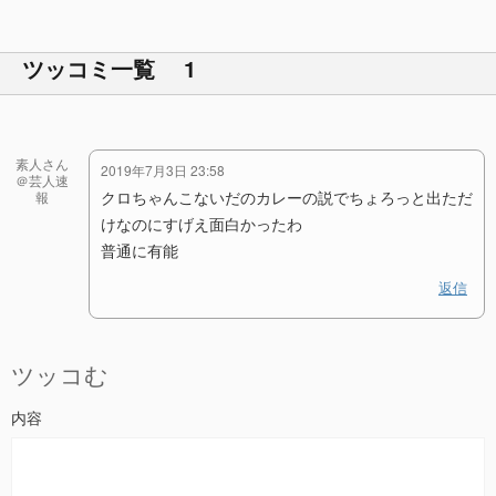
ツッコミ一覧 1
素人さん
2019年7月3日 23:58
＠芸人速
クロちゃんこないだのカレーの説でちょろっと出ただ
報
けなのにすげえ面白かったわ
普通に有能
返信
ツッコむ