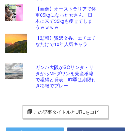
【画像】オーストラリアで体
重85kgになった女さん、日
本に来て35kgも痩せてしま
うｗｗｗｗ
【悲報】鷺沢文香、エチエチ
なだけで10年人気キャラ
ガンバ大阪がSCサンタ・リ
タからMFダワンを完全移籍
で獲得と発表 昨季は期限付
き移籍でプレー
この記事タイトルとURLをコピー