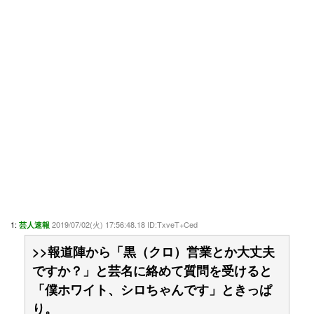
1:
2019/07/02(火) 17:56:48.18 ID:TxveT+Ced
芸人速報
>>報道陣から「黒（クロ）営業とか大丈夫
ですか？」と芸名に絡めて質問を受けると
「僕ホワイト、シロちゃんです」ときっぱ
り。