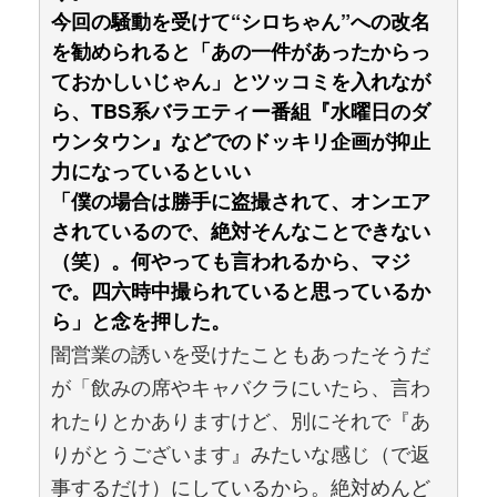
今回の騒動を受けて“シロちゃん”への改名
を勧められると「あの一件があったからっ
ておかしいじゃん」とツッコミを入れなが
ら、TBS系バラエティー番組『水曜日のダ
ウンタウン』などでのドッキリ企画が抑止
力になっているといい
「僕の場合は勝手に盗撮されて、オンエア
されているので、絶対そんなことできない
（笑）。何やっても言われるから、マジ
で。四六時中撮られていると思っているか
ら」と念を押した。
闇営業の誘いを受けたこともあったそうだ
が「飲みの席やキャバクラにいたら、言わ
れたりとかありますけど、別にそれで『あ
りがとうございます』みたいな感じ（で返
事するだけ）にしているから。絶対めんど