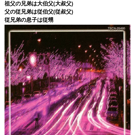
祖父の兄弟は大伯父(大叔父)
父の従兄弟は従伯父(従叔父)
従兄弟の息子は従甥