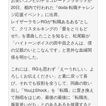
お笑いコンビのチョコレートプラネットが
20日、都内で行われた『doda 転職チャレン
ジ応援イベント』に出席。
レイザーラモンRGが“転職あるある”とし
て、クリスタルキングの「愛をとりもど
せ!!」を選曲したことを知ると、松尾駿が
「ハイトーンボイスの田中昌之さんは、僕
の父親のいとこなんです」と意外な血縁関
係を明かした。
これには、RGも思わず「えーうれしい。よ
ろしくお伝えください」と素に戻って喜
び。それでも役割を全うして、同曲の歌い
出し「YouはShock」を「転職」に置き換え
て熱唱をはじめ、最後の最後に「転職先、
服装迷いがち」とのあるあるを披露すると