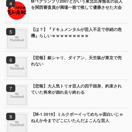
Mｰ1グランプリ2007とかいう東北出身無名の芸人
を関西審査員が満場一致で推して優勝させた大会
【は？】『ドキュメンタルが芸人不足で存続の危
機』らしいｗｗｗｗｗｗｗｗｗ
【悲報】銀シャリ、ダイアン、天竺鼠が東京で売
れない
【悲報】大人気トリオ芸人の四千頭身、約束され
ていた将来が崩れ去り終わる
【M-1 2019】ミルクボーイってめちゃ面白いじゃ
ねえか今までどこにいたんだよこんな芸人