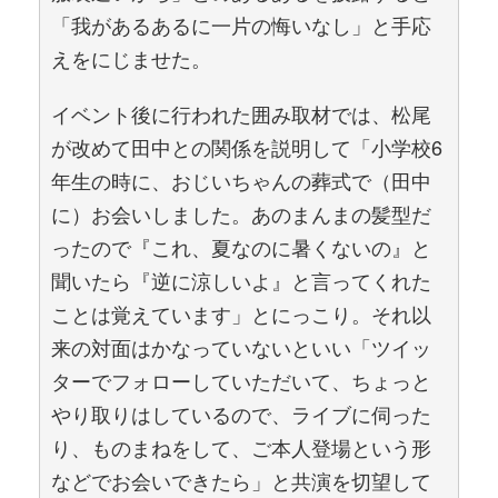
「我があるあるに一片の悔いなし」と手応
えをにじませた。
イベント後に行われた囲み取材では、松尾
が改めて田中との関係を説明して「小学校6
年生の時に、おじいちゃんの葬式で（田中
に）お会いしました。あのまんまの髪型だ
ったので『これ、夏なのに暑くないの』と
聞いたら『逆に涼しいよ』と言ってくれた
ことは覚えています」とにっこり。それ以
来の対面はかなっていないといい「ツイッ
ターでフォローしていただいて、ちょっと
やり取りはしているので、ライブに伺った
り、ものまねをして、ご本人登場という形
などでお会いできたら」と共演を切望して