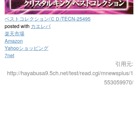
ベストコレクション/ＣＤ/TECN-25495
posted with
カエレバ
楽天市場
Amazon
Yahooショッピング
7net
引用元:
http://hayabusa9.5ch.net/test/read.cgi/mnewsplus/1
553059970/