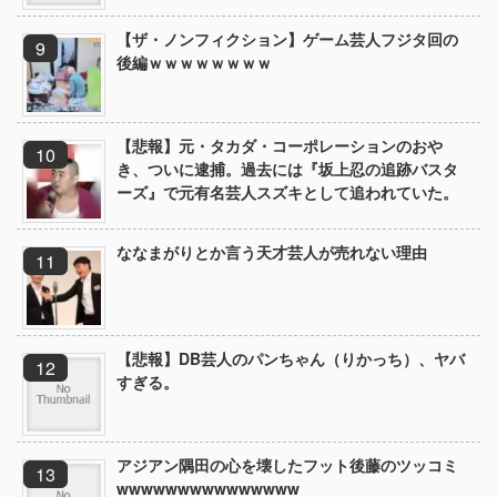
【ザ・ノンフィクション】ゲーム芸人フジタ回の
後編ｗｗｗｗｗｗｗｗ
【悲報】元・タカダ・コーポレーションのおや
き、ついに逮捕。過去には『坂上忍の追跡バスタ
ーズ』で元有名芸人スズキとして追われていた。
ななまがりとか言う天才芸人が売れない理由
【悲報】DB芸人のパンちゃん（りかっち）、ヤバ
すぎる。
アジアン隅田の心を壊したフット後藤のツッコミ
wwwwwwwwwwwwwww