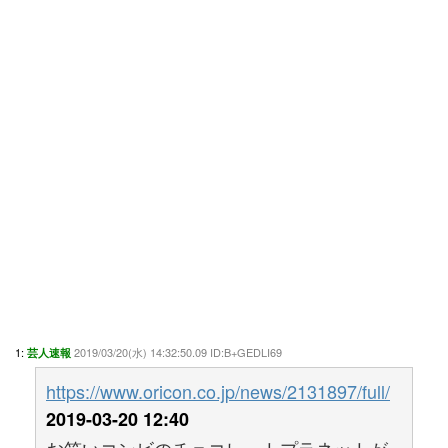
1:
2019/03/20(水) 14:32:50.09 ID:B+GEDLI69
芸人速報
https://www.oricon.co.jp/news/2131897/full/
2019-03-20 12:40