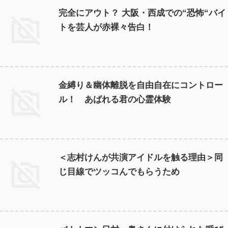
完全にアウト？ 大阪・西成での“恐怖“バイ
トを芸人が赤裸々告白！
金縛り＆幽体離脱を自由自在にコントロー
ル！ あばれる君の心霊体験
＜志村けんが共演アイドルを触る理由＞同
じ目線でツッコんでもらうため