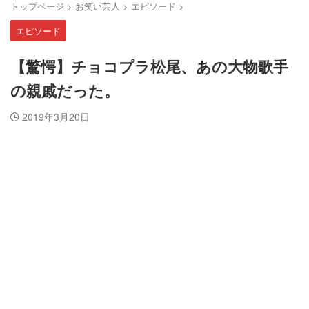
トップページ
>
お笑い芸人
>
エピソード
>
エピソード
【驚愕】チョコプラ松尾、あの大物歌手
の親戚だった。
2019年3月20日