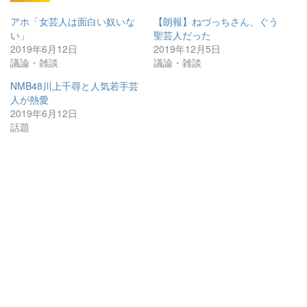
アホ「女芸人は面白い奴いな
【朗報】ねづっちさん、ぐう
い」
聖芸人だった
2019年6月12日
2019年12月5日
議論・雑談
議論・雑談
NMB48川上千尋と人気若手芸
人が熱愛
2019年6月12日
話題