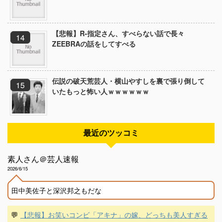
【悲報】R-指定さん、すべらない話で長々
ZEEBRAの話をしてすべる
伝説の破天荒芸人・横山やすしを裏で張り倒して
いたもっと怖い人ｗｗｗｗｗｗ
最近のツッコミ
素人さん＠芸人速報
2026/6/15
田中美佐子と深沢邦之もだな
💬
【悲報】お笑いコンビ「アキナ」の嫁、どっちも美人すぎる