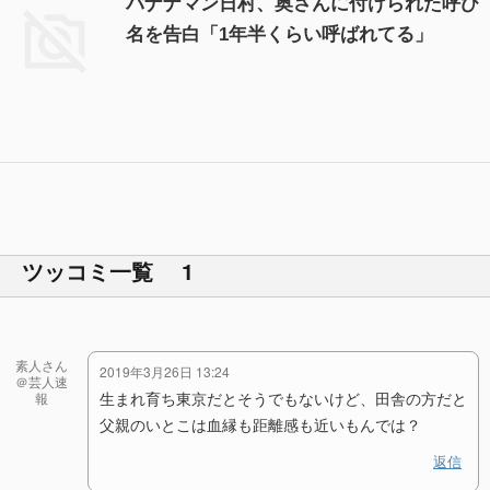
バナナマン日村、奥さんに付けられた呼び
名を告白「1年半くらい呼ばれてる」
ツッコミ一覧 1
素人さん
2019年3月26日 13:24
＠芸人速
生まれ育ち東京だとそうでもないけど、田舎の方だと
報
父親のいとこは血縁も距離感も近いもんでは？
返信