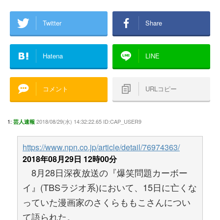
Twitter
Share
Hatena
LINE
コメント
URLコピー
1:
2018/08/29(水) 14:32:22.65 ID:CAP_USER9
芸人速報
https://www.npn.co.jp/article/detail/76974363/
2018年08月29日 12時00分
8月28日深夜放送の『爆笑問題カーボー
イ』(TBSラジオ系)において、15日に亡くな
っていた漫画家のさくらももこさんについ
て語られた。