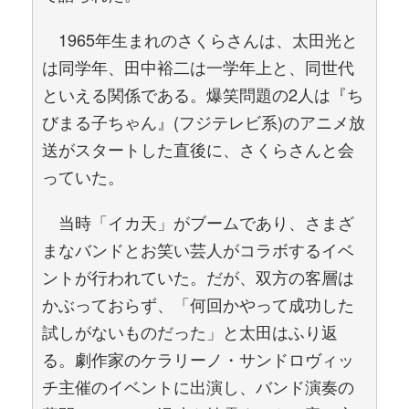
1965年生まれのさくらさんは、太田光と
は同学年、田中裕二は一学年上と、同世代
といえる関係である。爆笑問題の2人は『ち
びまる子ちゃん』(フジテレビ系)のアニメ放
送がスタートした直後に、さくらさんと会
っていた。
当時「イカ天」がブームであり、さまざ
まなバンドとお笑い芸人がコラボするイベ
ントが行われていた。だが、双方の客層は
かぶっておらず、「何回かやって成功した
試しがないものだった」と太田はふり返
る。劇作家のケラリーノ・サンドロヴィッ
チ主催のイベントに出演し、バンド演奏の