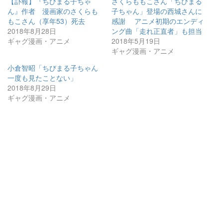
【訃報】『ちびまる子ちゃ
さくらももこさん「ちびまる
ん』作者 漫画家のさくらも
子ちゃん」登場の西城さんに
もこさん（享年53）死去
感謝 アニメ初期のエンディ
2018年8月28日
ング曲「走れ正直者」も担当
ギャグ漫画・アニメ
2018年5月19日
ギャグ漫画・アニメ
小倉智昭「ちびまる子ちゃん
一度も見たことない」
2018年8月29日
ギャグ漫画・アニメ