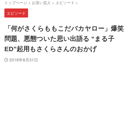
トップページ
>
お笑い芸人
>
エピソード
>
エピソード
「何がさくらももこだバカヤロー」爆笑
問題、悪態ついた思い出語る “まる子
ED”起用もさくらさんのおかげ
2018年8月31日