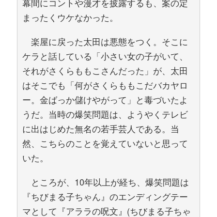
幕間にコントや漫才を披露するも、案の定
まったくウケなかった。
楽屋に戻った太田は悪態をつく。そこに
ケラと話している「小さい女の子がいて、
それがさくらももこさんだった」が、太田
はそこでも「何がさくらももこだバカヤロ
ー。金ばっか儲けやがって」と毒づいたよ
うだ。当時の爆笑問題は、ようやくテレビ
に出はじめた無名の若手芸人である。当
然、こちらのことを覚えていないと思って
いた。
ところが、10年以上が経ち、爆笑問題は
『ちびまる子ちゃん』のエンディングテー
マとして『アララの呪文』(ちびまる子ちゃ