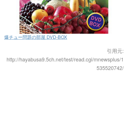
爆チュー問題の部屋 DVD-BOX
引用元:
http://hayabusa9.5ch.net/test/read.cgi/mnewsplus/1
535520742/