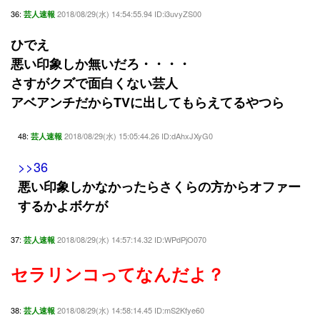
36:
2018/08/29(水) 14:54:55.94 ID:i3uvyZS00
芸人速報
ひでえ
悪い印象しか無いだろ・・・・
さすがクズで面白くない芸人
アベアンチだからTVに出してもらえてるやつら
48:
2018/08/29(水) 15:05:44.26 ID:dAhxJXyG0
芸人速報
>>36
悪い印象しかなかったらさくらの方からオファー
するかよボケが
37:
2018/08/29(水) 14:57:14.32 ID:WPdPjO070
芸人速報
セラリンコってなんだよ？
38:
2018/08/29(水) 14:58:14.45 ID:mS2Kfye60
芸人速報