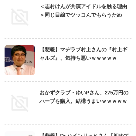
＜志村けんが共演アイドルを触る理由
＞同じ目線でツッコんでもらうため
【悲報】マヂラブ村上さんの『村上ギ
ャルズ』、気持ち悪いｗｗｗｗｗ
おかずクラブ・ゆいPさん、275万円の
ハープを購入。結構うまいｗｗｗｗｗ
【悲報】Dr.ハインリッヒさん「初めて