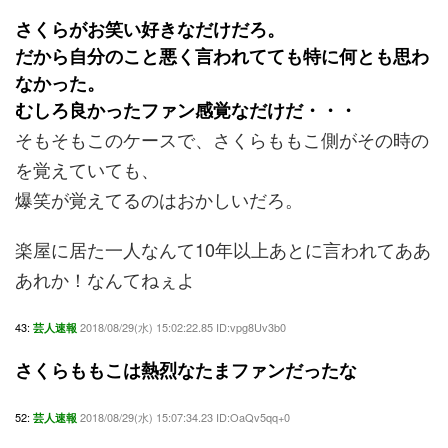
さくらがお笑い好きなだけだろ。
だから自分のこと悪く言われてても特に何とも思わ
なかった。
むしろ良かったファン感覚なだけだ・・・
そもそもこのケースで、さくらももこ側がその時の
を覚えていても、
爆笑が覚えてるのはおかしいだろ。
楽屋に居た一人なんて10年以上あとに言われてああ
あれか！なんてねぇよ
43:
2018/08/29(水) 15:02:22.85 ID:vpg8Uv3b0
芸人速報
さくらももこは熱烈なたまファンだったな
52:
2018/08/29(水) 15:07:34.23 ID:OaQv5qq+0
芸人速報