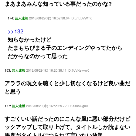
まあまあみんな知っている事だったのかな?
174:
2018/08/29(水) 16:52:38.04 ID:LrjEBVWm0
芸人速報
>>132
知らなかったけど
たまもちびまる子のエンディングやってたから
だからなのかって思った
153:
2018/08/29(水) 16:20:38.11 ID:7cVKeyvw0
芸人速報
アララの呪文を聴くと少し切なくなるけど良い曲だ
と思う
177:
2018/08/29(水) 16:55:25.72 ID:lXsusUg00
芸人速報
すごくいい話だったのにこんな風に悪い部分だけピ
ックアップして取り上げて、タイトルしか読まない
馬鹿がタイトルにつられて言いたい放題