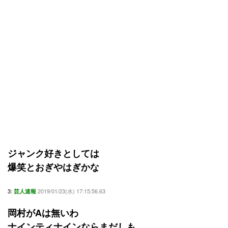
ジャンク好きとしては
爆笑とおぎやはぎかな
3:
2019/01/23(水) 17:15:56.63
芸人速報
岡村がAは無いわ
ナインティナインならまだしも