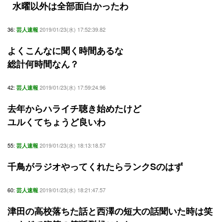
水曜以外は全部面白かったわ
36:
2019/01/23(水) 17:52:39.82
芸人速報
よくこんなに聞く時間あるな
総計何時間なん？
42:
2019/01/23(水) 17:59:24.96
芸人速報
去年からハライチ聴き始めたけど
ユルくてちょうど良いわ
55:
2019/01/23(水) 18:13:18.57
芸人速報
千鳥がラジオやってくれたらランクSのはず
60:
2019/01/23(水) 18:21:47.57
芸人速報
津田の高校落ちた話と西澤の短大の話聞いた時は笑