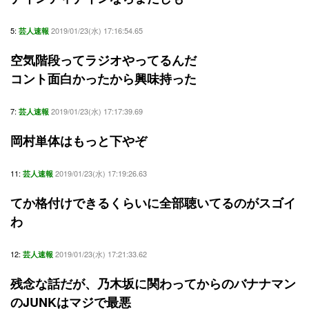
5:
2019/01/23(水) 17:16:54.65
芸人速報
空気階段ってラジオやってるんだ
コント面白かったから興味持った
7:
2019/01/23(水) 17:17:39.69
芸人速報
岡村単体はもっと下やぞ
11:
2019/01/23(水) 17:19:26.63
芸人速報
てか格付けできるくらいに全部聴いてるのがスゴイ
わ
12:
2019/01/23(水) 17:21:33.62
芸人速報
残念な話だが、乃木坂に関わってからのバナナマン
のJUNKはマジで最悪