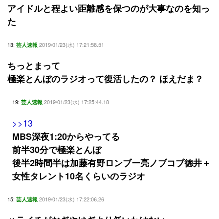
アイドルと程よい距離感を保つのが大事なのを知っ
た
13:
2019/01/23(水) 17:21:58.51
芸人速報
ちっとまって
極楽とんぼのラジオって復活したの？ ほえだま？
19:
2019/01/23(水) 17:25:44.18
芸人速報
>>13
MBS深夜1:20からやってる
前半30分で極楽とんぼ
後半2時間半は加藤有野ロンブー亮ノブコブ徳井＋
女性タレント10名くらいのラジオ
15:
2019/01/23(水) 17:22:06.26
芸人速報