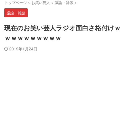
トップページ
>
お笑い芸人
>
議論・雑談
>
議論・雑談
現在のお笑い芸人ラジオ面白さ格付けｗ
ｗｗｗｗｗｗｗｗｗ
2019年1月24日