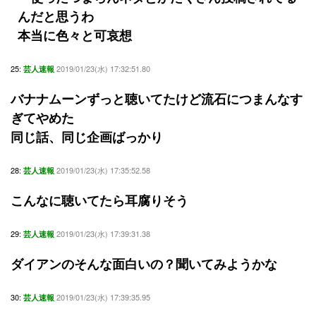
んだと思うわ
本当に色々と可哀想
25:
2019/01/23(水) 17:32:51.80
芸人速報
バナナムーンずっと聴いてたけど流石につまんなす
ぎてやめた
同じ話、同じ企画ばっかり
28:
2019/01/23(水) 17:35:52.58
芸人速報
こんなに聴いてたら耳腐りそう
29:
2019/01/23(水) 17:39:31.38
芸人速報
ダイアンのそんな面白いの？聞いてみようかな
30:
2019/01/23(水) 17:39:35.95
芸人速報