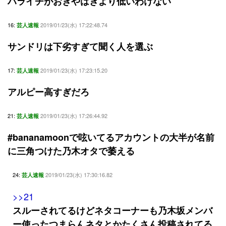
ハライチがおぎやはぎより低いわけない
16:
2019/01/23(水) 17:22:48.74
芸人速報
サンドリは下劣すぎて聞く人を選ぶ
17:
2019/01/23(水) 17:23:15.20
芸人速報
アルピー高すぎだろ
21:
2019/01/23(水) 17:26:44.92
芸人速報
#bananamoonで呟いてるアカウントの大半が名前
に三角つけた乃木オタで萎える
24:
2019/01/23(水) 17:30:16.82
芸人速報
>>21
スルーされてるけどネタコーナーも乃木坂メンバ
ー使ったつまらんネタとかたくさん投稿されてる