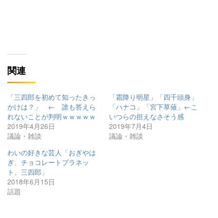
関連
「三四郎を初めて知ったきっ
「霜降り明星」「四千頭身」
かけは？」 ← 誰も答えら
「ハナコ」「宮下草薙」←こ
れないことが判明ｗｗｗｗｗ
いつらの担えなさそう感
2019年4月26日
2019年7月4日
議論・雑談
議論・雑談
わいの好きな芸人「おぎやは
ぎ、チョコレートプラネッ
ト、三四郎」
2018年6月15日
話題