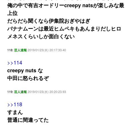
俺の中で有吉オードリーcreepy natsが楽しみな最
上位
だらだら聞くなら伊集院おぎやはぎ
バナナムーンは最近ヒムペキもあんまりだしヒロ
メネスくらいしか面白くない
118:
2019/01/23(水) 20:17:33.40
芸人速報
>>114
creepy nuts な
中田に怒られるぞ
119:
2019/01/23(水) 20:20:23.93
芸人速報
>>118
すまん
普通に間違ってた