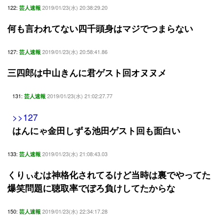
122:
2019/01/23(水) 20:38:29.20
芸人速報
何も言われてない四千頭身はマジでつまらない
127:
2019/01/23(水) 20:58:41.86
芸人速報
三四郎は中山きんに君ゲスト回オヌヌメ
131:
2019/01/23(水) 21:02:27.77
芸人速報
>>127
はんにゃ金田しずる池田ゲスト回も面白い
133:
2019/01/23(水) 21:08:43.03
芸人速報
くりぃむは神格化されてるけど当時は裏でやってた
爆笑問題に聴取率でぼろ負けしてたからな
150:
2019/01/23(水) 22:34:17.28
芸人速報