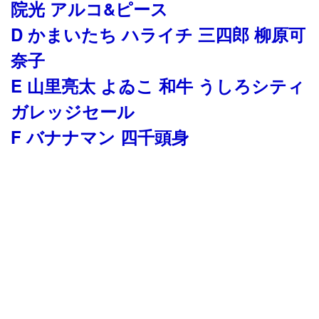
院光 アルコ&ピース
D かまいたち ハライチ 三四郎 柳原可
奈子
E 山里亮太 よゐこ 和牛 うしろシティ
ガレッジセール
F バナナマン 四千頭身