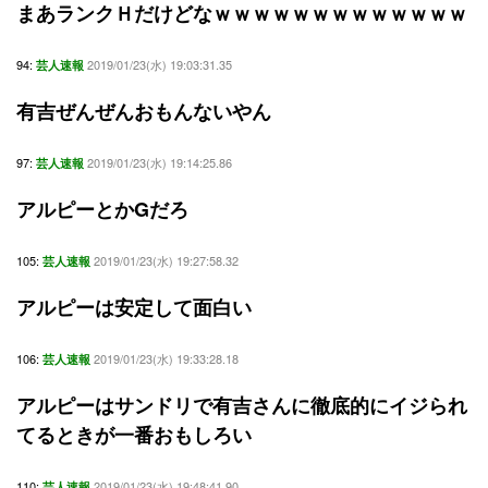
まあランクＨだけどなｗｗｗｗｗｗｗｗｗｗｗｗｗ
94:
2019/01/23(水) 19:03:31.35
芸人速報
有吉ぜんぜんおもんないやん
97:
2019/01/23(水) 19:14:25.86
芸人速報
アルピーとかGだろ
105:
2019/01/23(水) 19:27:58.32
芸人速報
アルピーは安定して面白い
106:
2019/01/23(水) 19:33:28.18
芸人速報
アルピーはサンドリで有吉さんに徹底的にイジられ
てるときが一番おもしろい
110:
2019/01/23(水) 19:48:41.90
芸人速報