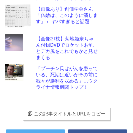
ん」
【画像あり】創価学会さん
「仏敵は、このように潰しま
す」 ←ヤバすぎると話題
【画像21枚】菊地姫奈ちゃ
ん付録DVDでロケットお乳
とデカ尻をこれでもかと見せ
まくる
「プーチン氏はがんを患って
いる、死期は近いがその前に
我々が勝利を収める」…ウク
ライナ情報機関トップ！
この記事タイトルとURLをコピー