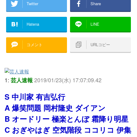
Twitter
Share
Hatena
LINE
コメント
URLコピー
1:
2019/01/23(水) 17:07:09.42
芸人速報
S 中川家 有吉弘行
A 爆笑問題 岡村隆史 ダイアン
B オードリー 極楽とんぼ 霜降り明星
C おぎやはぎ 空気階段 ココリコ 伊集