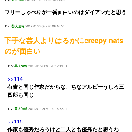
フリーしゃべりが一番面白いのはダイアンだと思う
114:
2019/01/23(水) 20:06:46.54
芸人速報
下手な芸人よりはるかにcreepy nats
のが面白い
115:
2019/01/23(水) 20:12:19.74
芸人速報
>>114
有吉と同じ作家だからな、ちなアルピーうしろ三
四郎も同じ
117:
2019/01/23(水) 20:16:32.11
芸人速報
>>115
作家も優秀だろうけど二人とも優秀だと思うわ