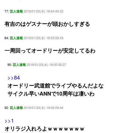
77:
2019/01/23(水) 18:44:43.02
芸人速報
有吉のはゲスナーが頭おかしすぎる
84:
2019/01/23(水) 18:53:09.45
芸人速報
一周回ってオードリーが安定してるわ
90:
2019/01/23(水) 19:00:39.27
芸人速報
>>84
オードリー武道館でライブやるんだよな
サイクル早いANNで10周年は凄いわ
92:
2019/01/23(水) 19:02:09.44
芸人速報
>>1
オリラジ入れろよｗｗｗｗｗｗｗ