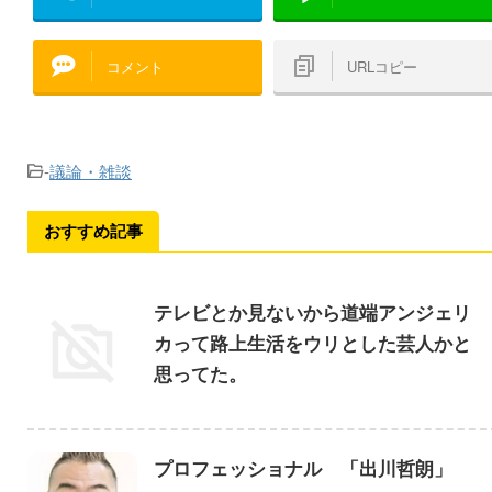
コメント
URLコピー
-
議論・雑談
おすすめ記事
テレビとか見ないから道端アンジェリ
カって路上生活をウリとした芸人かと
思ってた。
プロフェッショナル 「出川哲朗」