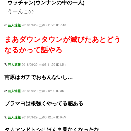
ウッチャン(ウンナンの中の一人)
うーんこの
6:
2018/09/29(土)03:11:25 ID:ZA0
芸人速報
まあダウンタウンが滅びたあとどう
なるかって話やろ
7:
2018/09/29(土)03:11:59 ID:L5n
芸人速報
南原はガチでおもんないし…
8:
2018/09/29(土)03:12:02 ID:dtx
芸人速報
ブラマヨは根強くやってる感ある
9:
2018/09/29(土)03:12:57 ID:KsV
芸人速報
タカアンドトシはほんま見なくなったな