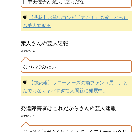
田中美佐子と深沢邦之もだな
💬
【悲報】お笑いコンビ「アキナ」の嫁、どっち
も美人すぎる
素人さん＠芸人速報
2026/5/14
なべおつみたい
💬
【超悲報】ラニーノーズの痛ファン（男）、と
んでもなくヤバすぎて大問題に発展中。
発達障害者はこれだからさん＠芸人速報
2026/5/11
じゃけん福田さんはもらっていく二キーw >>9 じ