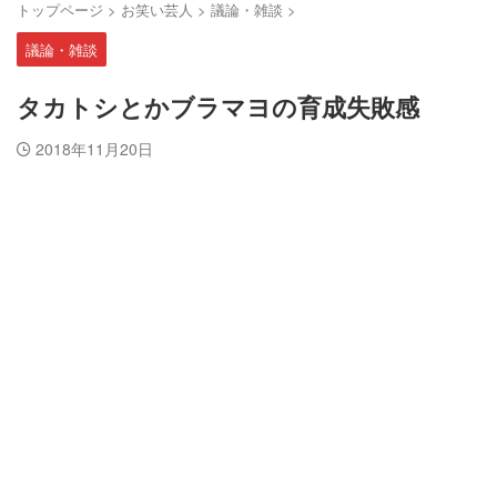
トップページ
>
お笑い芸人
>
議論・雑談
>
議論・雑談
タカトシとかブラマヨの育成失敗感
2018年11月20日