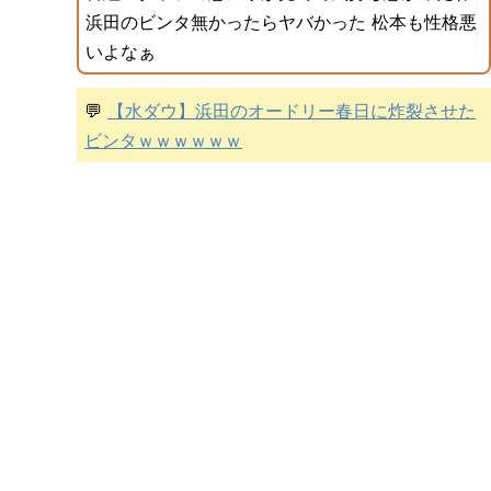
浜田のビンタ無かったらヤバかった 松本も性格悪
いよなぁ
💬
【水ダウ】浜田のオードリー春日に炸裂させた
ビンタｗｗｗｗｗｗ