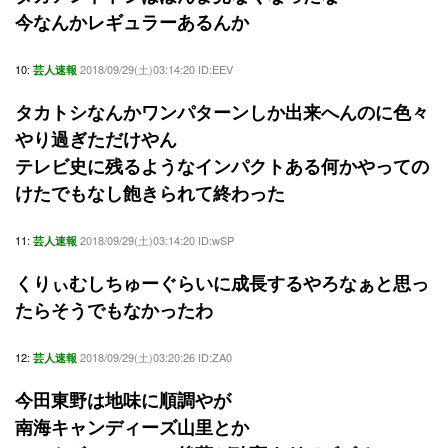
今なんかレギュラーあるんか
10:
2018/09/29(土)03:14:20 ID:EEV
芸人速報
タカトシなんかワンパターンしか出来へんのに色々
やり過ぎただけやん
テレビ史に残るようなインパクトある何かやっての
けたでもなし飽きられて終わった
11:
2018/09/29(土)03:14:20 ID:wSP
芸人速報
くりぃむしちゅーぐらいに成長するやろなぁと思っ
たらそうでもなかったわ
12:
2018/09/29(土)03:20:26 ID:ZA0
芸人速報
今田東野は地味に順調やが
南海キャンディーズ山里とか