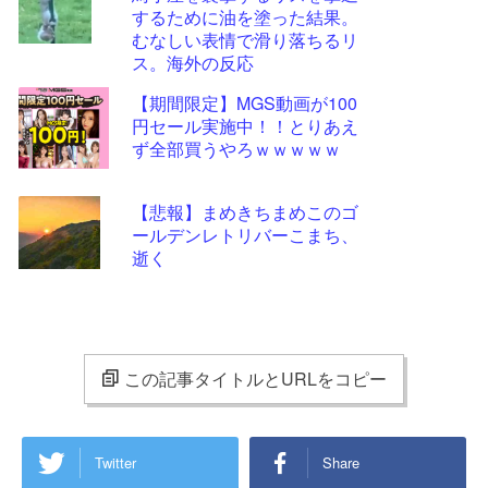
するために油を塗った結果。
むなしい表情で滑り落ちるリ
ス。海外の反応
【期間限定】MGS動画が100
円セール実施中！！とりあえ
ず全部買うやろｗｗｗｗｗ
【悲報】まめきちまめこのゴ
ールデンレトリバーこまち、
逝く
この記事タイトルとURLをコピー
Twitter
Share