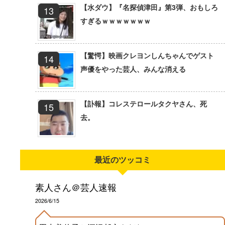
【水ダウ】『名探偵津田』第3弾、おもしろ
すぎるｗｗｗｗｗｗｗ
【驚愕】映画クレヨンしんちゃんでゲスト
声優をやった芸人、みんな消える
【訃報】コレステロールタクヤさん、死
去。
最近のツッコミ
素人さん＠芸人速報
2026/6/15