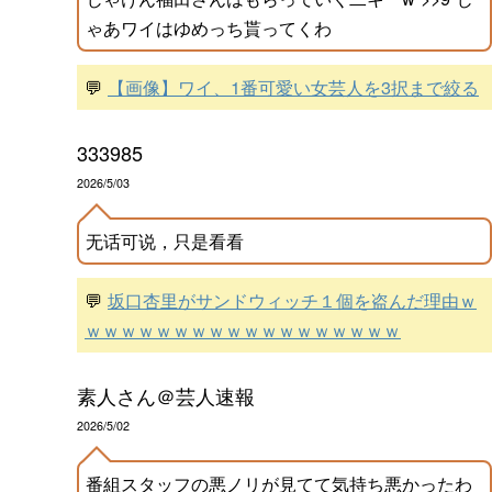
ゃあワイはゆめっち貰ってくわ
💬
【画像】ワイ、1番可愛い女芸人を3択まで絞る
333985
2026/5/03
无话可说，只是看看
💬
坂口杏里がサンドウィッチ１個を盗んだ理由ｗ
ｗｗｗｗｗｗｗｗｗｗｗｗｗｗｗｗｗｗ
素人さん＠芸人速報
2026/5/02
番組スタッフの悪ノリが見てて気持ち悪かったわ