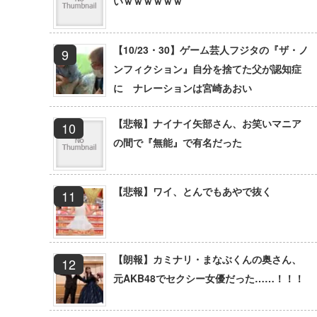
いｗｗｗｗｗｗ
【10/23・30】ゲーム芸人フジタの『ザ・ノ
ンフィクション』自分を捨てた父が認知症
に ナレーションは宮崎あおい
【悲報】ナイナイ矢部さん、お笑いマニア
の間で『無能』で有名だった
【悲報】ワイ、とんでもあやで抜く
【朗報】カミナリ・まなぶくんの奥さん、
元AKB48でセクシー女優だった……！！！