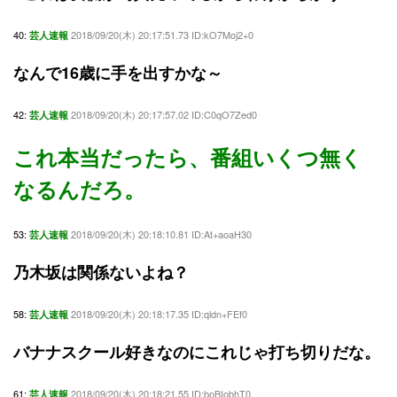
40:
2018/09/20(木) 20:17:51.73 ID:kO7Moj2+0
芸人速報
なんで16歳に手を出すかな～
42:
2018/09/20(木) 20:17:57.02 ID:C0qO7Zed0
芸人速報
これ本当だったら、番組いくつ無く
なるんだろ。
53:
2018/09/20(木) 20:18:10.81 ID:At+aoaH30
芸人速報
乃木坂は関係ないよね？
58:
2018/09/20(木) 20:18:17.35 ID:qldn+FEf0
芸人速報
バナナスクール好きなのにこれじゃ打ち切りだな。
61:
2018/09/20(木) 20:18:21.55 ID:boBIobhT0
芸人速報