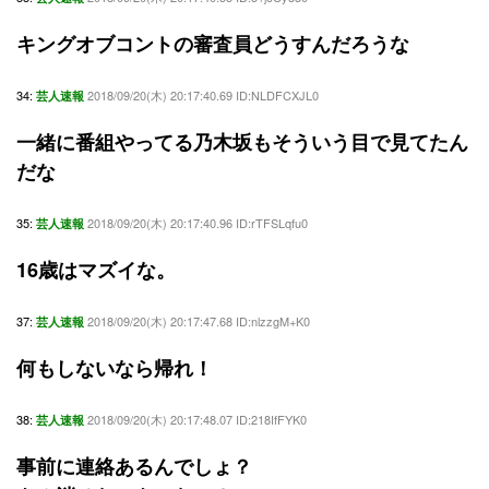
キングオブコントの審査員どうすんだろうな
34:
2018/09/20(木) 20:17:40.69 ID:NLDFCXJL0
芸人速報
一緒に番組やってる乃木坂もそういう目で見てたん
だな
35:
2018/09/20(木) 20:17:40.96 ID:rTFSLqfu0
芸人速報
16歳はマズイな。
37:
2018/09/20(木) 20:17:47.68 ID:nlzzgM+K0
芸人速報
何もしないなら帰れ！
38:
2018/09/20(木) 20:17:48.07 ID:218IfFYK0
芸人速報
事前に連絡あるんでしょ？