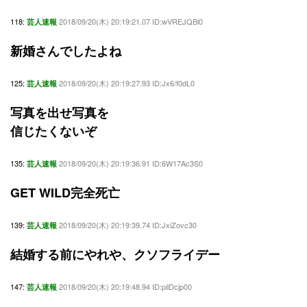
118:
2018/09/20(木) 20:19:21.07 ID:wVREJQBl0
芸人速報
新婚さんでしたよね
125:
2018/09/20(木) 20:19:27.93 ID:Jx6/f0dL0
芸人速報
写真を出せ写真を
信じたくないぞ
135:
2018/09/20(木) 20:19:36.91 ID:6W17Ac3S0
芸人速報
GET WILD完全死亡
139:
2018/09/20(木) 20:19:39.74 ID:JxiZovc30
芸人速報
結婚する前にやれや、クソフライデー
147:
2018/09/20(木) 20:19:48.94 ID:pilDcjp00
芸人速報