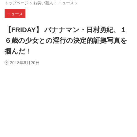
トップページ
>
お笑い芸人
>
ニュース
>
ニュース
【FRIDAY】 バナナマン・日村勇紀、１
６歳の少女との淫行の決定的証拠写真を
掴んだ！
2018年9月20日