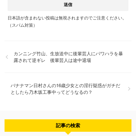
日本語が含まれない投稿は無視されますのでご注意ください。
（スパム対策）
カンニング竹山、生放送中に後輩芸人にパワハラを暴
露されて逆ギレ 後輩芸人は途中退場
バナナマン日村さんの16歳少女との淫行疑惑がガチだ
としたら乃木坂工事中ってどうなるの？
記事の検索