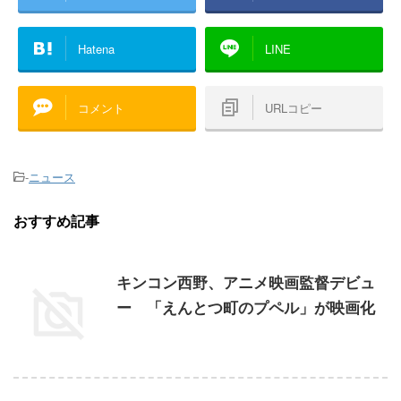
Hatena
LINE
コメント
URLコピー
-
ニュース
おすすめ記事
キンコン西野、アニメ映画監督デビュ
ー 「えんとつ町のプペル」が映画化