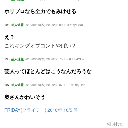
ホリプロなら全力でもみけせる
193:
2018/09/20(木) 20:20:36.80 ID:kY1qoGjx0
芸人速報
え？
これキングオブコントやばい？
196:
2018/09/20(木) 20:20:38.75 ID:OUBP4YFo0
芸人速報
芸人ってほとんどはこうなんだろうな
197:
2018/09/20(木) 20:20:39.07 ID:PD1OmjTx0
芸人速報
奥さんかわいそう
FRIDAY(フライデー) 2018年 10/5 号
引用元: