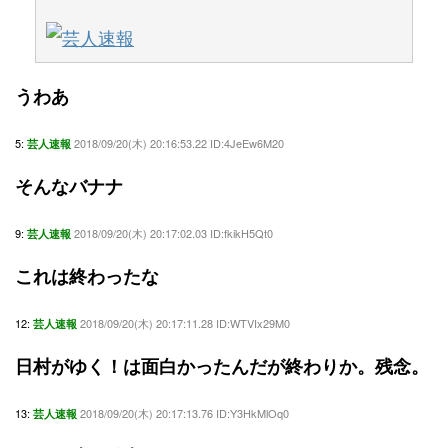
うわあ
5:
2018/09/20(木) 20:16:53.22 ID:4JeEw6M20
芸人速報
そんなバナナ
9:
2018/09/20(木) 20:17:02.03 ID:fkikH5Qt0
芸人速報
これは終わったな
12:
2018/09/20(木) 20:17:11.28 ID:WTVIx29M0
芸人速報
日村がゆく！は面白かったんだが終わりか。残念。
13:
2018/09/20(木) 20:17:13.76 ID:Y3HkMlOq0
芸人速報