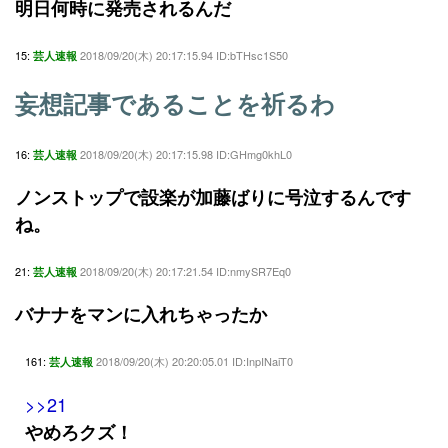
明日何時に発売されるんだ
15:
2018/09/20(木) 20:17:15.94 ID:bTHsc1S50
芸人速報
妄想記事であることを祈るわ
16:
2018/09/20(木) 20:17:15.98 ID:GHmg0khL0
芸人速報
ノンストップで設楽が加藤ばりに号泣するんです
ね。
21:
2018/09/20(木) 20:17:21.54 ID:nmySR7Eq0
芸人速報
バナナをマンに入れちゃったか
161:
2018/09/20(木) 20:20:05.01 ID:InpINaiT0
芸人速報
>>21
やめろクズ！