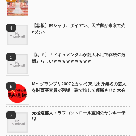
【悲報】銀シャリ、ダイアン、天竺鼠が東京で売
れない
【は？】『ドキュメンタルが芸人不足で存続の危
機』らしいｗｗｗｗｗｗｗｗｗ
Mｰ1グランプリ2007とかいう東北出身無名の芸人
を関西審査員が満場一致で推して優勝させた大会
元極道芸人・ラフコントロール重岡のヤンキー伝
説