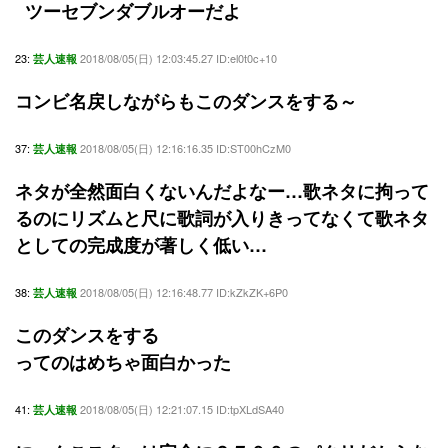
ツーセブンダブルオーだよ
23:
2018/08/05(日) 12:03:45.27 ID:el0t0c+10
芸人速報
コンビ名戻しながらもこのダンスをする～
37:
2018/08/05(日) 12:16:16.35 ID:ST00hCzM0
芸人速報
ネタが全然面白くないんだよなー…歌ネタに拘って
るのにリズムと尺に歌詞が入りきってなくて歌ネタ
としての完成度が著しく低い…
38:
2018/08/05(日) 12:16:48.77 ID:kZkZK+6P0
芸人速報
このダンスをする
ってのはめちゃ面白かった
41:
2018/08/05(日) 12:21:07.15 ID:tpXLdSA40
芸人速報