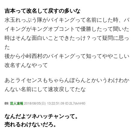
吉本って改名して戻すの多いな
水玉れっぷう隊がバイキングって名前にした時、バ
イキングがキングオブコントで優勝したって聞いた
時はそんな面白いことできたっけ？って疑問に思っ
た
後から小峠西村のバイキングって知ってややこしい
改名すんなやって
あとライセンスもちゃらんぽらんとかいうわけわか
んない名前にして速攻戻してたな
89:
2018/08/05(日) 13:22:51.09 ID:2L7dvhHt0
芸人速報
なんだよツネハッチャンって。
売れるわけないだろ。