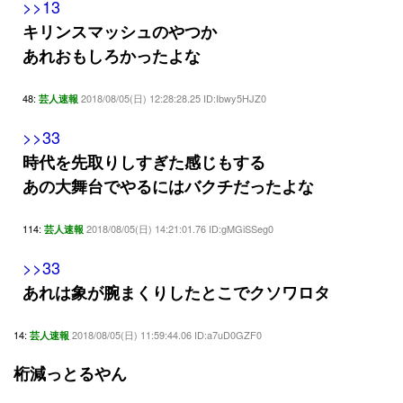
>>13
キリンスマッシュのやつか
あれおもしろかったよな
48:
2018/08/05(日) 12:28:28.25 ID:Ibwy5HJZ0
芸人速報
>>33
時代を先取りしすぎた感じもする
あの大舞台でやるにはバクチだったよな
114:
2018/08/05(日) 14:21:01.76 ID:gMGiSSeg0
芸人速報
>>33
あれは象が腕まくりしたとこでクソワロタ
14:
2018/08/05(日) 11:59:44.06 ID:a7uD0GZF0
芸人速報
桁減っとるやん