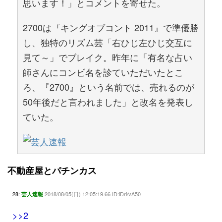
思います！」とコメントを寄せた。
2700は『キングオブコント 2011』で準優勝
し、独特のリズム芸「右ひじ左ひじ交互に
見て～」でブレイク。昨年に「有名な占い
師さんにコンビ名を診ていただいたとこ
ろ、『2700』という名前では、売れるのが
50年後だと言われました」と改名を発表し
ていた。
不動産屋とパチンカス
28:
2018/08/05(日) 12:05:19.66 ID:iDri/vA50
芸人速報
>>2