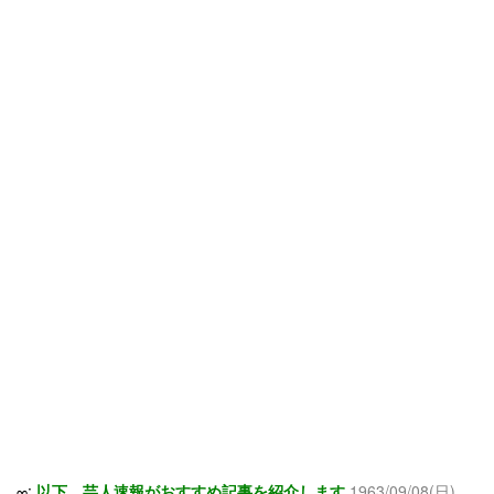
∞:
以下、芸人速報がおすすめ記事を紹介します
1963/09/08(日)