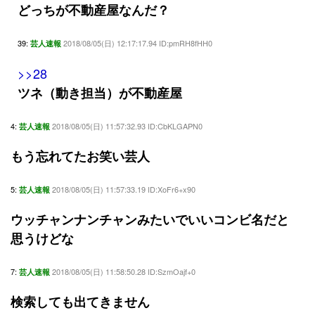
どっちが不動産屋なんだ？
39:
2018/08/05(日) 12:17:17.94 ID:pmRH8fHH0
芸人速報
>>28
ツネ（動き担当）が不動産屋
4:
2018/08/05(日) 11:57:32.93 ID:CbKLGAPN0
芸人速報
もう忘れてたお笑い芸人
5:
2018/08/05(日) 11:57:33.19 ID:XoFr6+x90
芸人速報
ウッチャンナンチャンみたいでいいコンビ名だと
思うけどな
7:
2018/08/05(日) 11:58:50.28 ID:SzmOajf+0
芸人速報
検索しても出てきません