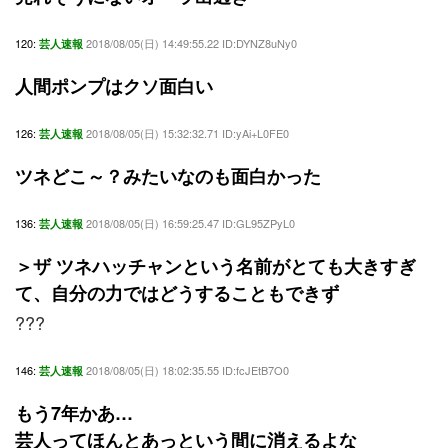
120:
2018/08/05(日) 14:49:55.22 ID:DYNZ8uNy0
芸人速報
人間ポンプはクソ面白い
126:
2018/08/05(日) 15:32:32.71 ID:yAi+L0FE0
芸人速報
ツネどこ～？みたいなのも面白かった
136:
2018/08/05(日) 16:59:25.47 ID:GL95ZPyL0
芸人速報
＞ザ ツネハッチャンという名前がとても大きすぎ
て、自分の力ではどうすることもできず
???
146:
2018/08/05(日) 18:02:35.55 ID:fcJEtB7O0
芸人速報
もう7年かあ…
芸人ってほんとあっという間に消えるよな