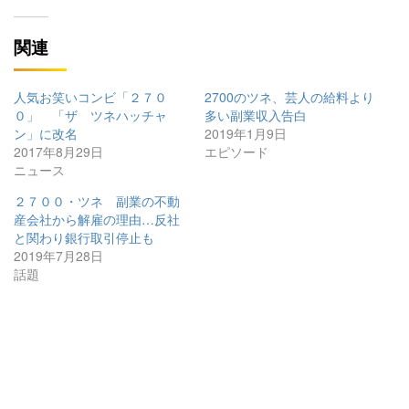
関連
人気お笑いコンビ「２７０
2700のツネ、芸人の給料より
０」 「ザ ツネハッチャ
多い副業収入告白
ン」に改名
2019年1月9日
2017年8月29日
エピソード
ニュース
２７００・ツネ 副業の不動
産会社から解雇の理由…反社
と関わり銀行取引停止も
2019年7月28日
話題