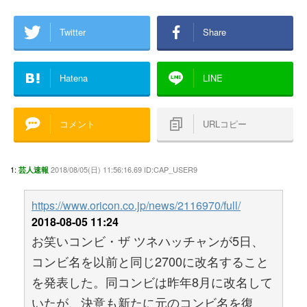
Twitter
Share
Hatena
LINE
コメント
URLコピー
1:
2018/08/05(日) 11:56:16.69 ID:CAP_USER9
芸人速報
https://www.oricon.co.jp/news/2116970/full/
2018-08-05 11:24
お笑いコンビ・ザ ツネハッチャンが5日、
コンビ名を以前と同じ2700に改名すること
を発表した。同コンビは昨年8月に改名して
いたが、決意も新たに元のコンビ名を復