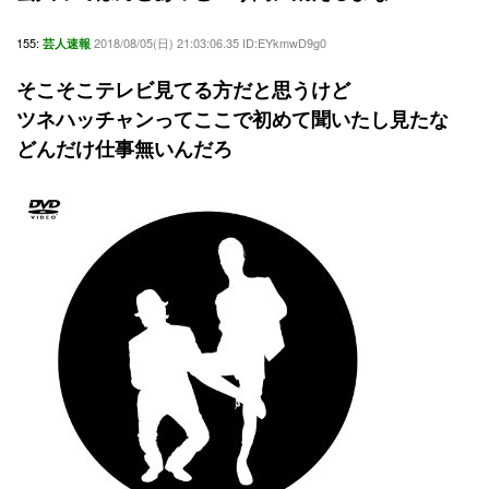
155:
2018/08/05(日) 21:03:06.35 ID:EYkmwD9g0
芸人速報
そこそこテレビ見てる方だと思うけど
ツネハッチャンってここで初めて聞いたし見たな
どんだけ仕事無いんだろ