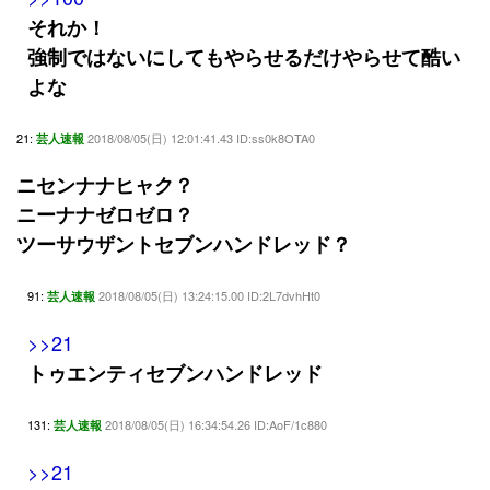
それか！
強制ではないにしてもやらせるだけやらせて酷い
よな
21:
2018/08/05(日) 12:01:41.43 ID:ss0k8OTA0
芸人速報
ニセンナナヒャク？
ニーナナゼロゼロ？
ツーサウザントセブンハンドレッド？
91:
2018/08/05(日) 13:24:15.00 ID:2L7dvhHt0
芸人速報
>>21
トゥエンティセブンハンドレッド
131:
2018/08/05(日) 16:34:54.26 ID:AoF/1c880
芸人速報
>>21