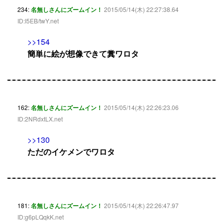
234:
名無しさんにズームイン！
2015/05/14(木) 22:27:38.64
ID:I5EB/twY.net
>>154
簡単に絵が想像できて糞ワロタ
162:
名無しさんにズームイン！
2015/05/14(木) 22:26:23.06
ID:2NRdxtLX.net
>>130
ただのイケメンでワロタ
181:
名無しさんにズームイン！
2015/05/14(木) 22:26:47.97
ID:g6pLQqkK.net