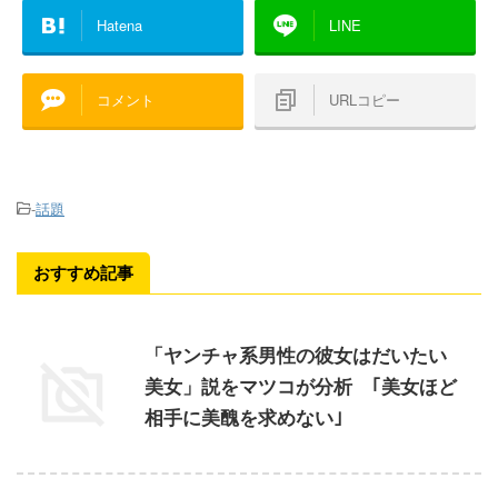
Hatena
LINE
コメント
URLコピー
-
話題
おすすめ記事
「ヤンチャ系男性の彼女はだいたい
美女」説をマツコが分析 ｢美女ほど
相手に美醜を求めない｣