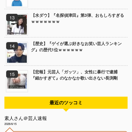
【水ダウ】『名探偵津田』第3弾、おもしろすぎる
ｗｗｗｗｗｗｗ
【歴史】『ゲイが選ぶ好きなお笑い芸人ランキン
グ』の歴代1位ｗｗｗｗｗｗ
【悲報】元芸人「ガッツ」、女性に暴行で逮捕
『細かすぎて』のなかなか歌い出さない長渕剛
最近のツッコミ
素人さん＠芸人速報
2026/6/15