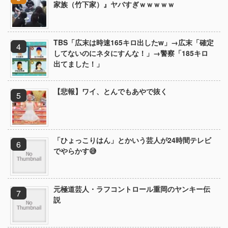
家族（竹下家）』ヤバすぎｗｗｗｗｗ
TBS「広末は時速165キロ出したw」→広末「確定
してないのにネタにすんな！」→警察「185キロ
出てました！」
【悲報】ワイ、とんでもあやで抜く
「ひょっこりはん」とかいう芸人が24時間テレビ
でやらかす😅
元極道芸人・ラフコントロール重岡のヤンキー伝
説