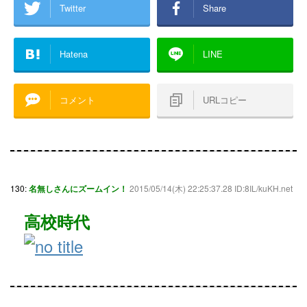
Twitter
Share
Hatena
LINE
コメント
URLコピー
130:
名無しさんにズームイン！
2015/05/14(木) 22:25:37.28 ID:8IL/kuKH.net
高校時代