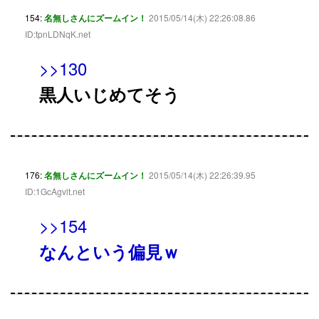
154:
名無しさんにズームイン！
2015/05/14(木) 22:26:08.86
ID:tpnLDNqK.net
>>130
黒人いじめてそう
176:
名無しさんにズームイン！
2015/05/14(木) 22:26:39.95
ID:1GcAgvlt.net
>>154
なんという偏見ｗ