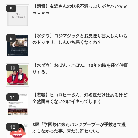
【朗報】友近さんの欲求不満っぷりがヤバいｗｗ
ｗｗｗｗ
【水ダウ】コジマジックとお見送り芸人しんいち
のドッキリ、しんいち悪くなくね？
【水ダウ】おぼん・こぼん、10年の時を経て仲直
りする。
【悲報】ヒコロヒーさん、知名度だけはあるけど
全然面白くないのにイキってしまう
X民「学園祭に来たパンクブーブーが手抜きで漫
才しなかった事、未だに許せない」