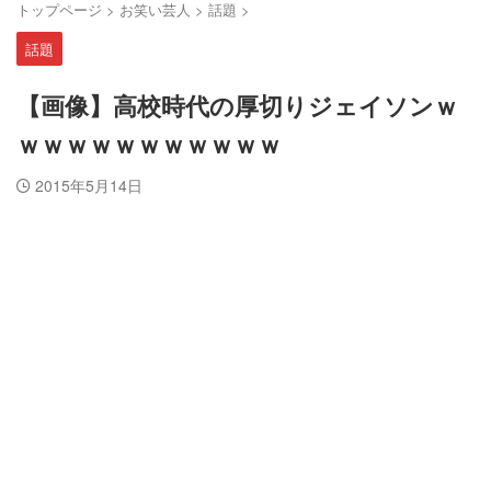
トップページ
>
お笑い芸人
>
話題
>
話題
【画像】高校時代の厚切りジェイソンｗ
ｗｗｗｗｗｗｗｗｗｗｗ
2015年5月14日