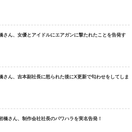
橋さん、女優とアイドルにエアガンに撃たれたことを告発す
橋さん、吉本副社長に怒られた後にX更新で匂わせをしてしま
岩橋さん、制作会社社長のパワハラを実名告発！