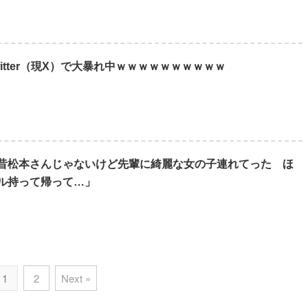
itter（現X）で大暴れ中ｗｗｗｗｗｗｗｗｗｗ
昔松本さんじゃないけど先輩に綺麗な女の子連れてった ほ
ル持って帰って…」
1
2
Next »