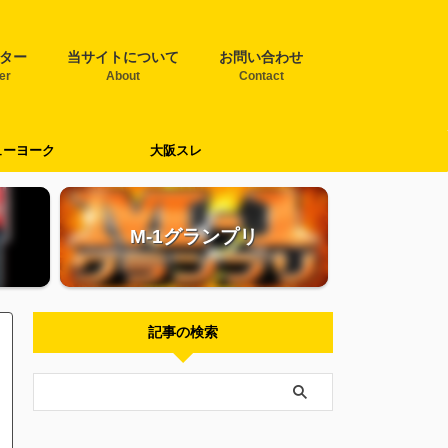
ター
当サイトについて
お問い合わせ
ter
About
Contact
ューヨーク
大阪スレ
M-1グランプリ
記事の検索