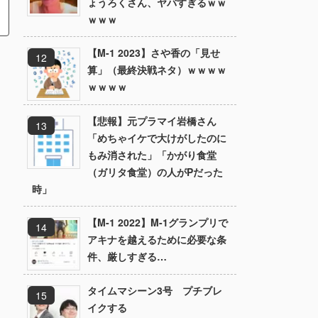
ょうろくさん、ヤバすぎるｗｗ
ｗｗｗ
【M-1 2023】さや香の「見せ
算」（最終決戦ネタ）ｗｗｗｗ
ｗｗｗｗ
【悲報】元プラマイ岩橋さん
「めちゃイケで大けがしたのに
もみ消された」「かがり食堂
（ガリタ食堂）の人がPだった
時」
【M-1 2022】M-1グランプリで
アキナを越えるために必要な条
件、厳しすぎる…
タイムマシーン3号 プチブレ
イクする