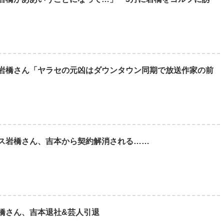
岩橋さん「ヤラセの元凶はダウンタウン同期で放送作家の前
ス岩橋さん、吉本から契約解消される……
橋さん、吉本退社&芸人引退