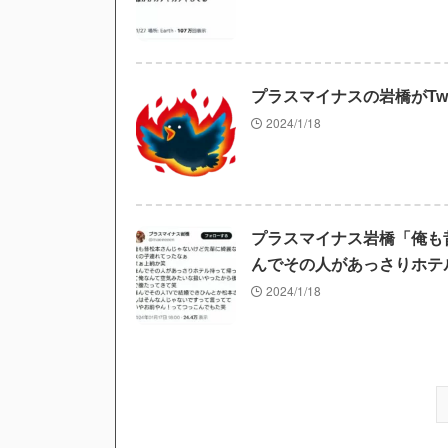
プラスマイナスの岩橋がTw
2024/1/18
プラスマイナス岩橋「俺も
んでその人があっさりホテ
2024/1/18