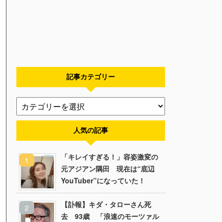
記事カテゴリー
人気の記事
「キレイすぎる！」容姿激変の
元アジアン隅田 現在は“底辺
YouTuber”になっていた！
【訃報】キダ・タローさん死
去 93歳 「浪速のモーツァル