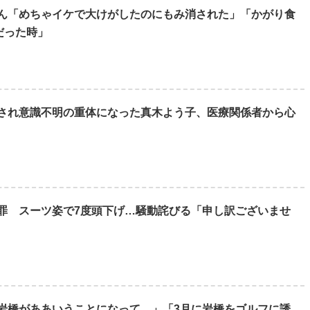
ん「めちゃイケで大けがしたのにもみ消された」「かがり食
だった時」
され意識不明の重体になった真木よう子、医療関係者から心
罪 スーツ姿で7度頭下げ…騒動詫びる「申し訳ございませ
岩橋がああいうことになって…」「3月に岩橋をゴルフに誘