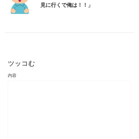
見に行くで俺は！！」
ツッコむ