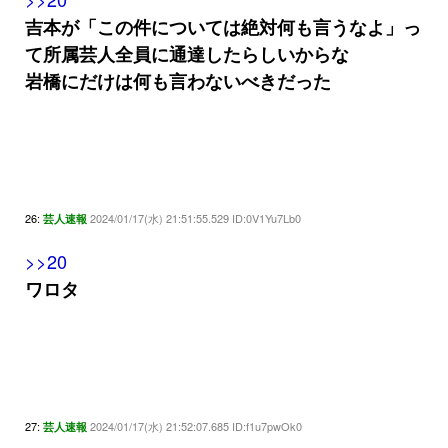
吉本が「この件については絶対何も言うなよ」っ
て所属芸人全員に通達したらしいからな
岩橋にだけは何も言わないべきだった
26:
2024/01/17(水) 21:51:55.529 ID:0V1Yu7Lb0
芸人速報
>>20
ワロタ
27:
2024/01/17(水) 21:52:07.685 ID:f1u7pwOk0
芸人速報