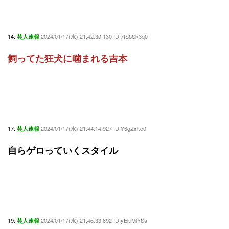
14:
2024/01/17(水) 21:42:30.130 ID:7fS5Sk3q0
芸人速報
飼ってた狂犬に噛まれる吉本
17:
2024/01/17(水) 21:44:14.927 ID:Y6gZirko0
芸人速報
自らゲロっていくスタイル
19:
2024/01/17(水) 21:46:33.892 ID:yEklMlYSa
芸人速報