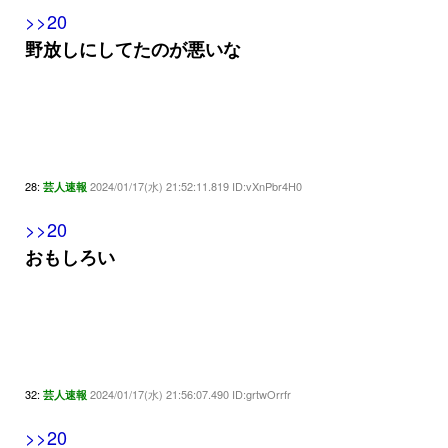
>>20
野放しにしてたのが悪いな
28:
2024/01/17(水) 21:52:11.819 ID:vXnPbr4H0
芸人速報
>>20
おもしろい
32:
2024/01/17(水) 21:56:07.490 ID:grtwOrrfr
芸人速報
>>20