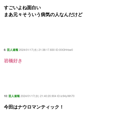
すごいよね面白い
まあ元々そういう病気の人なんだけど
6:
2024/01/17(水) 21:38:17.830 ID:0IX3Hrbw0
芸人速報
岩橋好き
10:
2024/01/17(水) 21:40:20.904 ID:ic94yWh70
芸人速報
今田はナウロマンティック！