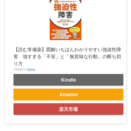
【読む常備薬】図解いちばんわかりやすい強迫性障
害 強すぎる「不安」と「無意味な行動」の断ち切
り方
created by
Rinker
Kindle
Amazon
楽天市場