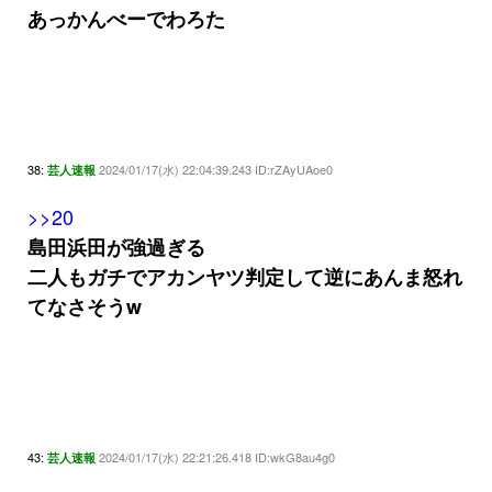
あっかんべーでわろた
38:
2024/01/17(水) 22:04:39.243 ID:rZAyUAoe0
芸人速報
>>20
島田浜田が強過ぎる
二人もガチでアカンヤツ判定して逆にあんま怒れ
てなさそうw
43:
2024/01/17(水) 22:21:26.418 ID:wkG8au4g0
芸人速報