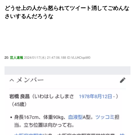
どうせ上の人から怒られてツイート消してごめんな
さいするんだろうな
20:
2024/01/17(水) 21:47:06.188 ID:VLUKOqaW0
芸人速報