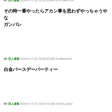
芸人速報
その時一番やったらアカン事を思わずやっちゃうや
な
ガンバレ
49:
2024/01/17(水) 23:08:35.925 ID:MAiwkl/EH
芸人速報
白金バースデーパーティー
50:
2024/01/17(水) 23:25:12.336 ID:fG3+Jq5u0
芸人速報