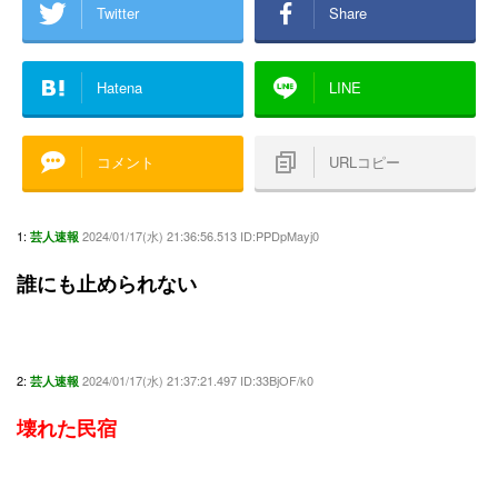
Twitter
Share
Hatena
LINE
コメント
URLコピー
1:
2024/01/17(水) 21:36:56.513 ID:PPDpMayj0
芸人速報
誰にも止められない
2:
2024/01/17(水) 21:37:21.497 ID:33BjOF/k0
芸人速報
壊れた民宿