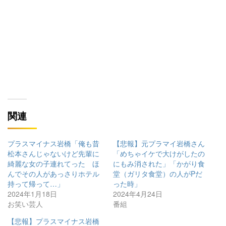
関連
プラスマイナス岩橋「俺も昔
【悲報】元プラマイ岩橋さん
松本さんじゃないけど先輩に
「めちゃイケで大けがしたの
綺麗な女の子連れてった ほ
にもみ消された」「かがり食
んでその人があっさりホテル
堂（ガリタ食堂）の人がPだ
持って帰って…」
った時」
2024年1月18日
2024年4月24日
お笑い芸人
番組
【悲報】プラスマイナス岩橋