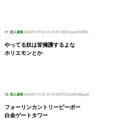
11:
2024/01/17(水) 21:41:01.338 ID:pub1GS55x
芸人速報
やってる奴は皆擁護するよな
ホリエモンとか
12:
2024/01/17(水) 21:41:28.873 ID:pSO38gygH
芸人速報
フォーリンカントリーピーポー
白金ゲートタワー