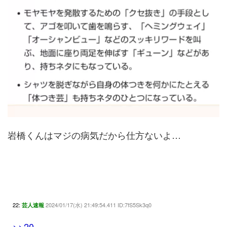
岩橋くんはマジの病気だから仕方ないよ…
22:
2024/01/17(水) 21:49:54.411 ID:7fS5Sk3q0
芸人速報
>>20