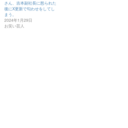
さん、吉本副社長に怒られた
後にX更新で匂わせをしてし
まう。
2024年1月29日
お笑い芸人