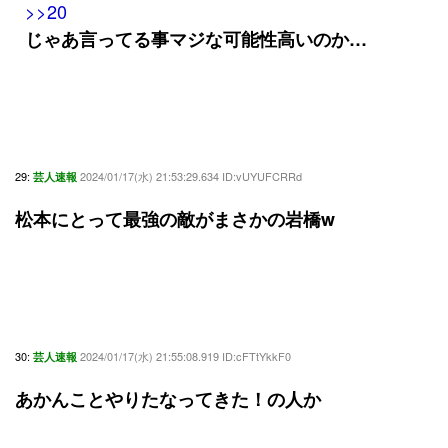
>>20
じゃあ言ってる事マジな可能性高いのか…
29:
2024/01/17(水) 21:53:29.634 ID:vUYUFCRRd
芸人速報
松本にとって最強の敵がまさかの岩橋w
30:
2024/01/17(水) 21:55:08.919 ID:cFTtYkkF0
芸人速報
あかんことやりたなってきた！の人か