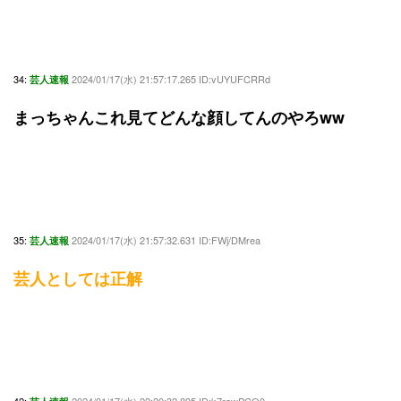
34:
2024/01/17(水) 21:57:17.265 ID:vUYUFCRRd
芸人速報
まっちゃんこれ見てどんな顔してんのやろww
35:
2024/01/17(水) 21:57:32.631 ID:FWj/DMrea
芸人速報
芸人としては正解
42:
2024/01/17(水) 22:20:32.895 ID:k7rawPCQ0