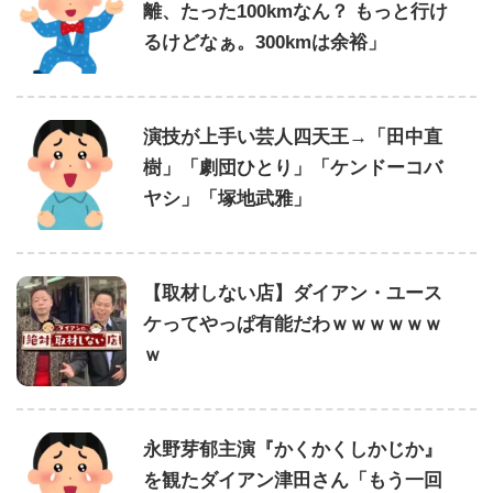
離、たった100kmなん？ もっと行け
るけどなぁ。300kmは余裕」
演技が上手い芸人四天王→「田中直
樹」「劇団ひとり」「ケンドーコバ
ヤシ」「塚地武雅」
【取材しない店】ダイアン・ユース
ケってやっぱ有能だわｗｗｗｗｗｗ
ｗ
永野芽郁主演『かくかくしかじか』
を観たダイアン津田さん「もう一回